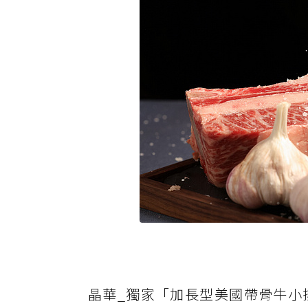
晶華_獨家「加長型美國帶骨牛小