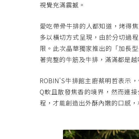
視覺充滿震撼。
愛吃帶骨牛排的人都知道，烤得焦
多以橫切方式呈現，由於分切過程
限。此次晶華獨家推出的「加長型
著完整的牛筋及牛排，滿滿都是越
ROBIN'S牛排館主廚蔡明哲表
Q軟且散發焦香的境界，然而連接
程，才能創造出外酥內嫩的口感，