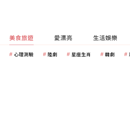
美食旅遊
愛漂亮
生活娛樂
心理測驗
陸劇
星座生肖
韓劇