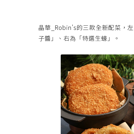
晶華_Robin's的三款全新配菜，
子醬」、右為「特選生蠔」。