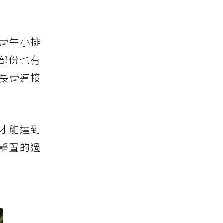
骨牛小排
部份也有
長骨連接
，才能達到
靜置的過