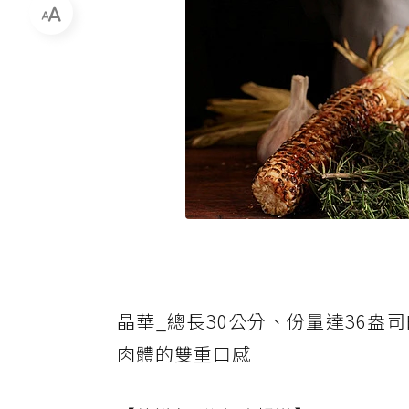
晶華_總長30公分、份量達36
肉體的雙重口感