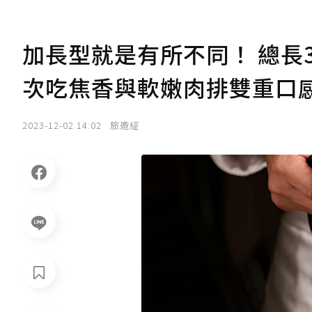
加長型就是有所不同！ 總長
次吃焦香與軟嫩肉排雙重口
2023-12-02 14:02
旅遊經