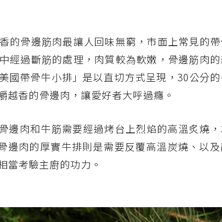
香的骨邊筋肉最讓人回味無窮，市面上常見的帶
中經過斷筋的處理，肉質較為軟嫩，骨邊筋肉的
美國帶骨牛小排」是以直切方式呈現，30公分的
嚼越香的骨邊肉，讓愛好者大呼過癮。
示，骨邊肉和牛筋需要經過烤台上烈焰的高溫炙燒
骨邊肉的厚實牛排則是需要反覆高溫炭燒、以及
相當考驗主廚的功力。