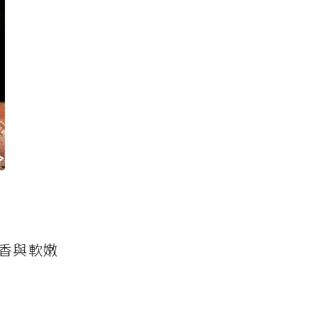
焦香與軟嫩