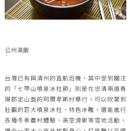
公州湯飯
台灣已有與清州的直航班機，其中受到關注
的「七甲山噴泉冰柱節」則是在忠清南道青
陽郡定山面的阿爾卑斯村舉行，可以欣賞到
壯觀的巨大噴泉冰柱、特色冰雕，還能進行
各種冬季農村體驗、高空滑索等雪地活動，
適合一家大小來此放鬆身心，打造難以忘懷