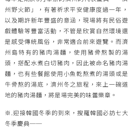
州野火節」，有著祈求平安健康度過一年，
以及期許新年豐盛的意涵，現場將有民俗遊
戲體驗等豐富活動，不管是欣賞自然環境還
是感受傳統風俗，非常適合前來遊覽。而濟
州島特有的豬肉湯麵，使用豬骨熬製的湯
頭，搭配水煮白切豬肉，因此被命名豬肉湯
麵，也有些餐館使用小魚乾熬煮的湯頭或是
牛骨熬的湯底，濟州冬之旅程，來上一碗道
地的豬肉湯麵，將是場完美的味蕾樂章。
※.迎接韓國冬季的到來，搜羅韓國必訪七大
冬季慶典──