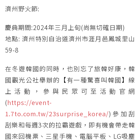
濟州野火節:
慶典期間:2024年三月上旬(尚無切確日期)
地點: 濟州特別自治道濟州市涯月邑鳳城里山
59-8
在冬遊韓國的同時，也別忘了旅韓好康，韓
國觀光公社舉辦的【有一種驚喜叫韓國】線
上活動，參與民眾可至活動官網
(
https://event-
1.7to.com.tw/23surprise_korea/
)參加刮
刮樂和每週3次的拉霸遊戲，即有機會帶走韓
國來回機票、三星手機、電腦平板、LG吸塵