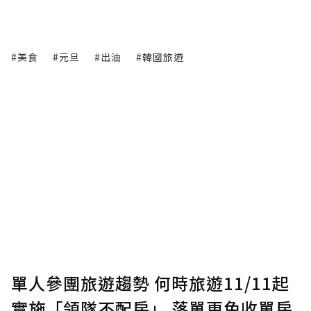
#美食
#元旦
#出油
#韓國旅遊
單人參團旅遊趨勢 何時旅遊11/11起
實施「領隊不配房」 落單更免收單房