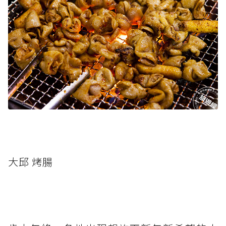
大邱 烤腸