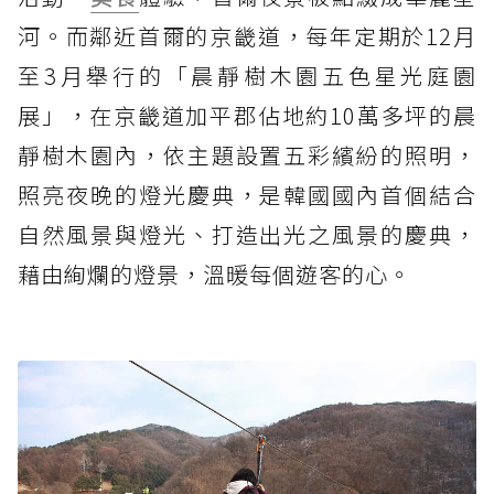
河。而鄰近首爾的京畿道，每年定期於12月
至3月舉行的「晨靜樹木園五色星光庭園
展」，在京畿道加平郡佔地約10萬多坪的晨
靜樹木園內，依主題設置五彩繽紛的照明，
照亮夜晚的燈光慶典，是韓國國內首個結合
自然風景與燈光、打造出光之風景的慶典，
藉由絢爛的燈景，溫暖每個遊客的心。