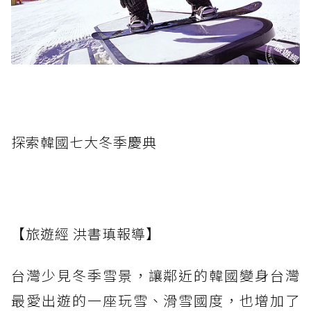
探索韓國七大冬季慶典
【旅遊經 洪書瑱報導】
台灣少見冬季雪景，讓鄰近的韓國變身台灣
最愛出遊的一座玩雪、滑雪國度，也增加了