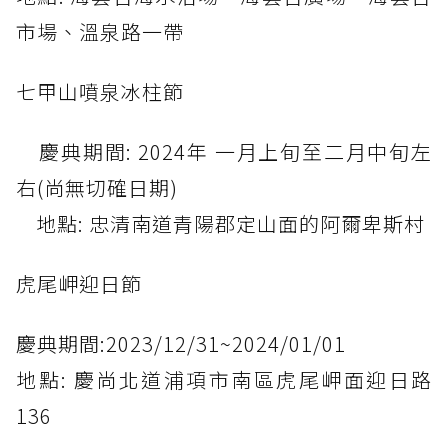
市場、溫泉路一帶
七甲山噴泉冰柱節
慶典期間: 2024年 一月上旬至二月中旬左
右(尚無切確日期)
地點: 忠清南道青陽郡定山面的阿爾卑斯村
虎尾岬迎日節
慶典期間:2023/12/31~2024/01/01
地點: 慶尚北道浦項市南區虎尾岬面迎日路
136