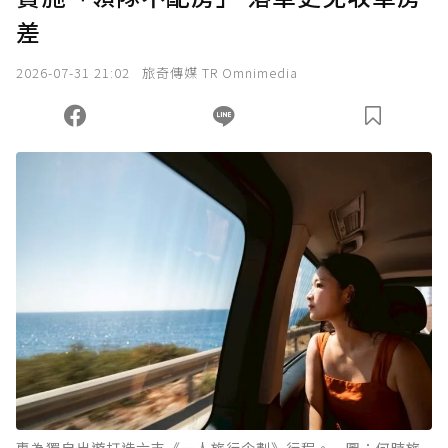
差
2026-07-31 21:02
旅奇傳媒 TR Omnimedia
專為獨自出遊打造六支《一人旅行企劃》行程。 圖：何時旅