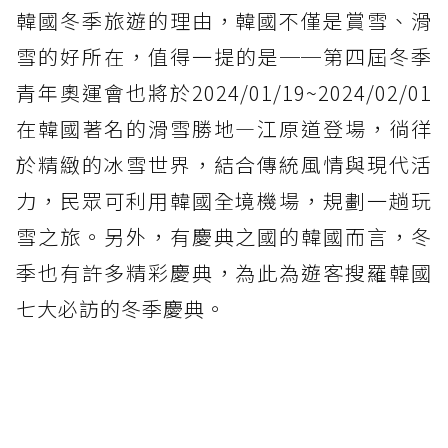
韓國冬季旅遊的理由，韓國不僅是賞雪、滑
雪的好所在，值得一提的是──第四屆冬季
青年奧運會也將於2024/01/19~2024/02/01
在韓國著名的滑雪勝地—江原道登場，徜徉
於精緻的冰雪世界，結合傳統風情與現代活
力，民眾可利用韓國全境機場，規劃一趟玩
雪之旅。另外，有慶典之國的韓國而言，冬
季也有許多精彩慶典，為此為遊客搜羅韓國
七大必訪的冬季慶典。