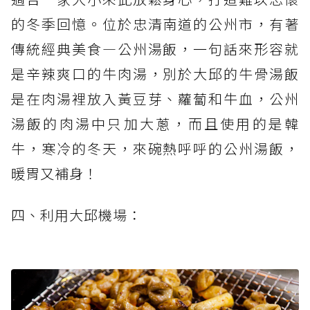
的冬季回憶。位於忠清南道的公州市，有著
傳統經典美食—公州湯飯，一句話來形容就
是辛辣爽口的牛肉湯，別於大邱的牛骨湯飯
是在肉湯裡放入黃豆芽、蘿蔔和牛血，公州
湯飯的肉湯中只加大蔥，而且使用的是韓
牛，寒冷的冬天，來碗熱呼呼的公州湯飯，
暖胃又補身！
四、利用大邱機場：