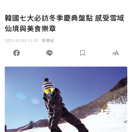
韓國七大必訪冬季慶典盤點 感受雪域
仙境與美食樂章
2023-12-03 11:02
旅遊經