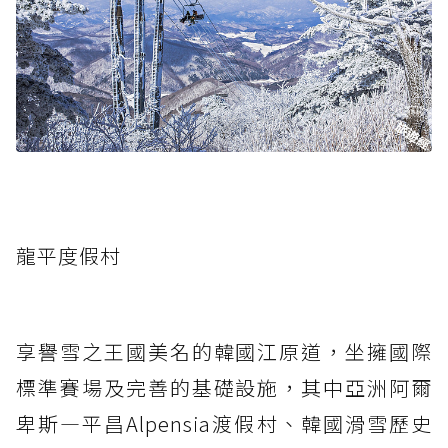
龍平度假村
享譽雪之王國美名的韓國江原道，坐擁國際
標準賽場及完善的基礎設施，其中亞洲阿爾
卑斯—平昌Alpensia渡假村、韓國滑雪歷史