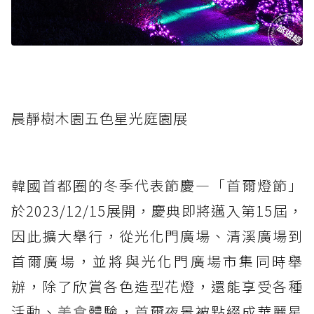
晨靜樹木園五色星光庭園展
韓國首都圈的冬季代表節慶—「首爾燈節」
於2023/12/15展開，慶典即將邁入第15屆，
因此擴大舉行，從光化門廣場、清溪廣場到
首爾廣場，並將與光化門廣場市集同時舉
辦，除了欣賞各色造型花燈，還能享受各種
活動、
美食
體驗，首爾夜景被點綴成華麗星