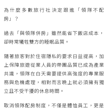
為什麼多數旅行社決定跟進「領隊不配
房」？
過去「與領隊併房」雖然能省下飯店成本，
卻時常犧牲雙方的睡眠品質。
隨著旅客對於住宿隱私的要求日益提高，加
上保障旅遊從業人員的帶團品質已成為產業
共識，領隊在白天需要提供高強度的專業服
務與危機處理，相對而言晚上就必須擁有獨
立且不受干擾的休息時間。
取消領隊配房制度，不僅是體恤員工，更是