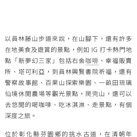
以員林藤山步道來說，在山腳下，還有許多
在地美食及遊賞的景點，例如 IG 打卡熱門地
點「新夢幻三家」包括右舍
咖啡
、幸福販賣
所、塔可利亞，到員林興賢書院祈福，還有
警察故事館、百果山探索樂園、一畝田琉璃
仙境休閒農場等觀光景點，爬完山，還可以
去悠閒的喝咖啡、吃冰淇淋、走景點，有個
深度之旅。
位於彰化縣芬園鄉的挑水古道，在清朝年