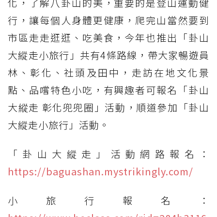
化，了解八卦山的美，重要的是登山運動健
行，讓每個人身體更健康，爬完山當然要到
市區走走逛逛、吃美食，今年也推出「卦山
大縱走小旅行」共有4條路線，帶大家暢遊員
林、彰化、社頭及田中，走訪在地文化景
點、品嚐特色小吃，有興趣者可報名「卦山
大縱走 彰化兜兜圈」活動，順道參加「卦山
大縱走小旅行」活動。
「卦山大縱走」活動網路報名：
https://baguashan.mystrikingly.com/
小旅行報名：