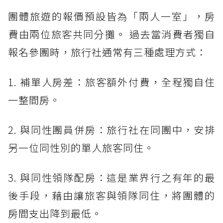
團體旅遊的報價預設皆為「兩人一室」，房
費由兩位旅客共同分攤。 過去當消費者獨自
報名參團時，旅行社通常有三種處理方式：
1. 補單人房差：旅客額外付費，全程獨自住
一整間房。
2. 與同性團員併房：旅行社在同團中，安排
另一位同性別的單人旅客同住。
3. 與同性領隊配房：這是業界行之有年的最
後手段，藉由讓旅客與領隊同住，將團體的
房間支出降到最低。