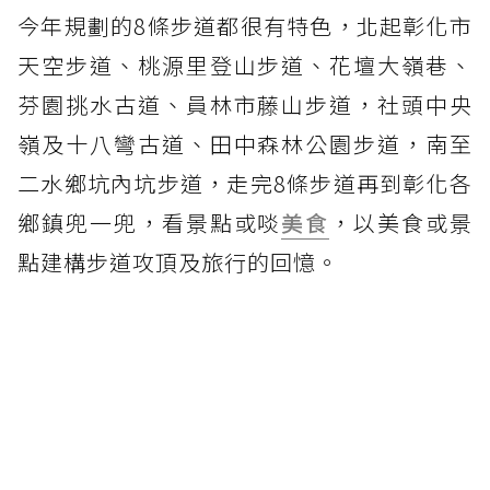
今年規劃的8條步道都很有特色，北起彰化市
天空步道、桃源里登山步道、花壇大嶺巷、
芬園挑水古道、員林市藤山步道，社頭中央
嶺及十八彎古道、田中森林公園步道，南至
二水鄉坑內坑步道，走完8條步道再到彰化各
鄉鎮兜一兜，看景點或啖
美食
，以美食或景
點建構步道攻頂及旅行的回憶。