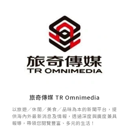
旅奇傳媒 TR Omnimedia
以旅遊／休閒／美食／品味為本的新聞平台，提
供海內外最新消息及情報，透過深度與廣度兼具
報導，帶領您閱覽豐富、多元的生活！