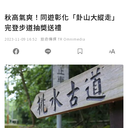
秋高氣爽！同遊彰化「卦山大縱走」
完登步道抽奬送禮
2023-11-09 16:52
旅奇傳媒 TR Omnimedia