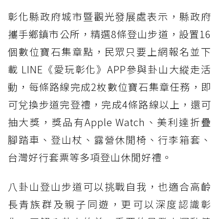
彰化縣政府城市暨觀光發展處表示，縣政府
攜手鄉鎮市公所，精選8條登山步道，設置16
個數位寶石集章點，民眾只要上網報名並下
載 LINE《愛玩彰化》APP參與卦山大縱走活
動，每條路線完成2枚數位寶石集章任務，即
可兌換步道完登禮，完成4條路線以上，還可
抽大獎，獎品有Apple Watch、美利達折疊
腳踏車、登山杖、露營休閒椅、行李箱套、
台灣好行套票等多項登山休閒好禮。
八卦山登山步道可以挑戰自我，也適合高齡
長青族群及親子同遊，更可以深度認識彰