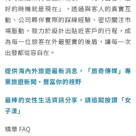
好的時機就是現在」，透過與客人的真實互
動、公司夥伴實際的踩線經驗、密切關注市
場脈動，致力於設計出貼近客戶的行程，成
為每一位旅客在外最堅實的後盾，讓每一次
出發都從容自在。
提供海內外旅遊最新消息，「旅奇傳媒」專
業旅遊新聞‧豐富你的視野
最棒的女性生活資訊分享，請追蹤按讚「女
子漾」
精華 FAQ