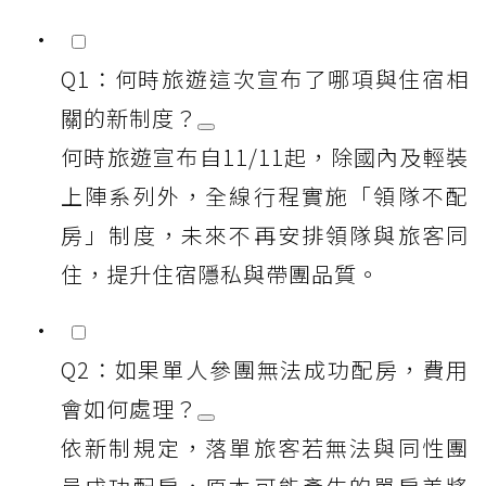
Q1：何時旅遊這次宣布了哪項與住宿相
關的新制度？
何時旅遊宣布自11/11起，除國內及輕裝
上陣系列外，全線行程實施「領隊不配
房」制度，未來不再安排領隊與旅客同
住，提升住宿隱私與帶團品質。
Q2：如果單人參團無法成功配房，費用
會如何處理？
依新制規定，落單旅客若無法與同性團