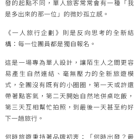
發的起點不同，單人旅客常常會有一種「我
是多出來的那一位」的微妙孤立感。
《一人旅行企劃》則是反向思考的全新結
構：每一位團員都是獨自報名。
這是一場專為單人設計，讓陌生人之間更容
易產生自然連結、毫無壓力的全新旅遊模
式，全團沒有既有的小圈圈，第一天或許還
帶著點客氣，第二天開始自然地併桌吃飯，
第三天互相幫忙拍照，到最後一天甚至約好
下一趟旅行。
何時旅遊秉持著品牌初衷：「何時出發？最