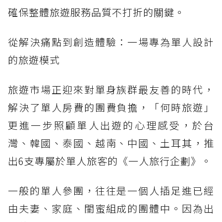
確保整體旅遊服務品質不打折的關鍵。
從解決痛點到創造體驗：一場專為單人設計
的旅遊模式
旅遊市場正迎來對單身族群最友善的時代，
解決了單人房費的團費負擔，「何時旅遊」
更進一步照顧單人出遊的心理感受，於台
灣、韓國、泰國、越南、中國、土耳其，推
出6支專屬於單人旅客的《一人旅行企劃》。
一般的單人參團，往往是一個人插足進已經
由夫妻、家庭、閨蜜組成的團體中。因為出