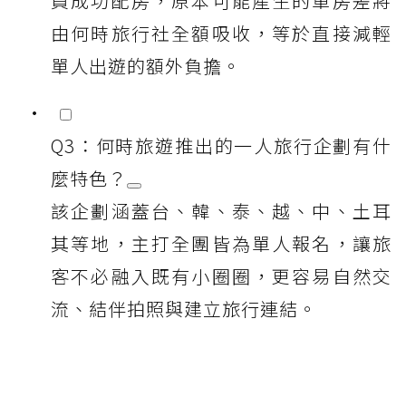
員成功配房，原本可能產生的單房差將
由何時旅行社全額吸收，等於直接減輕
單人出遊的額外負擔。
Q3：何時旅遊推出的一人旅行企劃有什
麼特色？
該企劃涵蓋台、韓、泰、越、中、土耳
其等地，主打全團皆為單人報名，讓旅
客不必融入既有小圈圈，更容易自然交
流、結伴拍照與建立旅行連結。