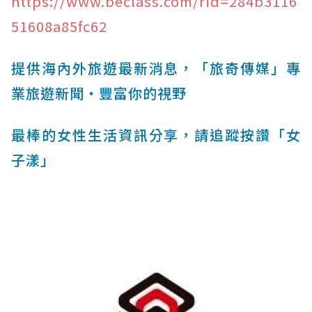
https://www.beclass.com/rid=284b3116
51608a85fc62
提供海內外旅遊最新消息，「旅奇傳媒」專
業旅遊新聞‧豐富你的視野
最棒的女性生活資訊分享，請追蹤按讚「女
子漾」