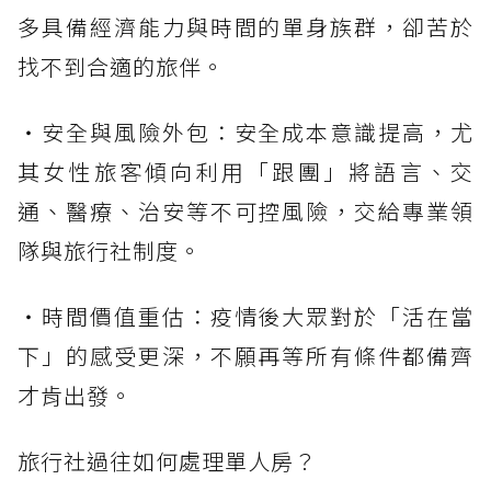
多具備經濟能力與時間的單身族群，卻苦於
找不到合適的旅伴。
・安全與風險外包：安全成本意識提高，尤
其女性旅客傾向利用「跟團」將語言、交
通、醫療、治安等不可控風險，交給專業領
隊與旅行社制度。
・時間價值重估：疫情後大眾對於「活在當
下」的感受更深，不願再等所有條件都備齊
才肯出發。
旅行社過往如何處理單人房？