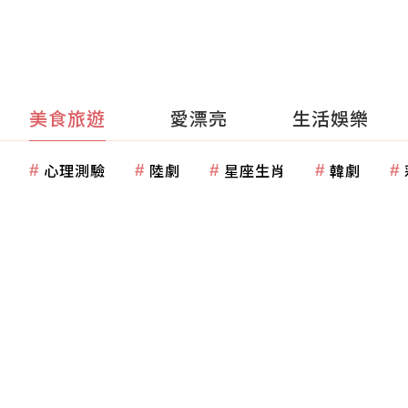
美食旅遊
愛漂亮
生活娛樂
心理測驗
陸劇
星座生肖
韓劇