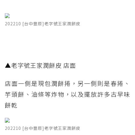
202210 [台中豐原]老字號王家潤餅皮
▲老字號王家潤餅皮 店面
店面一側是現包潤餅捲，另一側則是春捲、
芋頭餅、油條等炸物，以及擺放許多古早味
餅乾
202210 [台中豐原]老字號王家潤餅皮