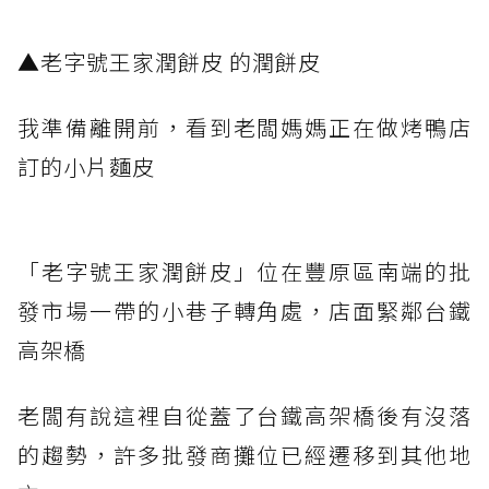
▲老字號王家潤餅皮 的潤餅皮
我準備離開前，看到老闆媽媽正在做烤鴨店
訂的小片麵皮
「老字號王家潤餅皮」位在豐原區南端的批
發市場一帶的小巷子轉角處，店面緊鄰台鐵
高架橋
老闆有說這裡自從蓋了台鐵高架橋後有沒落
的趨勢，許多批發商攤位已經遷移到其他地