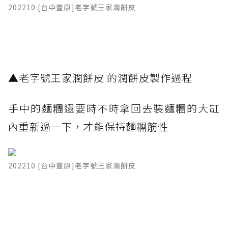
202210 [台中豐原]老字號王家潤餅皮
▲老字號王家潤餅皮 的潤餅皮製作過程
手中的麵糰還要時不時拿回去裝麵糰的大缸
內重新過一下，才能保持麵糰筋性
202210 [台中豐原]老字號王家潤餅皮