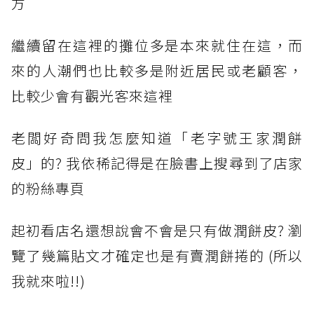
方
繼續留在這裡的攤位多是本來就住在這，而
來的人潮們也比較多是附近居民或老顧客，
比較少會有觀光客來這裡
老闆好奇問我怎麼知道「老字號王家潤餅
皮」的? 我依稀記得是在臉書上搜尋到了店家
的粉絲專頁
起初看店名還想說會不會是只有做潤餅皮? 瀏
覽了幾篇貼文才確定也是有賣潤餅捲的 (所以
我就來啦!!)