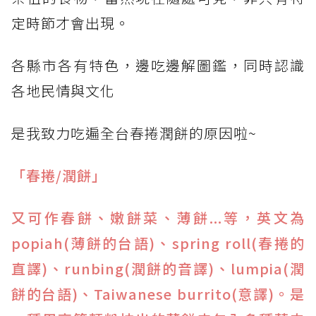
定時節才會出現。
各縣市各有特色，邊吃邊解圖鑑，同時認識
各地民情與文化
是我致力吃遍全台春捲潤餅的原因啦~
「春捲/潤餅」
又可作春餅、嫩餅菜、薄餅...等，英文為
popiah(薄餅的台語)、spring roll(春捲的
直譯)、runbing(潤餅的音譯)、lumpia(潤
餅的台語)、Taiwanese burrito(意譯)。是