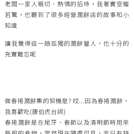
老闆一家人親切、熱情的招待，我著實受寵
若驚，也聽到了很多經營潤餅店的故事和小
知識
讓我覺得這一趟孤獨的潤餅獵人，也十分的
充實難忘呢
做春捲潤餅集的契機是? 哎...因為春捲潤餅，
我喜歡吃(唐伯虎台詞)
春捲潤餅是在尾牙、春節以及清明節時用來
祭祖的食物，當然現在隨處可見，非只有特