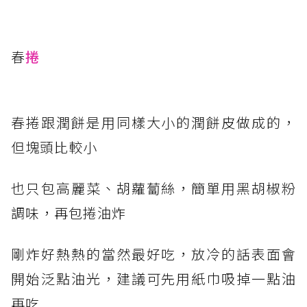
春
捲
春捲跟潤餅是用同樣大小的潤餅皮做成的，
但塊頭比較小
也只包高麗菜、胡蘿蔔絲，簡單用黑胡椒粉
調味，再包捲油炸
剛炸好熱熱的當然最好吃，放冷的話表面會
開始泛點油光，建議可先用紙巾吸掉一點油
再吃