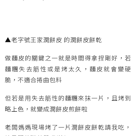
▲老字號王家潤餅皮 的潤餅皮餅乾
做麵皮的關鍵之一就是時間得拿捏剛好，若
麵糰失去筋性或是烤太久，麵皮就會變硬
脆，不適合捲曲包料
但若是用失去筋性的麵糰來抹一片，且烤到
略上色，就變成潤餅皮煎餅啦
老闆媽媽現場烤了一片潤餅皮餅乾請我吃，