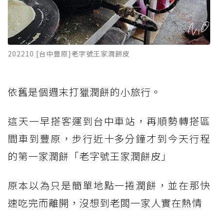
202210 [台中豐原]老字號王家潤餅皮
依舊是個週末打獵潤餅的小旅行。
這天一早搭客運到台中車站，再順勢轉搭區
間車到豐原，步行近十多分鐘才到今天行程
的第一家潤餅「老字號王家潤餅皮」
原本以為只是簡單地點一捲潤餅，並在那快
速吃完而離開，沒想到老闆一家人實在熱情