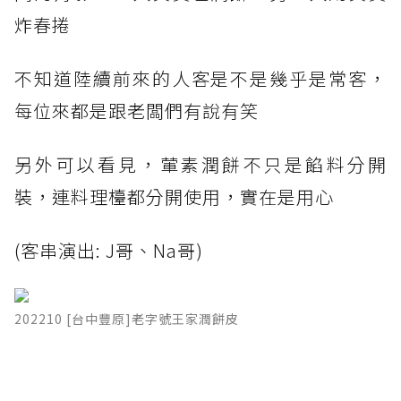
炸春捲
不知道陸續前來的人客是不是幾乎是常客，
每位來都是跟老闆們有說有笑
另外可以看見，葷素潤餅不只是餡料分開
裝，連料理檯都分開使用，實在是用心
(客串演出: J哥、Na哥)
202210 [台中豐原]老字號王家潤餅皮