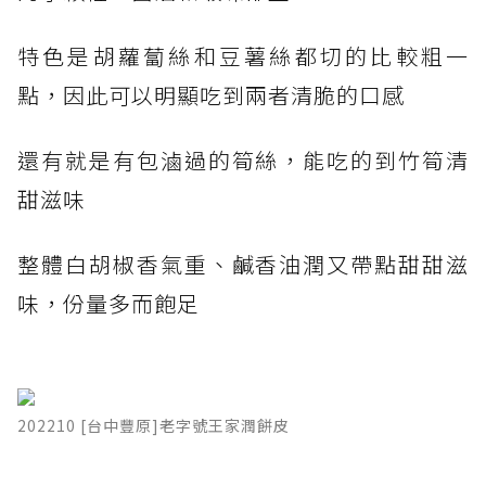
特色是胡蘿蔔絲和豆薯絲都切的比較粗一
點，因此可以明顯吃到兩者清脆的口感
還有就是有包滷過的筍絲，能吃的到竹筍清
甜滋味
整體白胡椒香氣重、鹹香油潤又帶點甜甜滋
味，份量多而飽足
202210 [台中豐原]老字號王家潤餅皮