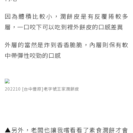
因為體積比較小，潤餅皮是有反覆捲較多
層，一口咬下可以吃到裡外餅皮的口感差異
外層的當然是炸到香香脆脆，內層則保有軟
中帶彈性咬勁的口感
202210 [台中豐原]老字號王家潤餅皮
▲另外，老闆也讓我嚐看看了素食潤餅才會