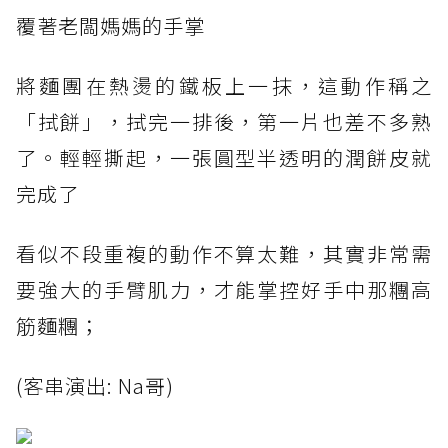
覆著老闆媽媽的手掌
將麵團在熱燙的鐵板上一抹，這動作稱之
「拭餅」，拭完一排後，第一片也差不多熟
了。輕輕撕起，一張圓型半透明的潤餅皮就
完成了
看似不段重複的動作不算太難，其實非常需
要強大的手臂肌力，才能掌控好手中那糰高
筋麵糰；
(客串演出: Na哥)