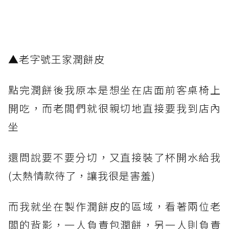
▲老字號王家潤餅皮
點完潤餅後我原本是想坐在店面前客桌椅上
開吃，而老闆們就很親切地直接要我到店內
坐
還問說要不要分切，又直接裝了杯開水給我
(太熱情款待了，讓我很是害羞)
而我就坐在製作潤餅皮的區域，看著兩位老
闆的背影，一人負責包潤餅，另一人則負責