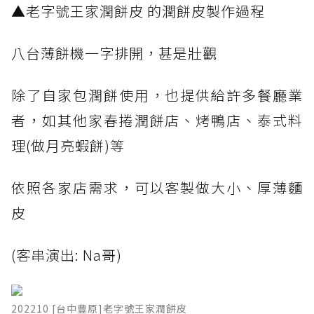
▲老字號王家潤餅皮 的潤餅皮製作過程
八台薄餅機一字排開，甚是壯觀
除了自家包潤餅使用，也提供給許多餐廳業
者，如其他家春捲潤餅店、烤鴨店、泰式料
理(做月亮蝦餅)等
依照各家店需求，可以客製做大小、厚薄麵
皮
(客串演出: Na哥)
202210 [台中豐原]老字號王家潤餅皮