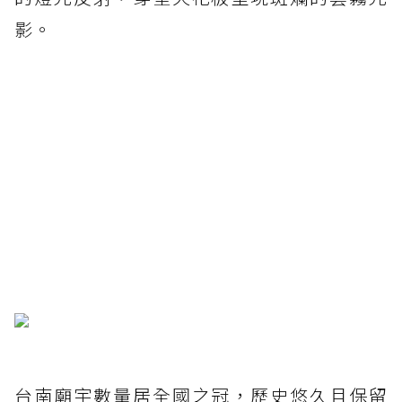
影。
台南廟宇數量居全國之冠，歷史悠久且保留