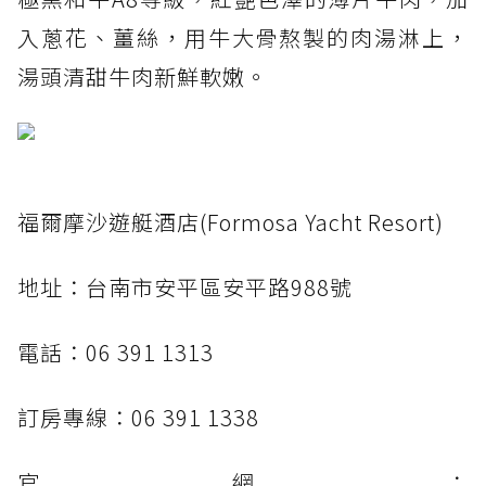
入蔥花、薑絲，用牛大骨熬製的肉湯淋上，
湯頭清甜牛肉新鮮軟嫩。
福爾摩沙遊艇酒店(Formosa Yacht Resort)
地址：台南市安平區安平路988號
電話：06 391 1313
訂房專線：06 391 1338
官網：