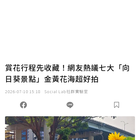
賞花行程先收藏！網友熱議七大「向
日葵景點」金黃花海超好拍
2026-07-10 15:18
Social Lab社群實驗室