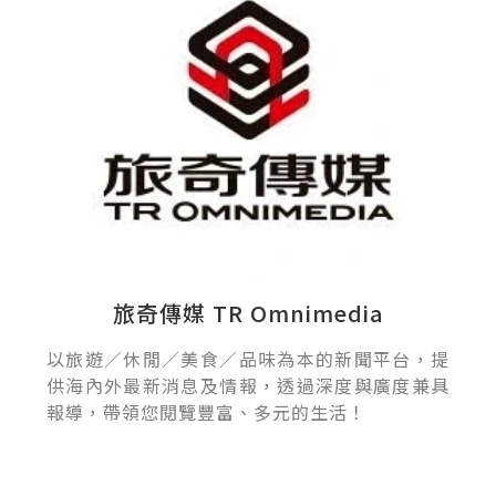
旅奇傳媒 TR Omnimedia
以旅遊／休閒／美食／品味為本的新聞平台，提
供海內外最新消息及情報，透過深度與廣度兼具
報導，帶領您閱覽豐富、多元的生活！