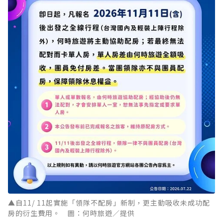
▲自11/ 11起實施「領隊不配房」新制，更主動吸收未成功配
房的衍生費用。 圖：何時旅遊／提供