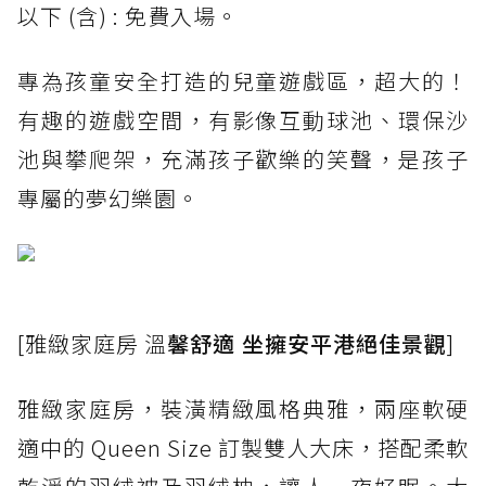
以下 (含) : 免費入場。
專為孩童安全打造的兒童遊戲區，超大的！
有趣的遊戲空間，有影像互動球池、環保沙
池與攀爬架，充滿孩子歡樂的笑聲，是孩子
專屬的夢幻樂園。
[雅緻家庭房 溫
馨舒適 坐擁安平港絕佳景觀
]
雅緻家庭房，裝潢精緻風格典雅，兩座軟硬
適中的 Queen Size 訂製雙人大床，搭配柔軟