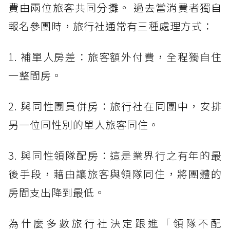
費由兩位旅客共同分攤。 過去當消費者獨自
報名參團時，旅行社通常有三種處理方式：
1. 補單人房差：旅客額外付費，全程獨自住
一整間房。
2. 與同性團員併房：旅行社在同團中，安排
另一位同性別的單人旅客同住。
3. 與同性領隊配房：這是業界行之有年的最
後手段，藉由讓旅客與領隊同住，將團體的
房間支出降到最低。
為什麼多數旅行社決定跟進「領隊不配