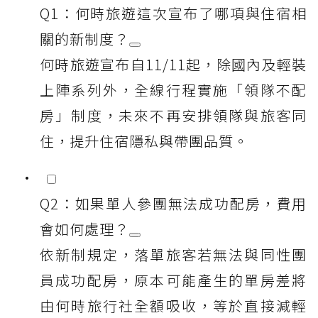
Q1：何時旅遊這次宣布了哪項與住宿相
關的新制度？
何時旅遊宣布自11/11起，除國內及輕裝
上陣系列外，全線行程實施「領隊不配
房」制度，未來不再安排領隊與旅客同
住，提升住宿隱私與帶團品質。
Q2：如果單人參團無法成功配房，費用
會如何處理？
依新制規定，落單旅客若無法與同性團
員成功配房，原本可能產生的單房差將
由何時旅行社全額吸收，等於直接減輕