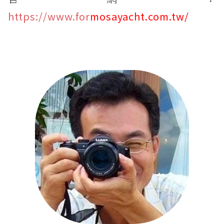
https://www.for
mosayacht.com.tw/