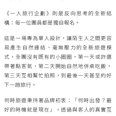
《一人旅行企劃》則是反向思考的全新結
構：每一位團員都是獨自報名。
這是一場專為單人設計，讓陌生人之間更容
易產生自然連結、毫無壓力的全新旅遊模
式，全團沒有既有的小圈圈，第一天或許還
帶著點客氣，第二天開始自然地併桌吃飯，
第三天互相幫忙拍照，到最後一天甚至約好
下一趟旅行。
何時旅遊秉持著品牌初衷：「何時出發？最
好的時機就是現在」，透過與客人的真實互