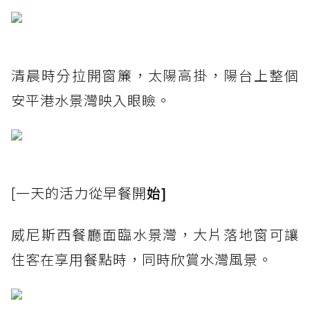
清晨時分拉開窗簾，太陽高掛，陽台上整個
安平港水景灣映入眼瞼。
[一天的活力從早餐開
始]
威尼斯西餐廳面臨水景灣，大片落地窗可讓
住客在享用餐點時，同時欣賞水灣風景。