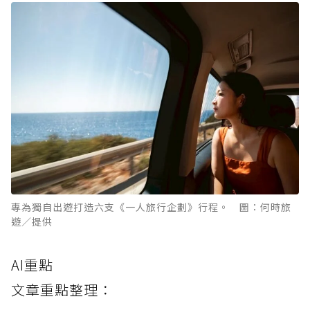
專為獨自出遊打造六支《一人旅行企劃》行程。 圖：何時旅
遊／提供
AI重點
文章重點整理：