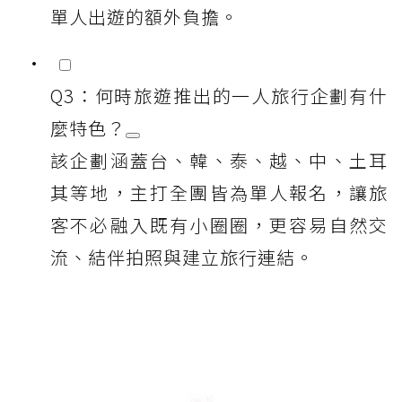
單人出遊的額外負擔。
Q3：何時旅遊推出的一人旅行企劃有什
麼特色？
該企劃涵蓋台、韓、泰、越、中、土耳
其等地，主打全團皆為單人報名，讓旅
客不必融入既有小圈圈，更容易自然交
流、結伴拍照與建立旅行連結。