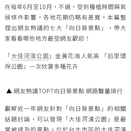
在每年6月至10月，不過，受到種植時間與氣
候條件影響，各地花期仍略有差異。本篇整
理出網友熱議的七大「向日葵景點」，帶大
家看看哪些地方最受網友歡迎！
「
大佳河濱公園
」金黃花海人氣高 「后里環
保公園」一次欣賞多種花卉
▲ 網友熱議TOP7向日葵景點 網路聲量排行
觀察近一年網友針對「向日葵景點」的相關
話題討論，可以發現「大佳河濱公園」是最
常被提及的景點。位於台北市區的大佳河濱