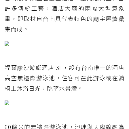
許多傳統工藝，酒店大廳的兩幅大型意象
畫，即取材自台南具代表特色的廟宇屋簷彙
集而成。
福爾摩沙遊艇酒店 3F，設有台南唯一的酒店
高空無邊際游泳池，住客可在此游泳或在躺
椅上沐浴日光，眺望水景灣。
60餘米的無邊際游泳池，池畔與天際線融為