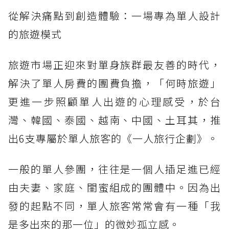
從解決痛點到創造體驗：一場專為單人設計
的旅遊模式
旅遊市場正迎來對單身族群最友善的時代，
解決了單人房費的團費負擔，「何時旅遊」
更進一步照顧單人出遊的心理感受，於台
灣、韓國、泰國、越南、中國、土耳其，推
出6支專屬於單人旅客的《一人旅行企劃》。
一般的單人參團，往往是一個人插足進已經
由夫妻、家庭、閨蜜組成的團體中。因為出
發的起點不同，單人旅客常常會有一種「我
是多出來的那一位」的微妙孤立感。