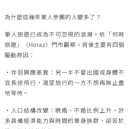
為什麼這幾年單人參團的人變多了？
單人旅遊已成為不可忽視的浪潮。依「何時
旅遊」（Horaz）門市觀察，背後主要有四個
驅動原因：
・伴侶興趣差異：另一半不愛出國或身體不
宜長途飛行，渴望旅行的一方不想再無止盡
地等待。
・人口結構改變：晚婚、不婚比例上升，許
多具備經濟能力與時間的單身族群，卻苦於