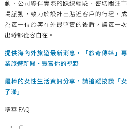
動、公司夥伴實際的踩線經驗、密切關注市
場脈動，致力於設計出貼近客戶的行程，成
為每一位旅客在外最堅實的後盾，讓每一次
出發都從容自在。
提供海內外旅遊最新消息，「旅奇傳媒」專
業旅遊新聞‧豐富你的視野
最棒的女性生活資訊分享，請追蹤按讚「女
子漾」
精華 FAQ