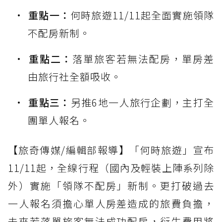
重點一：
何時旅遊11/11起全面實施領隊
不配房新制。
重點二：
落單旅客若無法配房，單房差
由旅行社全額吸收。
重點三：
另推6地一人旅行企劃，主打全
團單人報名。
【旅奇傳媒/編輯部報導】「何時旅遊」宣布
11/11起，全線行程（國內及輕裝上陣系列除
外）實施「領隊不配房」新制。更打破過去
一人報名須擔心單人房差造成的旅費負擔，
未來若落單旅客無法成功配房，衍生費用將