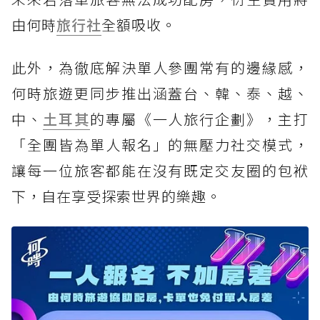
由何時
旅行社
全額吸收。
此外，為徹底解決單人參團常有的邊緣感，
何時旅遊更同步推出涵蓋台、韓、泰、越、
中、
土耳其
的專屬《一人旅行企劃》，主打
「全團皆為單人報名」的無壓力社交模式，
讓每一位旅客都能在沒有既定交友圈的包袱
下，自在享受探索世界的樂趣。