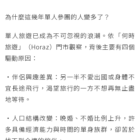
為什麼這幾年單人參團的人變多了？
單人旅遊已成為不可忽視的浪潮。依「何時
旅遊」（Horaz）門市觀察，背後主要有四個
驅動原因：
・伴侶興趣差異：另一半不愛出國或身體不
宜長途飛行，渴望旅行的一方不想再無止盡
地等待。
・人口結構改變：晚婚、不婚比例上升，許
多具備經濟能力與時間的單身族群，卻苦於