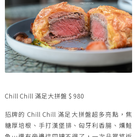
Chill Chill 滿足大拼盤 $ 980
招牌的 Chill Chill 滿足大拼盤超多亮點，焦
糖厚培根、手打漢堡排、匈牙利香腸、燻鮭
魚…還有旁邊這四罐不得了，一次品嘗將近