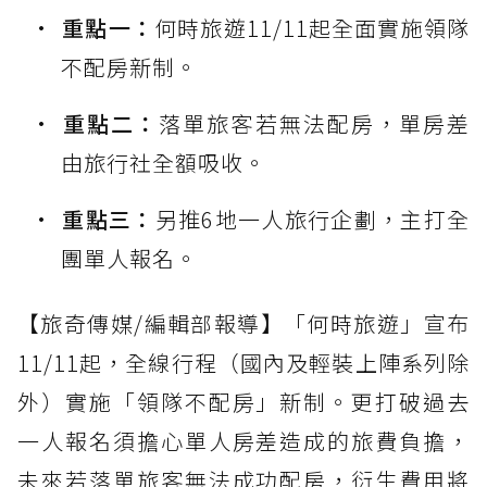
重點一：
何時旅遊11/11起全面實施領隊
不配房新制。
重點二：
落單旅客若無法配房，單房差
由旅行社全額吸收。
重點三：
另推6地一人旅行企劃，主打全
團單人報名。
【旅奇傳媒/編輯部報導】「何時旅遊」宣布
11/11起，全線行程（國內及輕裝上陣系列除
外）實施「領隊不配房」新制。更打破過去
一人報名須擔心單人房差造成的旅費負擔，
未來若落單旅客無法成功配房，衍生費用將