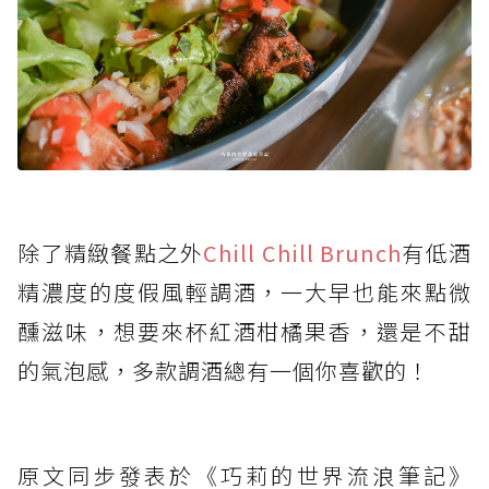
除了精緻餐點之外
Chill Chill Brunch
有低酒
精濃度的度假風輕調酒，一大早也能來點微
醺滋味，想要來杯紅酒柑橘果香，還是不甜
的氣泡感，多款調酒總有一個你喜歡的！
原文同步發表於《巧莉的世界流浪筆記》