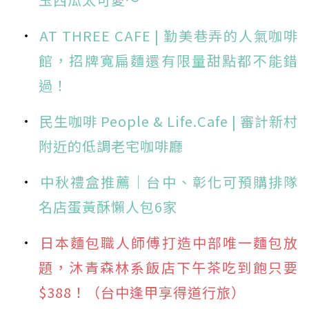
AT THREE CAFE | 勤美巷弄的人氣咖啡
館，招牌寬扁麵還有限量甜點都不能錯
過！
民生咖啡 People & Life.Cafe | 審計新村
附近的低調老宅咖啡廳
中秋禮盒推薦｜台中、彰化可預購排隊
名店蛋黃酥懶人包6家
日本麵包職人師傅打造中部唯一麵包放
題，沐青森林系飯店下午茶吃到飽只要
$388！（台中逢甲享得道行旅）