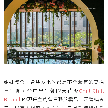
姐妹聚會、帶朋友來吃都是不會漏氣的高檔
早午餐，台中早午餐的天花板
Chill Chill
Brunch
的現任主廚曾任職於雲品、涵碧樓等
五星級酒店餐廳，也有待過日月千禧飯店及