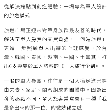
從解決痛點到創造體驗：一場專為單人設計
的旅遊模式
旅遊市場正迎來對單身族群最友善的時代，
解決了單人房費的團費負擔，「何時旅遊」
更進一步照顧單人出遊的心理感受，於台
灣、韓國、泰國、越南、中國、土耳其，推
出6支專屬於單人旅客的《一人旅行企劃》。
一般的單人參團，往往是一個人插足進已經
由夫妻、家庭、閨蜜組成的團體中。因為出
發的起點不同，單人旅客常常會有一種「我
是多出來的那一位」的微妙孤立感。