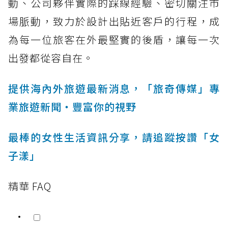
動、公司夥伴實際的踩線經驗、密切關注市
場脈動，致力於設計出貼近客戶的行程，成
為每一位旅客在外最堅實的後盾，讓每一次
出發都從容自在。
提供海內外旅遊最新消息，「旅奇傳媒」專
業旅遊新聞‧豐富你的視野
最棒的女性生活資訊分享，請追蹤按讚「女
子漾」
精華 FAQ