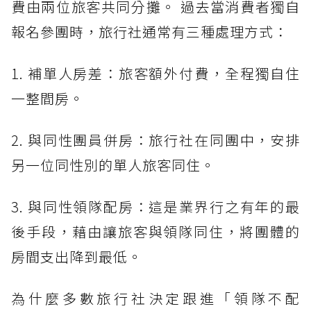
費由兩位旅客共同分攤。 過去當消費者獨自
報名參團時，旅行社通常有三種處理方式：
1. 補單人房差：旅客額外付費，全程獨自住
一整間房。
2. 與同性團員併房：旅行社在同團中，安排
另一位同性別的單人旅客同住。
3. 與同性領隊配房：這是業界行之有年的最
後手段，藉由讓旅客與領隊同住，將團體的
房間支出降到最低。
為什麼多數旅行社決定跟進「領隊不配