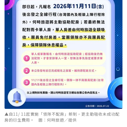
▲自11/ 11起實施「領隊不配房」新制，更主動吸收未成功配
房的衍生費用。 圖：何時旅遊／提供