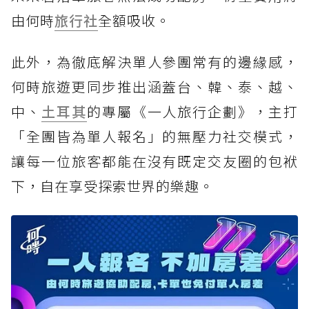
由何時
旅行社
全額吸收。
此外，為徹底解決單人參團常有的邊緣感，
何時旅遊更同步推出涵蓋台、韓、泰、越、
中、
土耳其
的專屬《一人旅行企劃》，主打
「全團皆為單人報名」的無壓力社交模式，
讓每一位旅客都能在沒有既定交友圈的包袱
下，自在享受探索世界的樂趣。