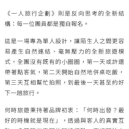
《一人旅行企劃》則是反向思考的全新結
構：每一位團員都是獨自報名。
這是一場專為單人設計，讓陌生人之間更容
易產生自然連結、毫無壓力的全新旅遊模
式，全團沒有既有的小圈圈，第一天或許還
帶著點客氣，第二天開始自然地併桌吃飯，
第三天互相幫忙拍照，到最後一天甚至約好
下一趟旅行。
何時旅遊秉持著品牌初衷：「何時出發？最
好的時機就是現在」，透過與客人的真實互