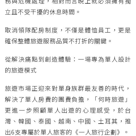
務與危機處理，相對而言晚上就必須擁有獨
立且不受干擾的休息時間。
取消領隊配房制度，不僅是體恤員工，更是
確保整體旅遊服務品質不打折的關鍵。
從解決痛點到創造體驗：一場專為單人設計
的旅遊模式
旅遊市場正迎來對單身族群最友善的時代，
解決了單人房費的團費負擔，「何時旅遊」
更進一步照顧單人出遊的心理感受，於台
灣、韓國、泰國、越南、中國、土耳其，推
出6支專屬於單人旅客的《一人旅行企劃》。