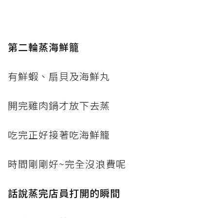
第二輪蒸海鮮籠
有鮮蝦、扇貝及海鮮丸
開完雞肉鍋才放下去蒸
吃完正好接著吃海鮮籠
時間剛剛好~完全沒浪費呢
話說蒸完店員打開的瞬間