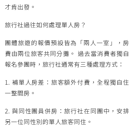
才肯出發。
旅行社過往如何處理單人房？
團體旅遊的報價預設皆為「兩人一室」，房
費由兩位旅客共同分攤。 過去當消費者獨自
報名參團時，旅行社通常有三種處理方式：
1. 補單人房差：旅客額外付費，全程獨自住
一整間房。
2. 與同性團員併房：旅行社在同團中，安排
另一位同性別的單人旅客同住。