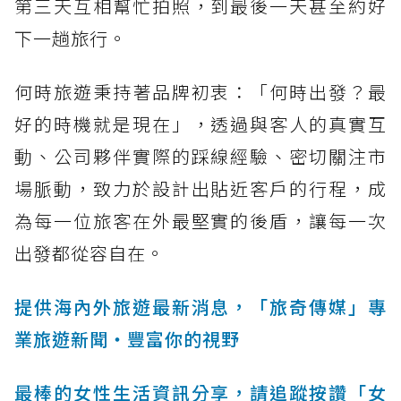
第三天互相幫忙拍照，到最後一天甚至約好
下一趟旅行。
何時旅遊秉持著品牌初衷：「何時出發？最
好的時機就是現在」，透過與客人的真實互
動、公司夥伴實際的踩線經驗、密切關注市
場脈動，致力於設計出貼近客戶的行程，成
為每一位旅客在外最堅實的後盾，讓每一次
出發都從容自在。
提供海內外旅遊最新消息，「旅奇傳媒」專
業旅遊新聞‧豐富你的視野
最棒的女性生活資訊分享，請追蹤按讚「女