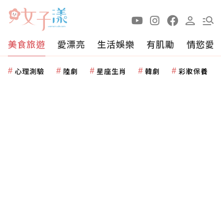
美食旅遊
愛漂亮
生活娛樂
有肌勵
情慾愛
心理測驗
陸劇
星座生肖
韓劇
彩妝保養