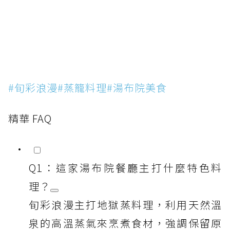
#旬彩浪漫#蒸籠料理#湯布院美食
精華 FAQ
Q1：這家湯布院餐廳主打什麼特色料
理？
旬彩浪漫主打地獄蒸料理，利用天然溫
泉的高溫蒸氣來烹煮食材，強調保留原