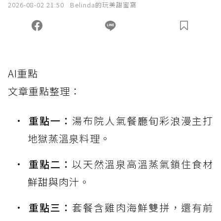
2026-08-02 21:50
Belinda的玩美甜蜜窩
AI重點
文章重點整理：
重點一：
湯布院人氣餐廳旬彩浪漫主打
地獄蒸溫泉料理。
重點二：
以天然溫泉高溫蒸氣鎖住食材
鮮甜與肉汁。
重點三：
套餐含雞肉海鮮雙拼，還有前