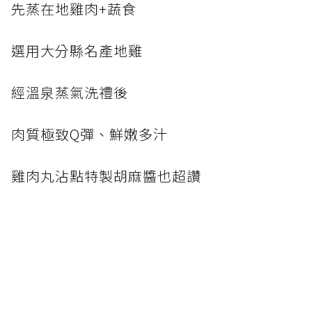
先蒸在地雞肉+蔬食
選用大分縣名產地雞
經溫泉蒸氣洗禮後
肉質極致Q彈、鮮嫩多汁
雞肉丸沾點特製胡麻醬也超讚