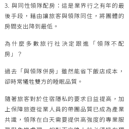
3. 與同性領隊配房：這是業界行之有年的最
後手段，藉由讓旅客與領隊同住，將團體的
房間支出降到最低。
為什麼多數旅行社決定跟進「領隊不配
房」？
過去「與領隊併房」雖然能省下飯店成本，
卻時常犧牲雙方的睡眠品質。
隨著旅客對於住宿隱私的要求日益提高，加
上保障旅遊從業人員的帶團品質已成為產業
共識，領隊在白天需要提供高強度的專業服