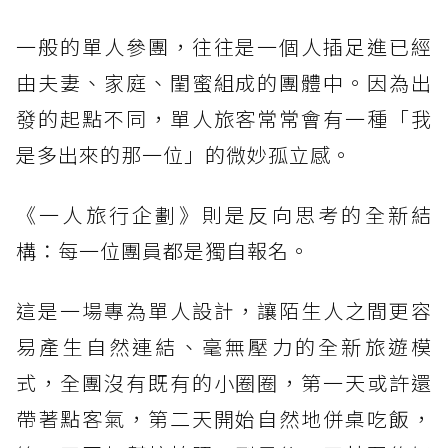
一般的單人參團，往往是一個人插足進已經
由夫妻、家庭、閨蜜組成的團體中。因為出
發的起點不同，單人旅客常常會有一種「我
是多出來的那一位」的微妙孤立感。
《一人旅行企劃》則是反向思考的全新結
構：每一位團員都是獨自報名。
這是一場專為單人設計，讓陌生人之間更容
易產生自然連結、毫無壓力的全新旅遊模
式，全團沒有既有的小圈圈，第一天或許還
帶著點客氣，第二天開始自然地併桌吃飯，