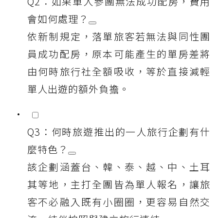
Q2：如果單人參團無法成功配房，費用
會如何處理？
依新制規定，落單旅客若無法與同性團
員成功配房，原本可能產生的單房差將
由何時旅行社全額吸收，等於直接減輕
單人出遊的額外負擔。
Q3：何時旅遊推出的一人旅行企劃有什
麼特色？
該企劃涵蓋台、韓、泰、越、中、土耳
其等地，主打全團皆為單人報名，讓旅
客不必融入既有小圈圈，更容易自然交