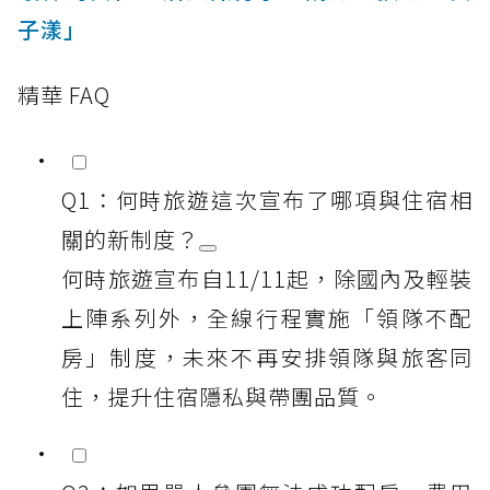
子漾」
精華 FAQ
Q1：何時旅遊這次宣布了哪項與住宿相
關的新制度？
何時旅遊宣布自11/11起，除國內及輕裝
上陣系列外，全線行程實施「領隊不配
房」制度，未來不再安排領隊與旅客同
住，提升住宿隱私與帶團品質。