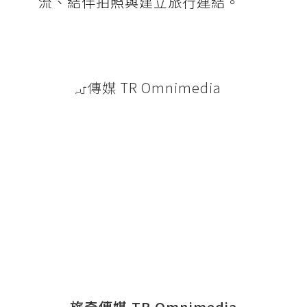
流、結伴拍照與建立旅行連結。
旅奇傳媒 TR Omnimedia