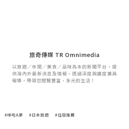
旅奇傳媒 TR Omnimedia
以旅遊／休閒／美食／品味為本的新聞平台，提
供海內外最新消息及情報，透過深度與廣度兼具
報導，帶領您閱覽豐富、多元的生活！
#哆啦A夢
#日本旅遊
#住宿推薦