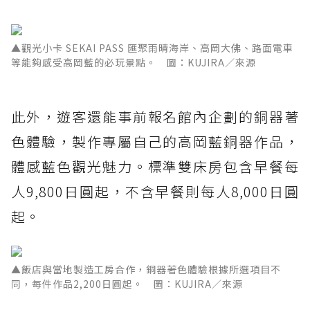
▲觀光小卡 SEKAI PASS 匯聚雨晴海岸、高岡大佛、路面電車
等能夠感受高岡藍的必玩景點。 圖：KUJIRA／來源
此外，遊客還能事前報名館內企劃的銅器著
色體驗，製作專屬自己的高岡藍銅器作品，
體感藍色觀光魅力。標準雙床房包含早餐每
人9,800日圓起，不含早餐則每人8,000日圓
起。
▲飯店與當地製造工房合作，銅器著色體驗根據所選項目不
同，每件作品2,200日圓起。 圖：KUJIRA／來源