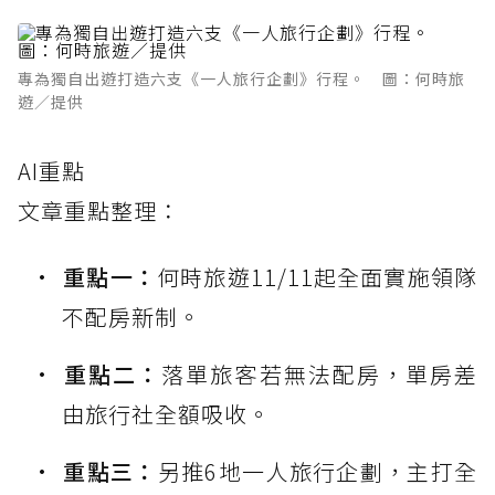
專為獨自出遊打造六支《一人旅行企劃》行程。 圖：何時旅
遊／提供
AI重點
文章重點整理：
重點一：
何時旅遊11/11起全面實施領隊
不配房新制。
重點二：
落單旅客若無法配房，單房差
由旅行社全額吸收。
重點三：
另推6地一人旅行企劃，主打全