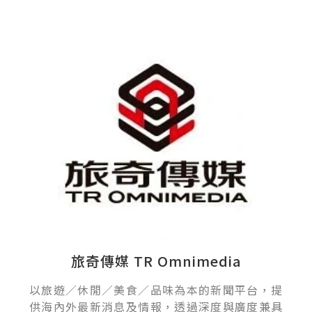
旅奇傳媒 TR Omnimedia
以旅遊／休閒／美食／品味為本的新聞平台，提
供海內外最新消息及情報，透過深度與廣度兼具