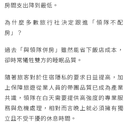
房間支出降到最低。
為什麼多數旅行社決定跟進「領隊不配
房」？
過去「與領隊併房」雖然能省下飯店成本，
卻時常犧牲雙方的睡眠品質。
隨著旅客對於住宿隱私的要求日益提高，加
上保障旅遊從業人員的帶團品質已成為產業
共識，領隊在白天需要提供高強度的專業服
務與危機處理，相對而言晚上就必須擁有獨
立且不受干擾的休息時間。