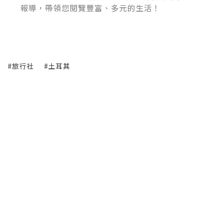
報導，帶領您閱覽豐富、多元的生活！
#旅行社
#土耳其