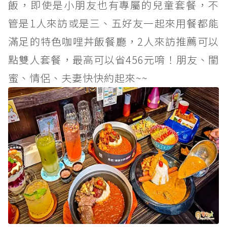
飯，即使是小朋友也有專屬的兒童套餐，不
管是1人來訪或是三、五好友一起來用餐都能
滿足的特色咖哩丼飯餐廳，2人來訪推薦可以
點雙人套餐，最高可以省456元唷！朋友、閨
蜜、情侶、夫妻快快約起來~~