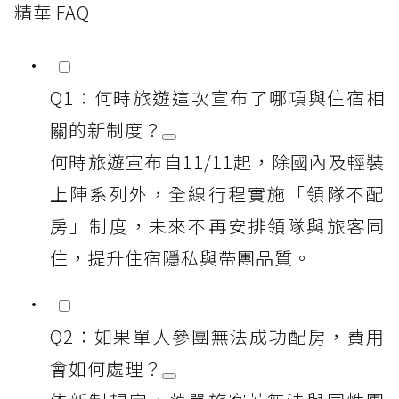
精華 FAQ
Q1：何時旅遊這次宣布了哪項與住宿相
關的新制度？
何時旅遊宣布自11/11起，除國內及輕裝
上陣系列外，全線行程實施「領隊不配
房」制度，未來不再安排領隊與旅客同
住，提升住宿隱私與帶團品質。
Q2：如果單人參團無法成功配房，費用
會如何處理？