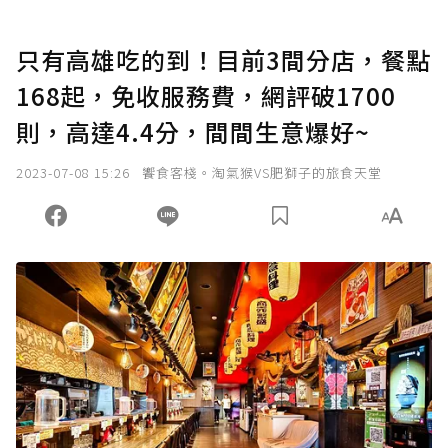
只有高雄吃的到！目前3間分店，餐點
168起，免收服務費，網評破1700
則，高達4.4分，間間生意爆好~
2023-07-08 15:26
饗食客棧。淘氣猴VS肥獅子的旅食天堂