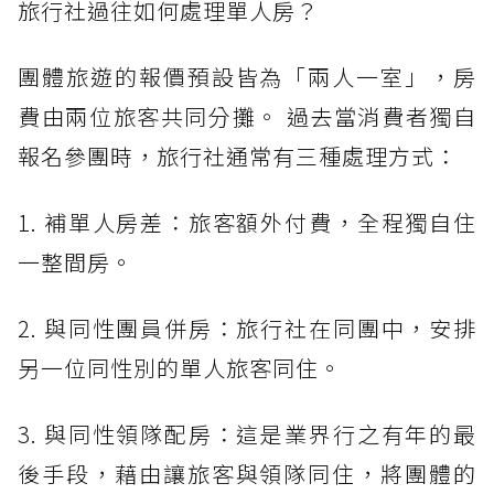
旅行社過往如何處理單人房？
團體旅遊的報價預設皆為「兩人一室」，房
費由兩位旅客共同分攤。 過去當消費者獨自
報名參團時，旅行社通常有三種處理方式：
1. 補單人房差：旅客額外付費，全程獨自住
一整間房。
2. 與同性團員併房：旅行社在同團中，安排
另一位同性別的單人旅客同住。
3. 與同性領隊配房：這是業界行之有年的最
後手段，藉由讓旅客與領隊同住，將團體的