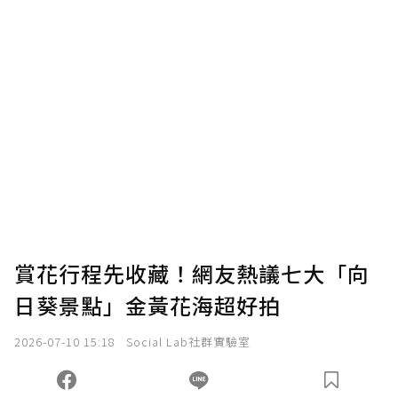
賞花行程先收藏！網友熱議七大「向
日葵景點」金黃花海超好拍
2026-07-10 15:18
Social Lab社群實驗室