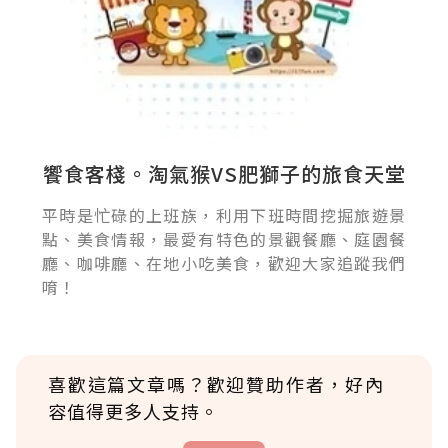
饗食客棧。淘氣猴VS肥獅子的旅食天堂
平時是忙碌的上班族，利用下班時間挖掘旅遊景
點、美食情報，最愛有特色的景觀餐廳、庭園餐
廳、咖啡廳、在地小吃美食，歡迎大家追蹤我們
唷！
喜歡這篇文章嗎？歡迎贊助作者，好內
容值得更多人支持。