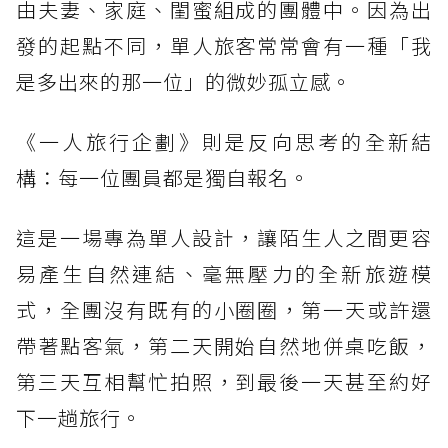
由夫妻、家庭、閨蜜組成的團體中。因為出
發的起點不同，單人旅客常常會有一種「我
是多出來的那一位」的微妙孤立感。
《一人旅行企劃》則是反向思考的全新結
構：每一位團員都是獨自報名。
這是一場專為單人設計，讓陌生人之間更容
易產生自然連結、毫無壓力的全新旅遊模
式，全團沒有既有的小圈圈，第一天或許還
帶著點客氣，第二天開始自然地併桌吃飯，
第三天互相幫忙拍照，到最後一天甚至約好
下一趟旅行。