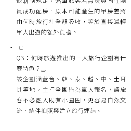
依新制規定，落單旅客若無法與同性團
員成功配房，原本可能產生的單房差將
由何時旅行社全額吸收，等於直接減輕
單人出遊的額外負擔。
Q3：何時旅遊推出的一人旅行企劃有什
麼特色？
該企劃涵蓋台、韓、泰、越、中、土耳
其等地，主打全團皆為單人報名，讓旅
客不必融入既有小圈圈，更容易自然交
流、結伴拍照與建立旅行連結。