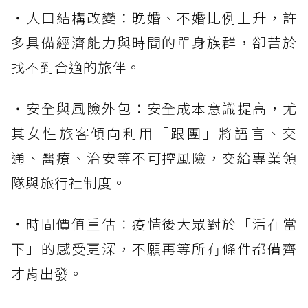
・人口結構改變：晚婚、不婚比例上升，許
多具備經濟能力與時間的單身族群，卻苦於
找不到合適的旅伴。
・安全與風險外包：安全成本意識提高，尤
其女性旅客傾向利用「跟團」將語言、交
通、醫療、治安等不可控風險，交給專業領
隊與旅行社制度。
・時間價值重估：疫情後大眾對於「活在當
下」的感受更深，不願再等所有條件都備齊
才肯出發。