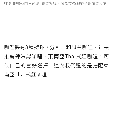
咕嚕咕嚕家/圖片來源: 饗食客棧。淘氣猴VS肥獅子的旅食天堂
咖哩醬有3種選擇，分別是和風黑咖哩、社長
推薦辣味黑咖哩、東南亞Thai式紅咖哩，可
依自己的喜好選擇，這次我們選的是搭配東
南亞Thai式紅咖哩。