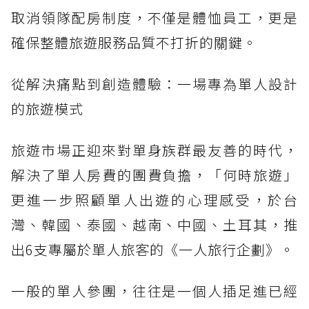
取消領隊配房制度，不僅是體恤員工，更是
確保整體旅遊服務品質不打折的關鍵。
從解決痛點到創造體驗：一場專為單人設計
的旅遊模式
旅遊市場正迎來對單身族群最友善的時代，
解決了單人房費的團費負擔，「何時旅遊」
更進一步照顧單人出遊的心理感受，於台
灣、韓國、泰國、越南、中國、土耳其，推
出6支專屬於單人旅客的《一人旅行企劃》。
一般的單人參團，往往是一個人插足進已經