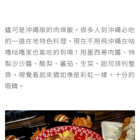
這
可是沖繩版的肉燥飯，很多人到沖繩必吃
的一道在地特色料理，現在不用飛沖繩在咕
嚕咕嚕家也能吃的到唷！用墨西哥肉醬、特
製沙沙醬、酪梨、蕃茄、生菜、起司排列整
齊，視覺看起來猶如像是彩虹一樣，十分的
吸睛。