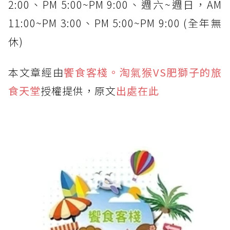
2:00、PM 5:00~PM 9:00、週六~週日，AM
11:00~PM 3:00、PM 5:00~PM 9:00 (全年無
休)
本文章經由
饗食客棧。淘氣猴VS肥獅子的旅
食天堂
授權提供，原文
出處在此