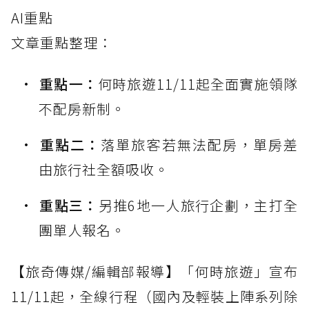
AI重點
文章重點整理：
重點一：
何時旅遊11/11起全面實施領隊
不配房新制。
重點二：
落單旅客若無法配房，單房差
由旅行社全額吸收。
重點三：
另推6地一人旅行企劃，主打全
團單人報名。
【旅奇傳媒/編輯部報導】「何時旅遊」宣布
11/11起，全線行程（國內及輕裝上陣系列除