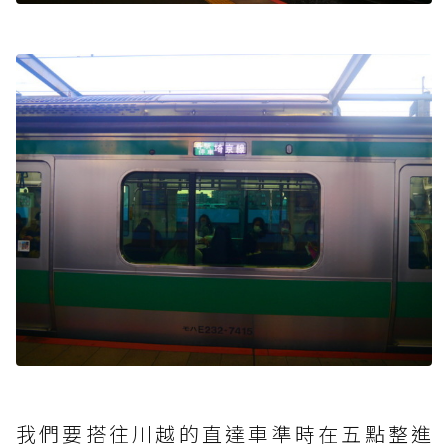
我們要搭往川越的直達車準時在五點整進