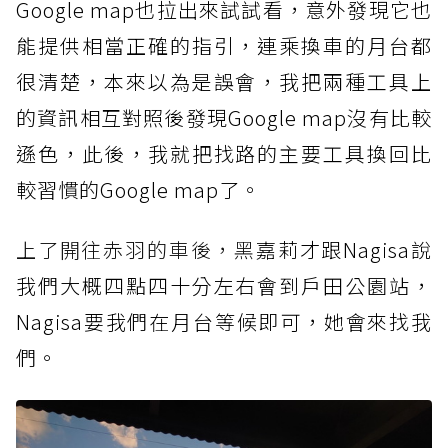
Google map也拉出來試試看，意外發現它也
能提供相當正確的指引，連乘換車的月台都
很清楚，本來以為是誤會，我把兩種工具上
的資訊相互對照後發現Google map沒有比較
遜色，此後，我就把找路的主要工具換回比
較習慣的Google map了。
上了開往赤羽的車後，黑
嘉莉才跟Nagisa說
我們大概四點四十分左右會到戶田公園站，
Nagisa要我們在月台等候即可，她會來找我
們。