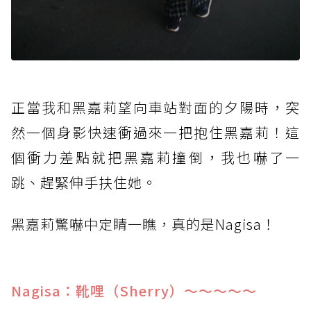
正當我和黑嘉莉望向車站對面的夕
陽時，突
然一個身影快速衝過來一把抱住黑嘉莉！這
個衝力差點就把黑嘉莉撞倒，我也嚇了一
跳、趕緊伸手扶住她。
黑嘉莉驚嚇中定睛一瞧，真的是Na
gisa！
Nagisa：靴哩（Sherry）～～～～～