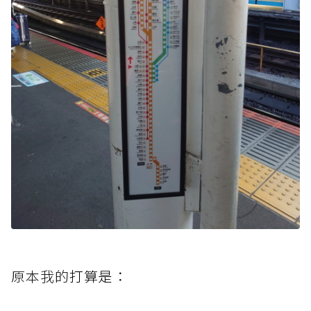
原本我的
打算是：