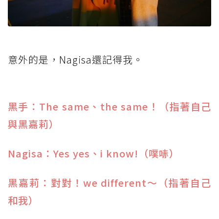
意外的是，Nagisa還記得我。
黑手：The same、the same！（指著自己
與黑嘉莉）
Nagisa：Yes yes、i know!（噗哧）
黑嘉莉：對對！we different～（指著自己
和我）