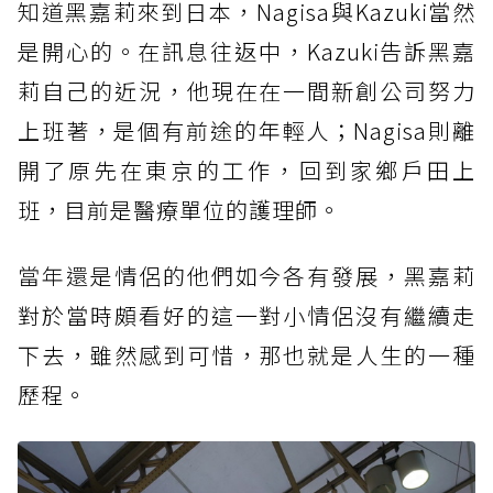
知道
黑嘉莉來到日本，Nagisa與Kazuki當然
是開心的。在訊息往返中，Kazuki告訴黑嘉
莉自己的近況，他現在在一間新創公司努力
上班著，是個有前途的年輕人；Nagisa則離
開了原先在東京的工作，回到家鄉戶田上
班，目前是醫療單位的護理師。
當年還
是情侶的他們如今各有發展，黑嘉莉
對於當時頗看好的這一對小情侶沒有繼續走
下去，雖然感到可惜，那也就是人生的一種
歷程。