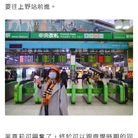
要往上野站前進。
黑
嘉莉可興奮了，終於可以跟遊學時期的同