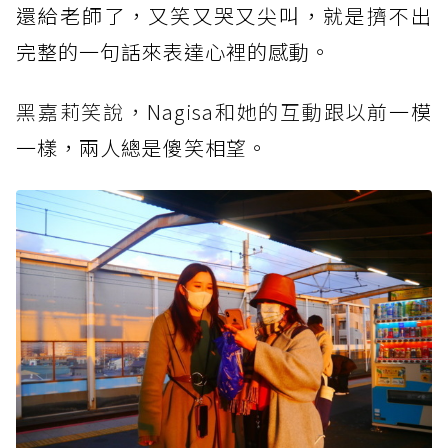
還給老師了，又笑又哭又尖叫，就是擠不出
完整的一句話來表達心裡的感動。
黑嘉莉笑說，Nagisa和她的互動跟以
前一模
一樣，兩人總是傻笑相望。