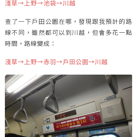
淺草→上野→池袋→川越
查了一下戶
田公園在哪，發現跟我預計的路
線不同，雖然都可以到川越，但會多花一點
時間，路線變成：
淺草→上野→赤羽→戶田公園→川越