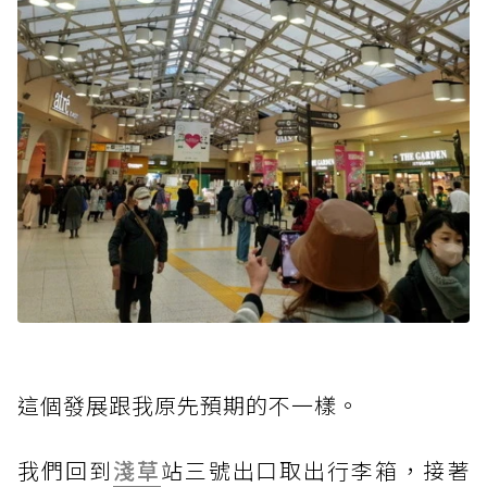
這個發展跟我原先預期的不一樣。
我們回到
淺草
站三號出口取出行李箱，接著