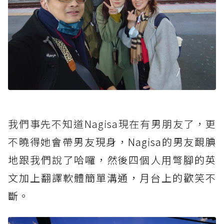
我們事先不知道Nagisa現在有男朋友了，更
不
曉得她會帶男友現身，Nagisa的男友靦腆
地跟我們說了哈囉，然後四個人用彆腳的英
文加上翻譯軟體簡單溝通，月台上的歡笑不
斷。