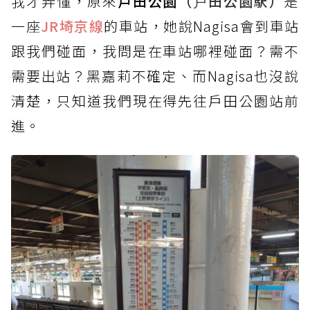
我才弄懂，原來
戶田公園
（戸田公園駅）
是
一座
JR埼京線
的車站，她說Nagisa會到車站
跟我們碰面，我問是在車站哪裡碰面？需不
需要出站？黑嘉莉不確定、而Nagisa也沒說
清楚，只知道我們現在得先往戶田公園站前
進。