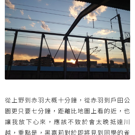
從上野到赤羽大概十分鐘，
從赤羽到戶田公
園更只要七分鐘，距離比地圖上看的近，也
讓我放下心來，應該不致於會太晚抵達川
越，重點是，黑嘉莉對於即將見到同學的雀