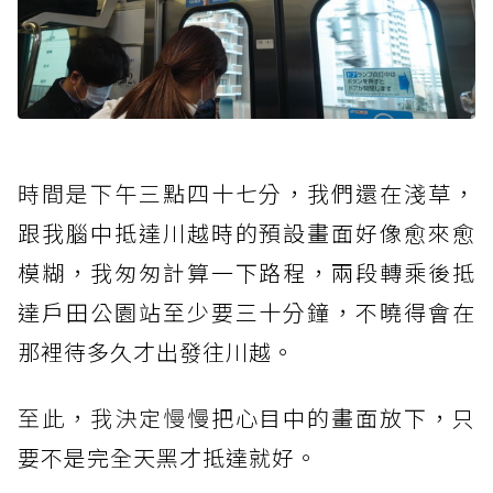
時間是下午三
點四十七分，我們還在淺草，
跟我腦中抵達川越時的預設畫面好像愈來愈
模糊，我匆匆計算一下路程，兩段轉乘後抵
達戶田公園站至少要三十分鐘，不曉得會在
那裡待多久才出發往川越。
至此，我決定慢
慢把心目中的畫面放下，只
要不是完全天黑才抵達就好。