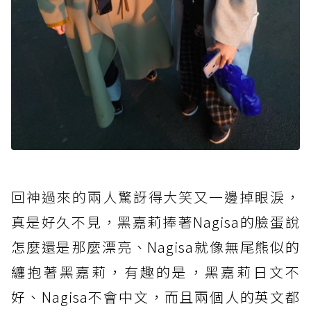
回神過來的兩人驚訝得大笑又一邊掉眼淚
，
真是好久不見，黑嘉莉捧著Nagisa的臉蛋說
怎麼還是那麼漂亮、Nagisa就像無尾熊似的
纏抱著黑嘉莉，有趣的是，黑嘉莉日文不
好、Nagisa不會中文，而且兩個人的英文都