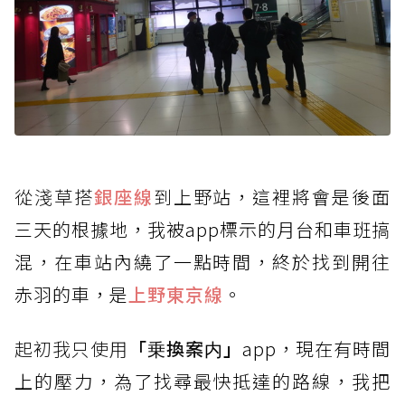
從淺草搭
銀座線
到上
野站，這裡將會是後面
三天的根據地，我被app標示的月台和車班搞
混，在車站內繞了一點時間，終於找到開往
赤羽的車，是
上野東京線
。
起初我只使用
「乗換案
内」
app，現在有時間
上的壓力，為了找尋最快抵達的路線，我把