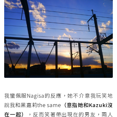
我蠻佩服Nagisa的反應，她不介意我玩笑地
說我
和黑嘉莉the same
（意指她和Kazuki沒
在一起）
，反而笑著帶出現在的男友，兩人