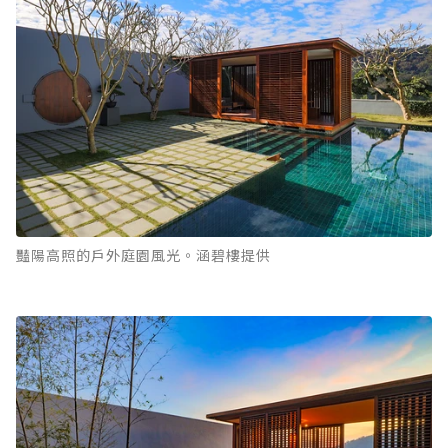
豔陽高照的戶外庭園風光。涵碧樓提供