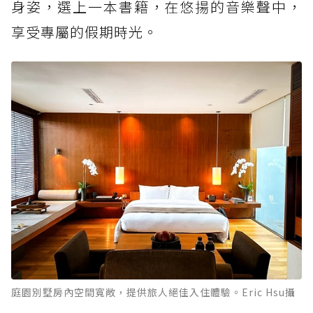
身姿，選上一本書籍，在悠揚的音樂聲中，
享受專屬的假期時光。
庭園別墅房內空間寬敞，提供旅人絕佳入住體驗。Eric Hsu攝