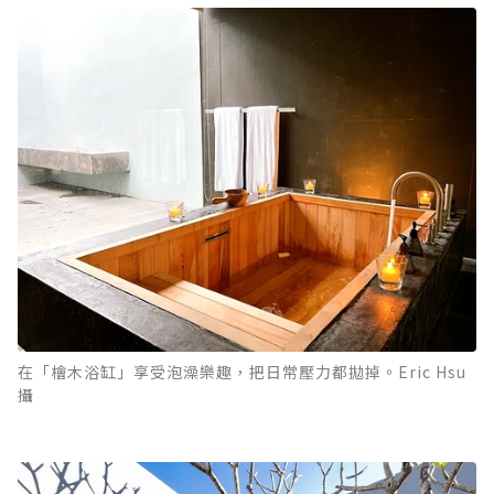
在「檜木浴缸」享受泡澡樂趣，把日常壓力都拋掉。Eric Hsu
攝