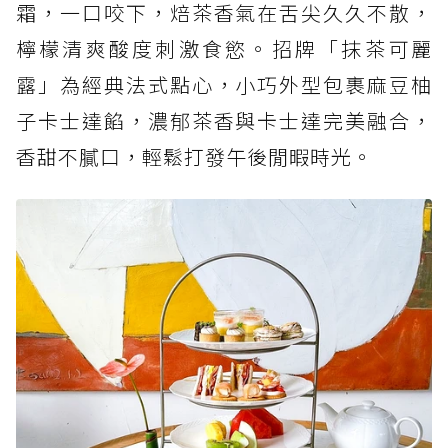
霜，一口咬下，焙茶香氣在舌尖久久不散，
檸檬清爽酸度刺激食慾。招牌「抹茶可麗
露」為經典法式點心，小巧外型包裹麻豆柚
子卡士達餡，濃郁茶香與卡士達完美融合，
香甜不膩口，輕鬆打發午後閒暇時光。