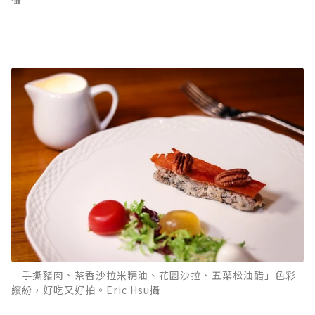
「手撕豬肉、茶香沙拉米精油、花園沙拉、五葉松油醋」色彩
繽紛，好吃又好拍。Eric Hsu攝