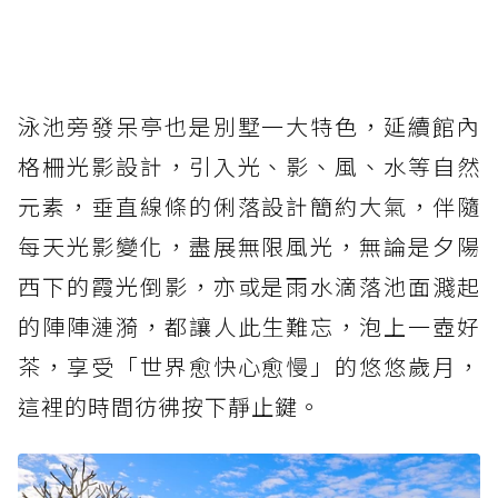
泳池旁發呆亭也是別墅一大特色，延續館內
格柵光影設計，引入光、影、風、水等自然
元素，垂直線條的俐落設計簡約大氣，伴隨
每天光影變化，盡展無限風光，無論是夕陽
西下的霞光倒影，亦或是雨水滴落池面濺起
的陣陣漣漪，都讓人此生難忘，泡上一壺好
茶，享受「世界愈快心愈慢」的悠悠歲月，
這裡的時間彷彿按下靜止鍵。