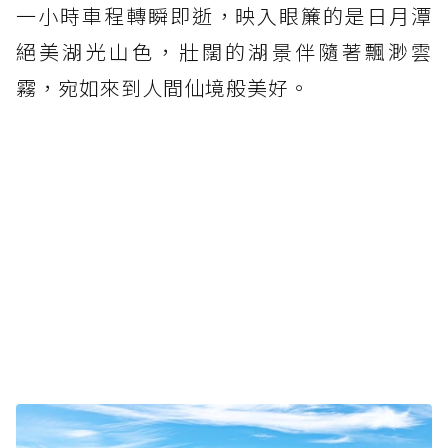
一小時車程轉瞬即逝，映入眼簾的是日月潭
絕美湖光山色，壯闊的湖景伴隨著飄渺雲
霧，宛如來到人間仙境般美好。