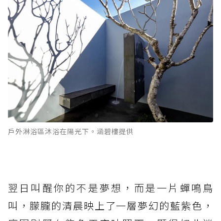
戶外淋浴區沐浴在陽光下。涵碧樓提供
翌日叫醒你的不是夢想，而是一片蟬鳴鳥
叫，朦朧的清晨映上了一層夢幻的藍紫色，