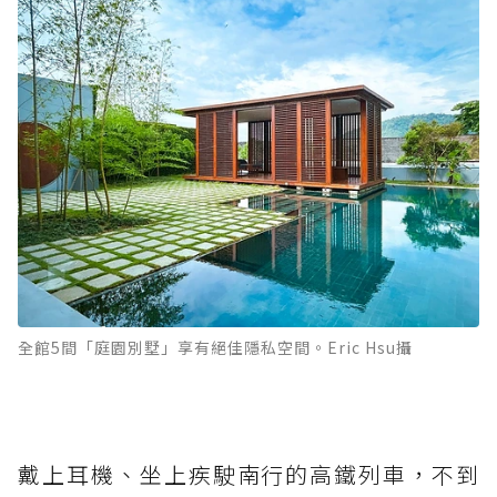
全館5間「庭園別墅」享有絕佳隱私空間。Eric Hsu攝
戴上耳機、坐上疾駛南行的高鐵列車，不到