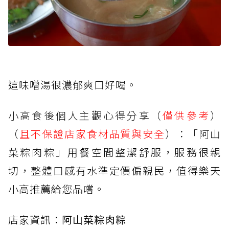
這味噌湯很濃郁爽口好喝。
小高食後個人主觀心得分享（
僅供參考
）
（
且不保證店家食材品質與安全
）：「阿山
菜粽肉粽」
用餐空間整潔舒服，服務很親
切，整體口感有水準定價偏親民，值得樂天
小高推薦給您品嚐。
店家資訊：
阿山菜粽肉粽