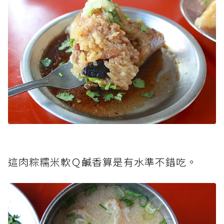
這肉粽糯米軟Ｑ鹹香算是有水準不錯吃。