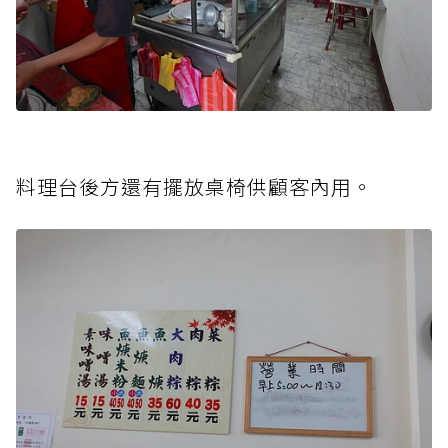
料理台後方還有擺放桌椅供顧客內用。