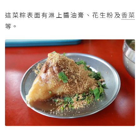
這菜粽表面有淋上醬油膏、花生粉及
香菜
等。