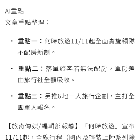
AI重點
文章重點整理：
重點一：
何時旅遊11/11起全面實施領隊
不配房新制。
重點二：
落單旅客若無法配房，單房差
由旅行社全額吸收。
重點三：
另推6地一人旅行企劃，主打全
團單人報名。
【旅奇傳媒/編輯部報導】「何時旅遊」宣布
11/11起，全線行程（國內及輕裝上陣系列除