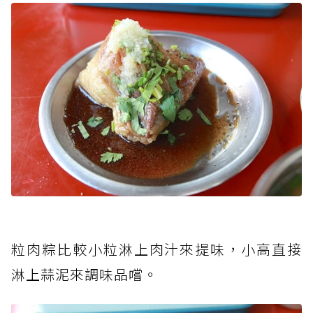
粒肉粽比較小粒淋上肉汁來提味，小高直接
淋上蒜泥來調味品嚐。