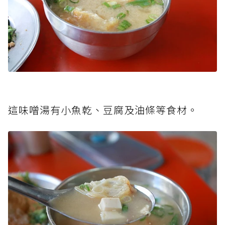
這味噌湯有小魚乾、豆腐及油條等食材。