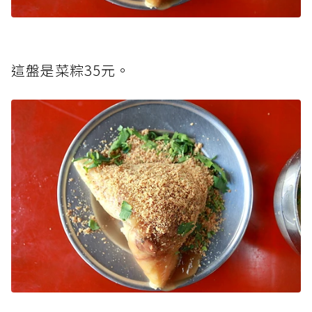
這盤是菜粽35元。