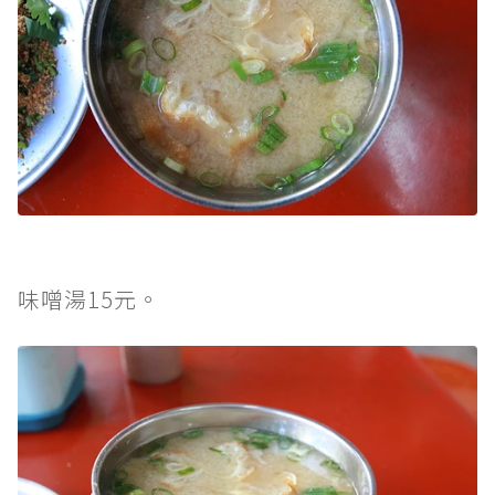
味噌湯15元。