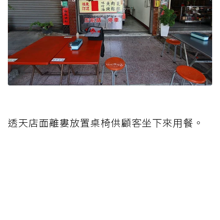
透天店面離婁放置桌椅供顧客坐下來用餐。