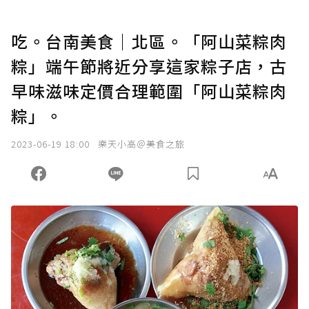
吃。台南美食｜北區。「阿山菜粽肉
粽」端午節將近分享這家粽子店，古
早味滋味定價合理範圍「阿山菜粽肉
粽」。
2023-06-19 18:00
樂天小高＠美食之旅