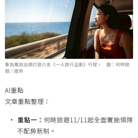
專為獨自出遊打造六支《一人旅行企劃》行程。 圖：何時旅
遊／提供
AI重點
文章重點整理：
重點一：
何時旅遊11/11起全面實施領隊
不配房新制。