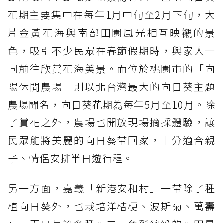
花期主要集中在每年1月中旬至2月下旬，大
片金黃花海與南部田園風光相互映襯的景
色，吸引不少民眾在春節假期時，與家人一
同前往欣賞花海美景。而位於桃園市的「向
陽休閒農場」則以北台灣最大的向日葵主題
農場聞名，向日葵花期為每年5月至10月。除
了賞花之外，農場也開放現場摘採體驗，讓
民眾能將美麗的向日葵帶回家，十分適合親
子、情侶安排半日遊行程。
另一方面，嘉義「新港安和村」一帶除了種
植向日葵外，也栽培洋桔梗、波斯菊、萬壽