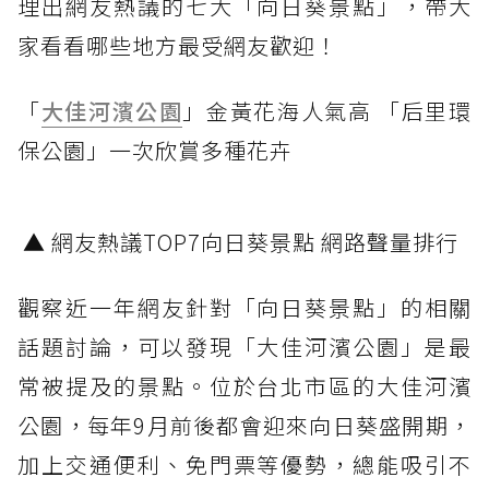
理出網友熱議的七大「向日葵景點」，帶大
家看看哪些地方最受網友歡迎！
「
大佳河濱公園
」金黃花海人氣高 「后里環
保公園」一次欣賞多種花卉
▲ 網友熱議TOP7向日葵景點 網路聲量排行
觀察近一年網友針對「向日葵景點」的相關
話題討論，可以發現「大佳河濱公園」是最
常被提及的景點。位於台北市區的大佳河濱
公園，每年9月前後都會迎來向日葵盛開期，
加上交通便利、免門票等優勢，總能吸引不