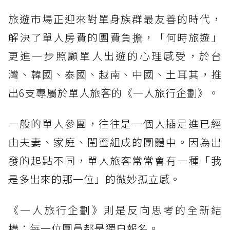
旅遊市場正迎來對單身族群最友善的時代，
解決了單人房費的團費負擔，「何時旅遊」
更進一步照顧單人出遊的心理感受，於台
灣、韓國、泰國、越南、中國、土耳其，推
出6支專屬於單人旅客的《一人旅行企劃》。
一般的單人參團，往往是一個人插足進已經
由夫妻、家庭、閨蜜組成的團體中。因為出
發的起點不同，單人旅客常常會有一種「我
是多出來的那一位」的微妙孤立感。
《一人旅行企劃》則是反向思考的全新結
構：每一位團員都是獨自報名。