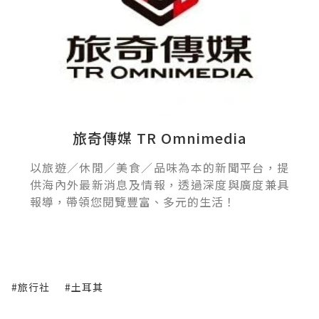
旅奇傳媒 TR Omnimedia
以旅遊／休閒／美食／品味為本的新聞平台，提
供海內外最新消息及情報，透過深度與廣度兼具
報導，帶領您閱覽豐富、多元的生活！
#旅行社
#土耳其