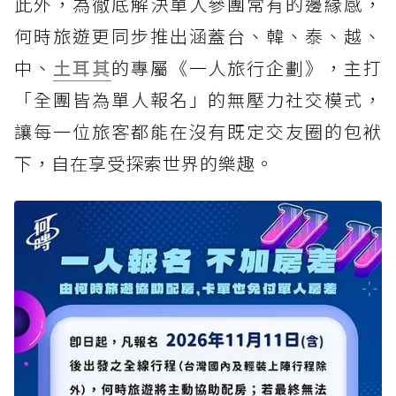
此外，為徹底解決單人參團常有的邊緣感，
何時旅遊更同步推出涵蓋台、韓、泰、越、
中、
土耳其
的專屬《一人旅行企劃》，主打
「全團皆為單人報名」的無壓力社交模式，
讓每一位旅客都能在沒有既定交友圈的包袱
下，自在享受探索世界的樂趣。