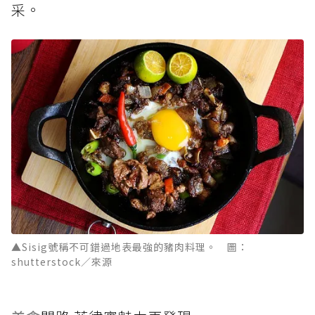
采。
▲Sisig號稱不可錯過地表最強的豬肉料理。 圖：
shutterstock／來源