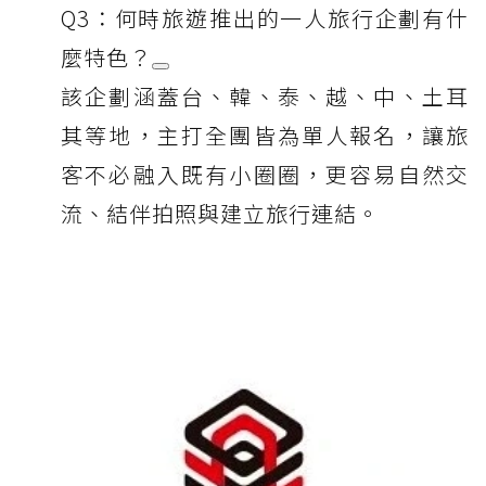
Q3：何時旅遊推出的一人旅行企劃有什
麼特色？
該企劃涵蓋台、韓、泰、越、中、土耳
其等地，主打全團皆為單人報名，讓旅
客不必融入既有小圈圈，更容易自然交
流、結伴拍照與建立旅行連結。