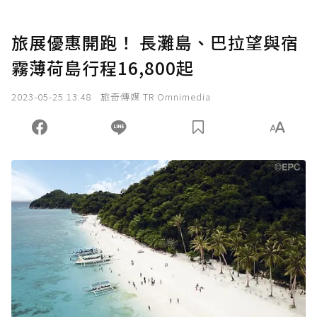
旅展優惠開跑！ 長灘島、巴拉望與宿
霧薄荷島行程16,800起
2023-05-25 13:48
旅奇傳媒 TR Omnimedia