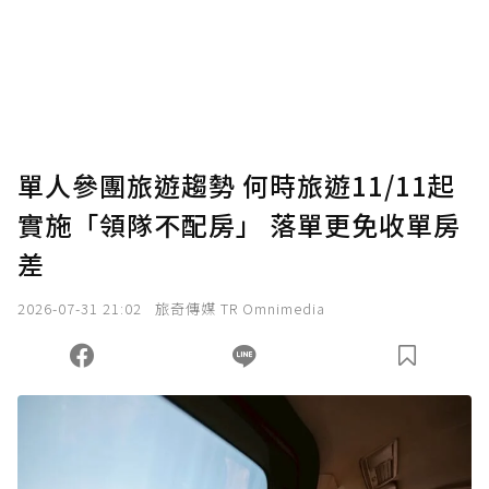
單人參團旅遊趨勢 何時旅遊11/11起
實施「領隊不配房」 落單更免收單房
差
2026-07-31 21:02
旅奇傳媒 TR Omnimedia