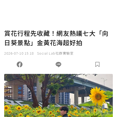
賞花行程先收藏！網友熱議七大「向
日葵景點」金黃花海超好拍
2026-07-10 15:18
Social Lab社群實驗室