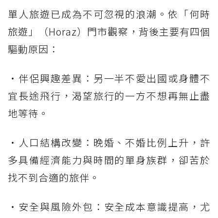
單人旅遊已成為不可忽視的浪潮。依「何時
旅遊」（Horaz）門市觀察，背後主要有四個
驅動原因：
・伴侶興趣差異：另一半不愛出國或身體不
宜長途飛行，渴望旅行的一方不想再無止盡
地等待。
・人口結構改變：晚婚、不婚比例上升，許
多具備經濟能力與時間的單身族群，卻苦於
找不到合適的旅伴。
・安全與風險外包：安全成本意識提高，尤