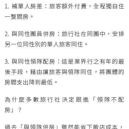
1. 補單人房差：旅客額外付費，全程獨自住
一整間房。
2. 與同性團員併房：旅行社在同團中，安排
另一位同性別的單人旅客同住。
3. 與同性領隊配房：這是業界行之有年的最
後手段，藉由讓旅客與領隊同住，將團體的
房間支出降到最低。
為什麼多數旅行社決定跟進「領隊不配
房」？
過去「與領隊併房」雖然能省下飯店成本，