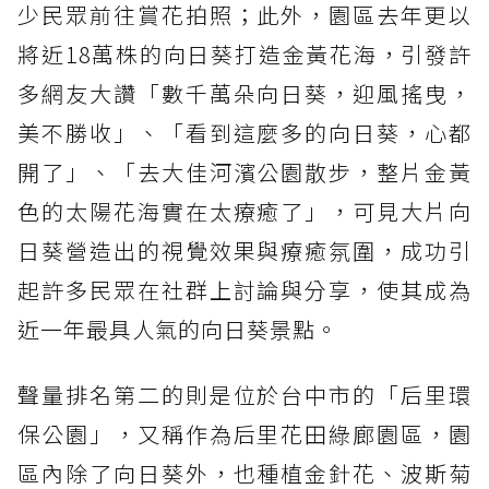
少民眾前往賞花拍照；此外，園區去年更以
將近18萬株的向日葵打造金黃花海，引發許
多網友大讚「數千萬朵向日葵，迎風搖曳，
美不勝收」、「看到這麼多的向日葵，心都
開了」、「去大佳河濱公園散步，整片金黃
色的太陽花海實在太療癒了」，可見大片向
日葵營造出的視覺效果與療癒氛圍，成功引
起許多民眾在社群上討論與分享，使其成為
近一年最具人氣的向日葵景點。
聲量排名第二的則是位於台中市的「后里環
保公園」，又稱作為后里花田綠廊園區，園
區內除了向日葵外，也種植金針花、波斯菊