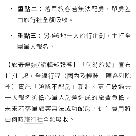
重點二：
落單旅客若無法配房，單房差
由旅行社全額吸收。
重點三：
另推6地一人旅行企劃，主打全
團單人報名。
【旅奇傳媒/編輯部報導】「何時旅遊」宣布
11/11起，全線行程（國內及輕裝上陣系列除
外）實施「領隊不配房」新制。更打破過去
一人報名須擔心單人房差造成的旅費負擔，
未來若落單旅客無法成功配房，衍生費用將
由何時
旅行社
全額吸收。