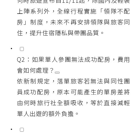
何時旅遊宣布自11/11起，除國內及輕裝
上陣系列外，全線行程實施「領隊不配
房」制度，未來不再安排領隊與旅客同
住，提升住宿隱私與帶團品質。
Q2：如果單人參團無法成功配房，費用
會如何處理？
依新制規定，落單旅客若無法與同性團
員成功配房，原本可能產生的單房差將
由何時旅行社全額吸收，等於直接減輕
單人出遊的額外負擔。