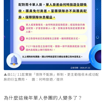
▲自11/ 11起實施「領隊不配房」新制，更主動吸收未成功配
房的衍生費用。 圖：何時旅遊／提供
為什麼這幾年單人參團的人變多了？