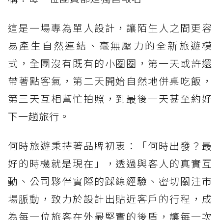
這是一場專為單人設計，讓陌生人之間更容
易產生自然連結、毫無壓力的全新旅遊模
式，全團沒有既有的小圈圈，第一天或許還
帶著點客氣，第二天開始自然地併桌吃飯，
第三天互相幫忙拍照，到最後一天甚至約好
下一趟旅行。
何時旅遊秉持著品牌初衷：「何時出發？最
好的時機就是現在」，透過與客人的真實互
動、公司夥伴實際的踩線經驗、密切關注市
場脈動，致力於設計出貼近客戶的行程，成
為每一位旅客在外最堅實的後盾，讓每一次