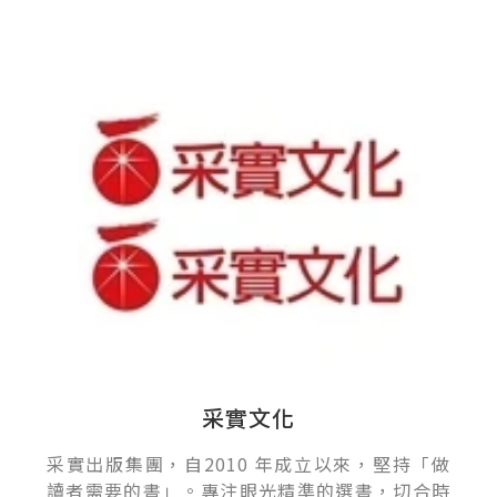
采實文化
采實出版集團，自2010 年成立以來，堅持「做
讀者需要的書」。專注眼光精準的選書，切合時