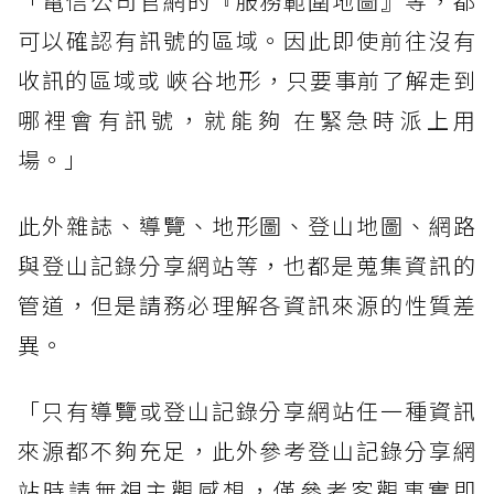
「電信公司官網的『服務範圍地圖』等，都
可以確認有訊號的區域。因此即使前往沒有
收訊的區域或 峽谷地形，只要事前了解走到
哪裡會有訊號，就能夠 在緊急時派上用
場。」
此外雜誌、導覽、地形圖、登山地圖、網路
與登山記錄分享網站等，也都是蒐集資訊的
管道，但是請務必理解各資訊來源的性質差
異。
「只有導覽或登山記錄分享網站任一種資訊
來源都不夠充足，此外參考登山記錄分享網
站時請無視主觀感想，僅參考客觀事實即