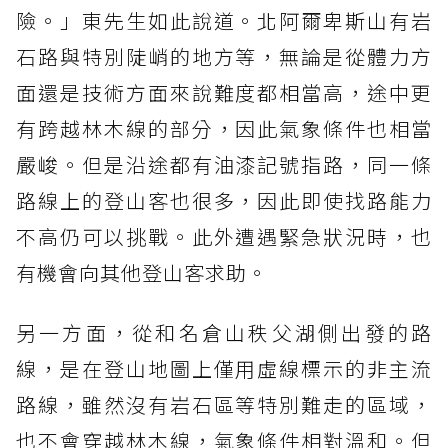
險。」東先生如此說道。北阿爾卑斯山有岩
石路與特別陡峭的地方等，無論是從體力方
面還是技術方面來說難度都相當高，途中更
有跨越林木線的部分，因此氣象條件也相當
嚴峻。但是沿途都有油漆記號指路，同一條
路線上的登山客也很多，因此即使找路能力
不高仍可以挑戰。此外遭遇緊急狀況時，也
有機會向其他登山客求助。
另一方面，從和名倉山秩父湖側出發的路
線，是在登山地圖上僅用虛線標示的非主流
路線，雖然沒有岩石區等特別難走的區域，
也不會穿越林木線，氣象條件相對溫和。但