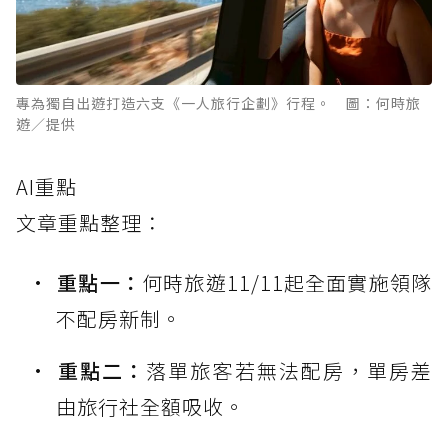
專為獨自出遊打造六支《一人旅行企劃》行程。 圖：何時旅
遊／提供
AI重點
文章重點整理：
重點一：
何時旅遊11/11起全面實施領隊
不配房新制。
重點二：
落單旅客若無法配房，單房差
由旅行社全額吸收。