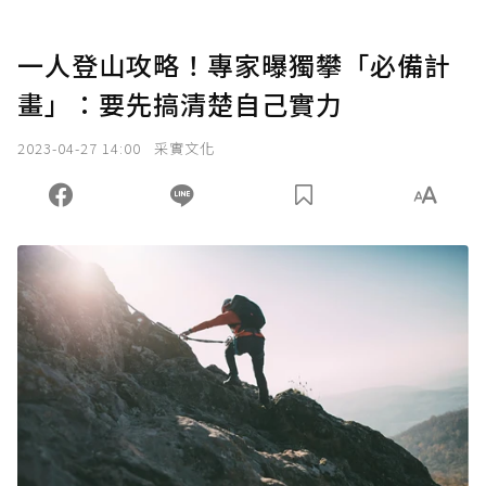
一人登山攻略！專家曝獨攀「必備計
畫」：要先搞清楚自己實力
2023-04-27 14:00
采實文化