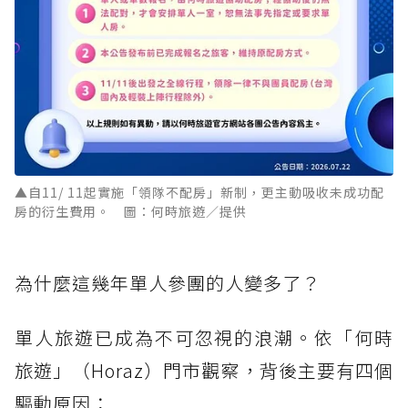
▲自11/ 11起實施「領隊不配房」新制，更主動吸收未成功配
房的衍生費用。 圖：何時旅遊／提供
為什麼這幾年單人參團的人變多了？
單人旅遊已成為不可忽視的浪潮。依「何時
旅遊」（Horaz）門市觀察，背後主要有四個
驅動原因：