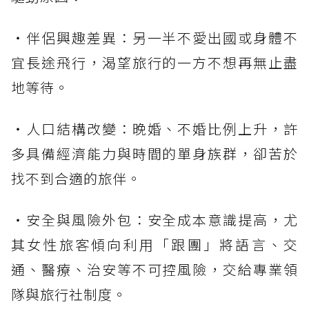
・伴侶興趣差異：另一半不愛出國或身體不
宜長途飛行，渴望旅行的一方不想再無止盡
地等待。
・人口結構改變：晚婚、不婚比例上升，許
多具備經濟能力與時間的單身族群，卻苦於
找不到合適的旅伴。
・安全與風險外包：安全成本意識提高，尤
其女性旅客傾向利用「跟團」將語言、交
通、醫療、治安等不可控風險，交給專業領
隊與旅行社制度。