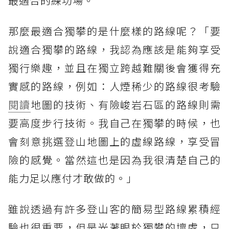
最適合的練功場。
那麼最適合獨攀的是什麼樣的路線呢？「要
說適合獨攀的路線，我認為應該是能夠享受
獨行樂趣，並且在獨立跨越難關後會獲得充
實感的路線，例如：人煙稀少的路線很考驗
閱讀
地圖的技術、有險峻岩石區的路線則需
要高度步行技術。我自己在獨攀的時候，也
會刻意挑選登山地圖上的虛線路線，享受冒
險的感覺。當然這也是因為我很清楚自己的
能力足以應付才敢做的。」
雖說透過有許多登山客的簡易型路線累積經
驗也很重要，但是光著眼於獨攀的壞處，只