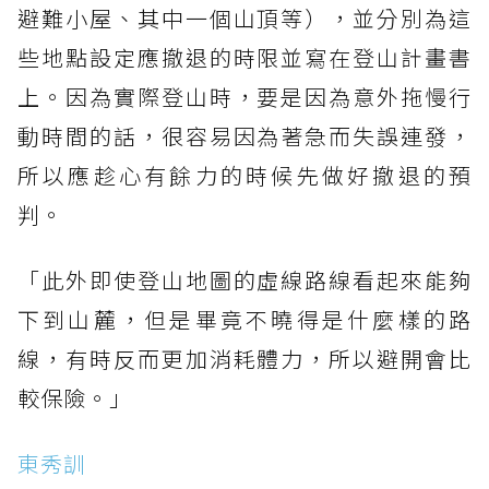
避難小屋、其中一個山頂等），並分別為這
些地點設定應撤退的時限並寫在登山計畫書
上。因為實際登山時，要是因為意外拖慢行
動時間的話，很容易因為著急而失誤連發，
所以應趁心有餘力的時候先做好撤退的預
判。
「此外即使登山地圖的虛線路線看起來能夠
下到山麓，但是畢竟不曉得是什麼樣的路
線，有時反而更加消耗體力，所以避開會比
較保險。」
東秀訓