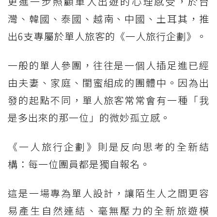
更進一步照顧單人出遊的心理感受，於台
灣、韓國、泰國、越南、中國、土耳其，推
出6支專屬於單人旅客的《一人旅行企劃》。
一般的單人參團，往往是一個人插足進已經
由夫妻、家庭、閨蜜組成的團體中。因為出
發的起點不同，單人旅客常常會有一種「我
是多出來的那一位」的微妙孤立感。
《一人旅行企劃》則是反向思考的全新結
構：每一位團員都是獨自報名。
這是一場專為單人設計，讓陌生人之間更容
易產生自然連結、毫無壓力的全新旅遊模