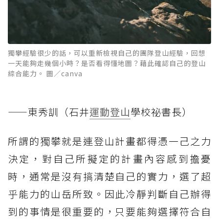
獨攀經驗很少的話，可以重新檢視自己的團隊登山經驗，回想
一天能夠走幾個小時？是否看得懂地圖？藉此確認自己的登山
綜合能力。 圖／canva
——東秀訓（石井
運動
登山
學校祕書長）
所謂的獨攀就是連登山計畫都得憑一己之力
決定，對自己所擬定的計畫內容感到擔憂
時，通常是沒有搞清楚自己的實力，選了超
乎能力的山岳所致。因此冷靜判斷自己辦得
到的事情是很重要的，只要能夠選擇符合自