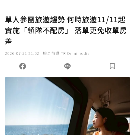
單人參團旅遊趨勢 何時旅遊11/11起
實施「領隊不配房」 落單更免收單房
差
2026-07-31 21:02
旅奇傳媒 TR Omnimedia