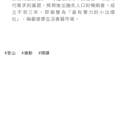
代需求的議題，頻頻推出膾炙人口的暢銷書。成
立不到三年，即被譽為「最有實力的小出版
社」，稱霸健康生活書籍市場。
#登山
#運動
#閱讀