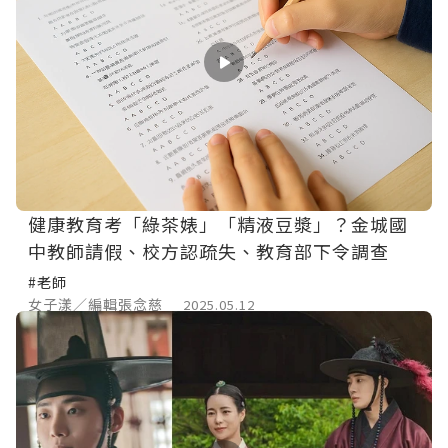
健康教育考「綠茶婊」「精液豆漿」？金城國
中教師請假、校方認疏失、教育部下令調查
#老師
女子漾／編輯張念慈
2025.05.12