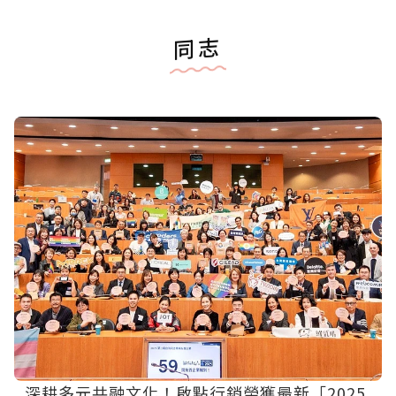
同志
深耕多元共融文化！啟點行銷榮獲最新「2025