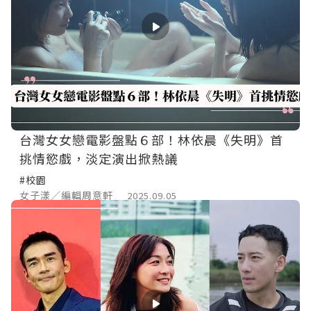
台灣女女戀電影盤點６部！林依晨《失明》首
挑情慾戲，淡定演出掀熱議
#校園
女子漾／編輯周意軒
2025.09.05