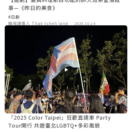
事—《昨日的美食》
#日劇
職場讀書人 Thak tsheh lang
2025.10.14
「2025 Color Taipei」狂歡直達車 Party
Tour開行 共遊臺北LGBTQ+多彩風貌