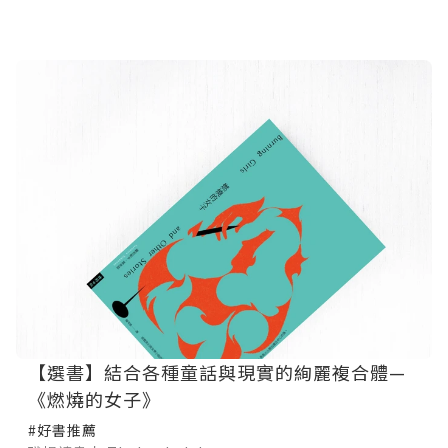
【選書】結合各種童話與現實的絢麗複合體—
《燃燒的女子》
#好書推薦