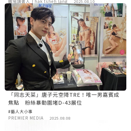
職場讀書人 Thak tsheh lang
2025.08.10
「同志天菜」唐子元空降TRE！唯一男嘉賓成
焦點 粉絲暴動圍堵D-43展位
#藝人大小事
PREMIER MEDIA
2025.08.08