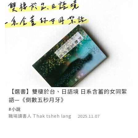
【選書】雙棲於台、日語境 日系含蓄的女同絮
語—《倒數五秒月牙》
#小說
職場讀書人 Thak tsheh lang
2025.11.07