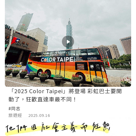
「2025 Color Taipei」將登場 彩虹巴士要開
動了，狂歡直達車最不同！
#同志
旅遊經
2025.09.16