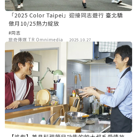
「2025 Color Taipei」迎接同志遊行 臺北驕
傲月10/25熱力綻放
#同志
旅奇傳媒 TR Omnimedia
2025.10.27
【追劇】兼具料理節目功能的帥大叔系愛情故