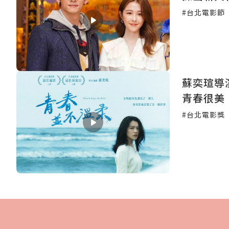
#台北電影節
蘇奕瑄導
青春很美
#台北電影獎