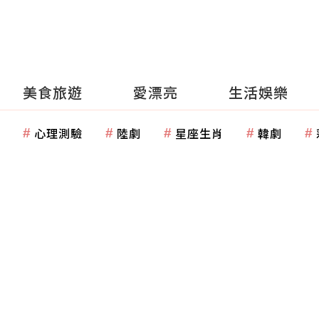
美食旅遊
愛漂亮
生活娛樂
心理測驗
陸劇
星座生肖
韓劇