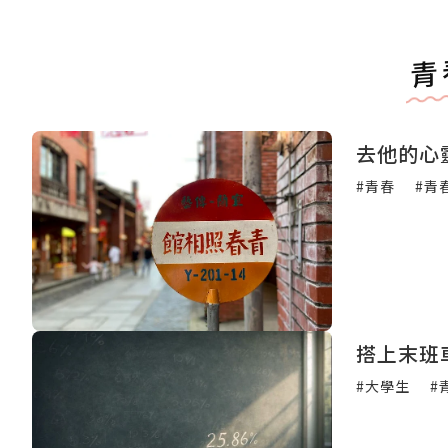
青
去他的心
#青春
#青
搭上末班
#大學生
#