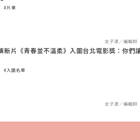
#片單
女子漾／編輯群
演新片《青春並不溫柔》入圍台北電影獎：你們
#入圍名單
女子漾／編輯群