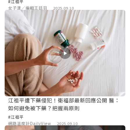
#江祖平
女子漾／編輯王廷羽
2025.09.10
江祖平遭下藥侵犯！衛福部最新回應公開 醫：
如何避免被下藥？把握兩原則
#江祖平
網路溫度計DailyView
2025.09.10