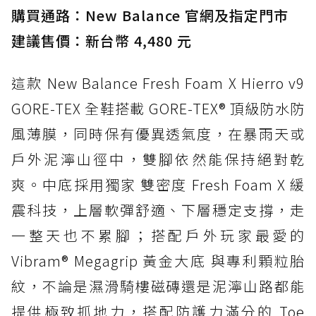
購買通路：New Balance 官網及指定門市
建議售價：新台幣 4,480 元
這款 New Balance Fresh Foam X Hierro v9
GORE-TEX 全鞋搭載 GORE-TEX® 頂級防水防
風薄膜，同時保有優異透氣度，在暴雨天或
戶外泥濘山徑中，雙腳依然能保持絕對乾
爽。中底採用獨家 雙密度 Fresh Foam X 緩
震科技，上層軟彈舒適、下層穩定支撐，走
一整天也不累腳；搭配戶外玩家最愛的
Vibram® Megagrip 黃金大底 與專利顆粒胎
紋，不論是濕滑騎樓磁磚還是泥濘山路都能
提供極致抓地力，搭配防護力滿分的 Toe