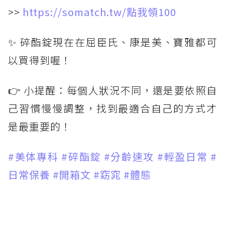
>>
https://somatch.tw/點我領100
✨ 碎酯錠現在在屈臣氏、康是美、寶雅都可
以買得到喔！
👉 小提醒：每個人狀況不同，還是要依照自
己習慣慢慢調整，找到最適合自己的方式才
是最重要的！
#美体專科
#碎酯錠
#分齡速攻
#輕盈日常
#
日常保養
#開箱文
#窈窕
#體態