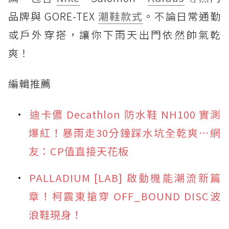
品牌與 GORE-TEX
潮鞋款式
。不論日常通勤
或戶外穿搭，讓你下雨天出門依然帥氣乾
爽！
編輯推薦
迪卡儂 Decathlon 防水鞋 NH100 實測
爆紅！暴雨走30分鐘踩水坑全乾爽⋯網
友：CP值直接天花板
PALLADIUM [LAB] 啟動機能潮流新篇
章！柯震東搶穿 OFF_BOUND DISC波
浪鞋現身！