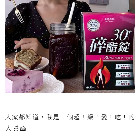
大家都知道，我是一個超！級！愛！吃！的
人 🍜🍰