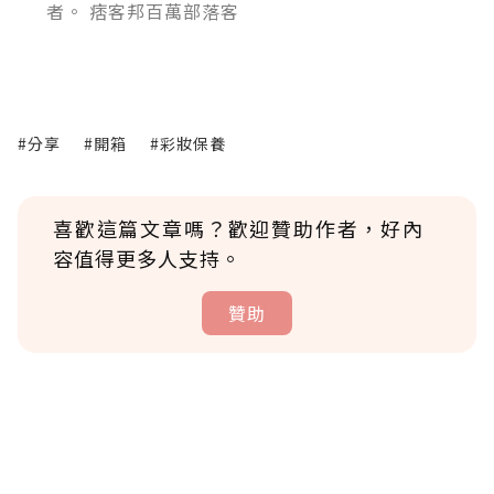
者。 痞客邦百萬部落客
#分享
#開箱
#彩妝保養
喜歡這篇文章嗎？歡迎贊助作者，好內
容值得更多人支持。
贊助
贊助說明