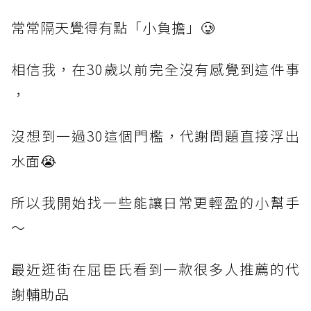
常常隔天覺得有點「小負擔」🥲
相信我，在30歲以前完全沒有感覺到這件事
，
沒想到一過30這個門檻，代謝問題直接浮出
水面😭
所以我開始找一些能讓日常更輕盈的小幫手
～
最近逛街在屈臣氏看到一款很多人推薦的代
謝輔助品