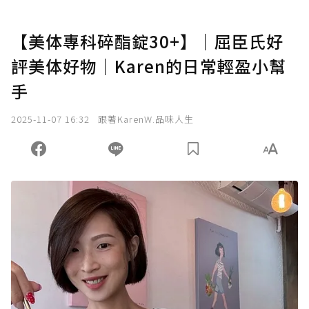
【美体專科碎酯錠30+】｜屈臣氏好
評美体好物｜Karen的日常輕盈小幫
手
2025-11-07 16:32
跟著KarenW.品味人生