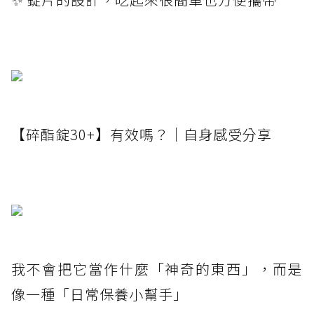
【碎酯錠30+】有效嗎？｜自身感受分享
我不會把它當作什麼「神奇的東西」，而是
像一種「日常保養小幫手」