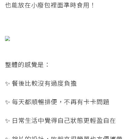
也能放在小廢包裡面準時食用！
整體的感覺是：
✨ 餐後比較沒有過度負擔
✨ 每天都順暢排便，不再有卡卡問題
✨ 日常生活中覺得自己狀態更輕盈自在
✨ 錠片的設計，吃起來很簡單也方便攜帶