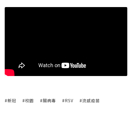
#新冠
#校園
#腸病毒
#RSV
#流感疫苗