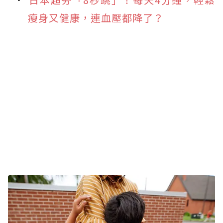
瘦身又健康，連血壓都降了？