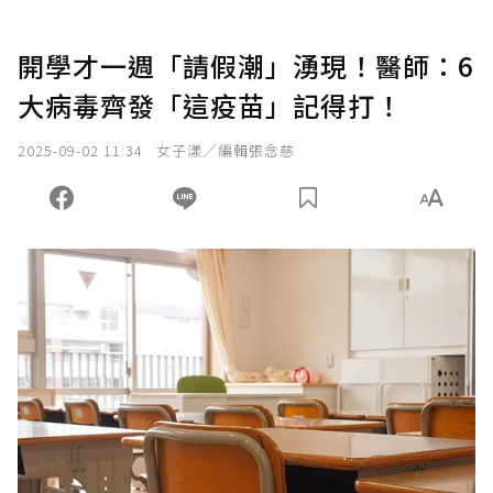
開學才一週「請假潮」湧現！醫師：6
大病毒齊發「這疫苗」記得打！
2025-09-02 11:34
女子漾／編輯張念慈