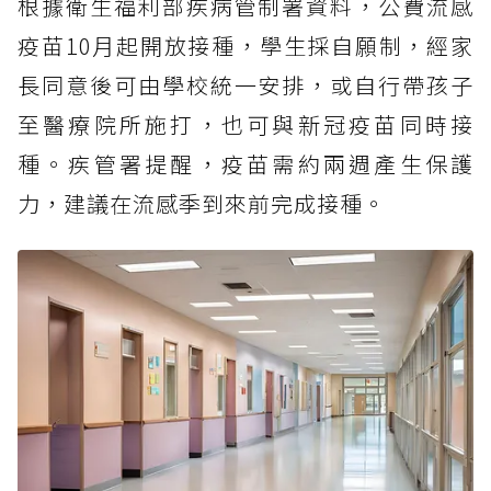
根據衛生福利部疾病管制署資料，公費流感
疫苗10月起開放接種，學生採自願制，經家
長同意後可由學校統一安排，或自行帶孩子
至醫療院所施打，也可與新冠疫苗同時接
種。疾管署提醒，疫苗需約兩週產生保護
力，建議在流感季到來前完成接種。