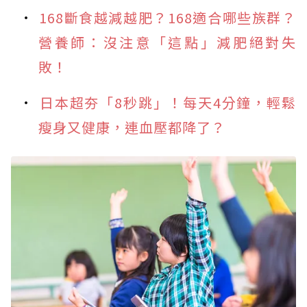
168斷食越減越肥？168適合哪些族群？
營養師：沒注意「這點」減肥絕對失
敗！
日本超夯「8秒跳」！每天4分鐘，輕鬆
瘦身又健康，連血壓都降了？