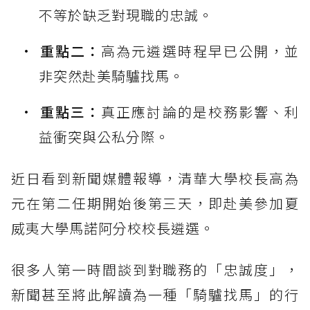
不等於缺乏對現職的忠誠。
重點二：
高為元遴選時程早已公開，並
非突然赴美騎驢找馬。
重點三：
真正應討論的是校務影響、利
益衝突與公私分際。
近日看到新聞媒體報導，清華大學校長高為
元在第二任期開始後第三天，即赴美參加夏
威夷大學馬諾阿分校校長遴選。
很多人第一時間談到對職務的「忠誠度」，
新聞甚至將此解讀為一種「騎驢找馬」的行