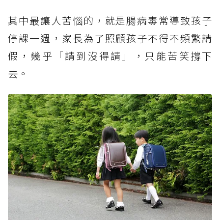
其中最讓人苦惱的，就是腸病毒常導致孩子
停課一週，家長為了照顧孩子不得不頻繁請
假，幾乎「請到沒得請」，只能苦笑撐下
去。