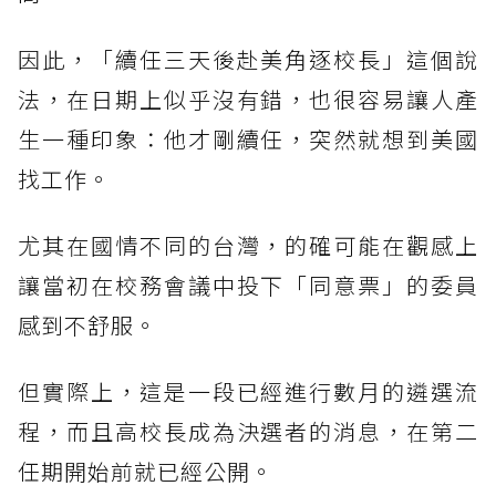
因此，「續任三天後赴美角逐校長」這個說
法，在日期上似乎沒有錯，也很容易讓人產
生一種印象：他才剛續任，突然就想到美國
找工作。
尤其在國情不同的台灣，的確可能在觀感上
讓當初在校務會議中投下「同意票」的委員
感到不舒服。
但實際上，這是一段已經進行數月的遴選流
程，而且高校長成為決選者的消息，在第二
任期開始前就已經公開。