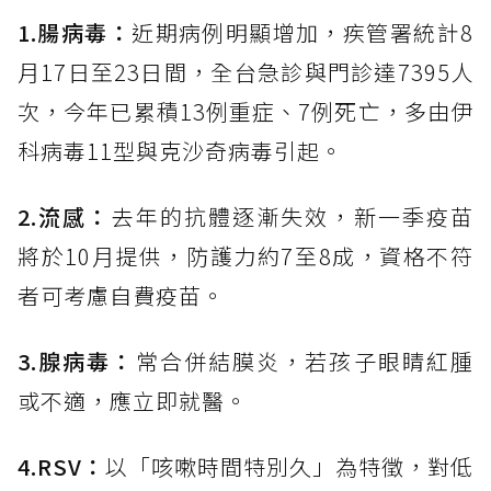
1.腸病毒：
近期病例明顯增加，疾管署統計8
月17日至23日間，全台急診與門診達7395人
次，今年已累積13例重症、7例死亡，多由伊
科病毒11型與克沙奇病毒引起。
2.流感：
去年的抗體逐漸失效，新一季疫苗
將於10月提供，防護力約7至8成，資格不符
者可考慮自費疫苗。
3.腺病毒：
常合併結膜炎，若孩子眼睛紅腫
或不適，應立即就醫。
4.RSV：
以「咳嗽時間特別久」為特徵，對低