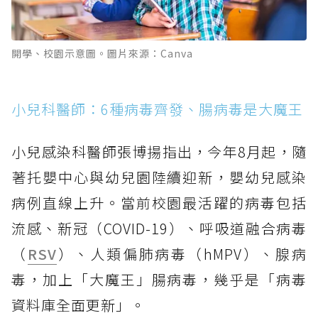
開學、校園示意圖。圖片來源：Canva
小兒科醫師：6種病毒齊發、腸病毒是大魔王
小兒感染科醫師張博揚指出，今年8月起，隨
著托嬰中心與幼兒園陸續迎新，嬰幼兒感染
病例直線上升。當前校園最活躍的病毒包括
流感、新冠（COVID-19）、呼吸道融合病毒
（
RSV
）、人類偏肺病毒（hMPV）、腺病
毒，加上「大魔王」腸病毒，幾乎是「病毒
資料庫全面更新」。