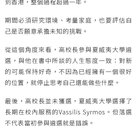
到香港，整個過程超過一年。
期間必須研究環境、考量家庭，也要評估自
己是否願意承擔未知的挑戰。
從這個角度來看，高校長參與夏威夷大學遴
選，與他在書中所談的人生態度一致：對新
的可能保持好奇，不因為已經擁有一個很好
的位置，就停止思考自己還能做些什麼。
最後，高校長並未獲選，夏威夷大學選擇了
長期在校內服務的Vassilis Syrmos。但落選
不代表當初參與遴選就是錯誤。