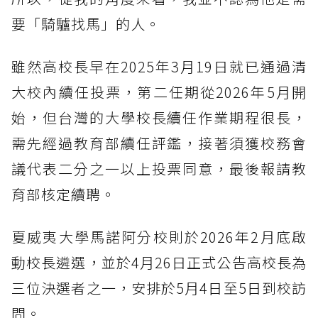
要「騎驢找馬」的人。
雖然高校長早在2025年3月19日就已通過清
大校內續任投票，第二任期從2026年5月開
始，但台灣的大學校長續任作業期程很長，
需先經過教育部續任評鑑，接著須獲校務會
議代表二分之一以上投票同意，最後報請教
育部核定續聘。
夏威夷大學馬諾阿分校則於2026年2月底啟
動校長遴選，並於4月26日正式公告高校長為
三位決選者之一，安排於5月4日至5日到校訪
問。