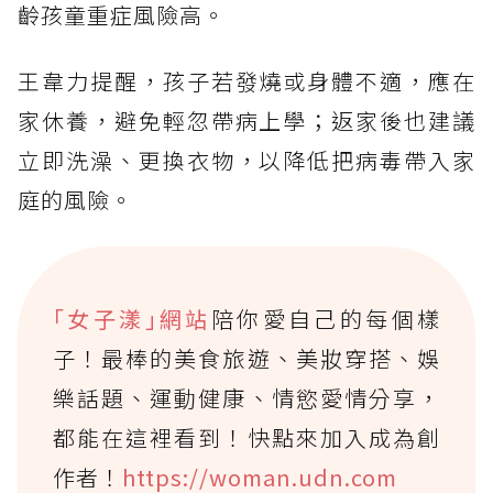
齡孩童重症風險高。
王韋力提醒，孩子若發燒或身體不適，應在
家休養，避免輕忽帶病上學；返家後也建議
立即洗澡、更換衣物，以降低把病毒帶入家
庭的風險。
｢女子漾｣網站
陪你愛自己的每個樣
子！最棒的美食旅遊、美妝穿搭、娛
樂話題、運動健康、情慾愛情分享，
都能在這裡看到！快點來加入成為創
作者！
https://woman.udn.com