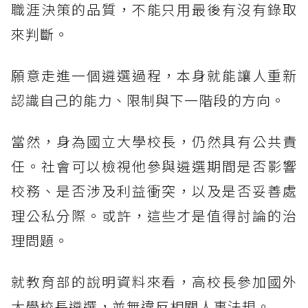
職涯決策的品質，不能只用最後有沒有錄取
來判斷。
願意走進一個遴選過程，本身就能讓人重新
認識自己的能力、限制與下一階段的方向。
當然，身為國立大學校長，仍然具有公共責
任。社會可以檢視他參與遴選期間是否影響
校務、是否涉及利益衝突，以及是否妥善處
理公私分際。或許，這些才是值得討論的治
理問題。
就教育部的說明資料來看，高校長參加國外
大學校長遴選，並無違反相關人事法規。