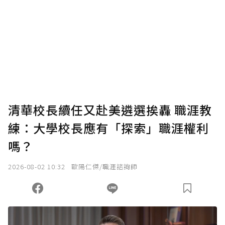
清華校長續任又赴美遴選挨轟 職涯教
練：大學校長應有「探索」職涯權利
嗎？
2026-08-02 10:32
歐陽仁傑/職涯諮詢師