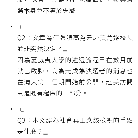
選本身並不等於失職。
Q2：文章為何強調高為元赴美角逐校長
並非突然決定？
因為夏威夷大學的遴選流程早在數月前
就已啟動，高為元成為決選者的消息也
在清大第二任期開始前公開，赴美訪問
只是既有程序的一部分。
Q3：本文認為社會真正應該檢視的重點
是什麼？