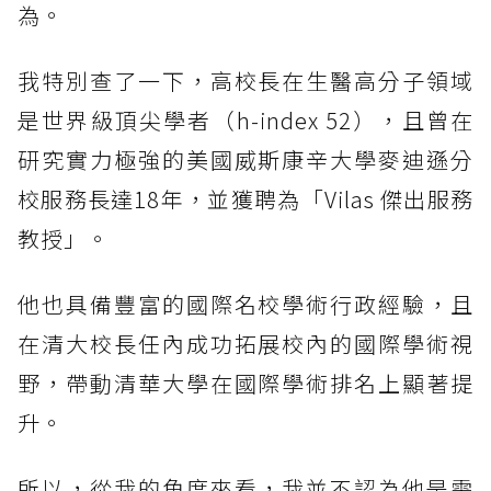
為。
我特別查了一下，高校長在生醫高分子領域
是世界級頂尖學者（h-index 52），且曾在
研究實力極強的美國威斯康辛大學麥迪遜分
校服務長達18年，並獲聘為「Vilas 傑出服務
教授」。
他也具備豐富的國際名校學術行政經驗，且
在清大校長任內成功拓展校內的國際學術視
野，帶動清華大學在國際學術排名上顯著提
升。
所以，從我的角度來看，我並不認為他是需