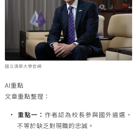
國立清華大學官網
AI重點
文章重點整理：
重點一：
作者認為校長參與國外遴選，
不等於缺乏對現職的忠誠。