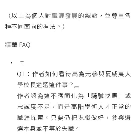
（以上為個人對
職涯發展
的觀點，並尊重各
種不同面向的看法。）
精華 FAQ
Q1：作者如何看待高為元參與夏威夷大
學校長遴選這件事？
作者認為這不應簡化為「騎驢找馬」或
忠誠度不足，而是高階學術人才正常的
職涯探索。只要仍把現職做好，參與遴
選本身並不等於失職。