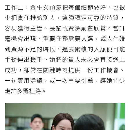
工作上，金牛女願意把每個細節做好，也很
少把責任推給別人，這種穩定可靠的特質，
容易獲得主管、長輩或資深前輩欣賞。當升
遷機會出現、重要任務需要人選，或人生碰
到資源不足的時候，過去累積的人脈便可能
主動伸出援手。她們的貴人未必會直接送上
成功，卻常在關鍵時刻提供一份工作機會、
一句實用建議，或一次重要引薦，讓她們少
走許多冤枉路。