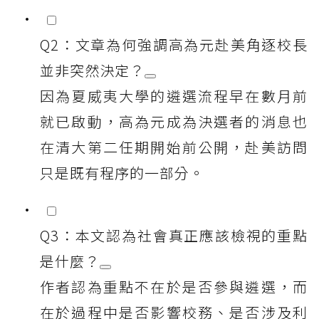
Q2：文章為何強調高為元赴美角逐校長
並非突然決定？
因為夏威夷大學的遴選流程早在數月前
就已啟動，高為元成為決選者的消息也
在清大第二任期開始前公開，赴美訪問
只是既有程序的一部分。
Q3：本文認為社會真正應該檢視的重點
是什麼？
作者認為重點不在於是否參與遴選，而
在於過程中是否影響校務、是否涉及利