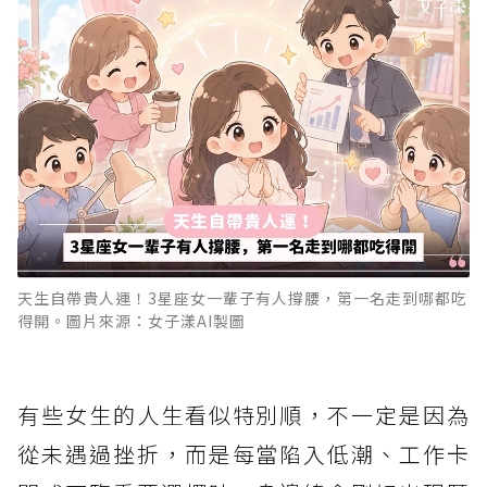
天生自帶貴人運！3星座女一輩子有人撐腰，第一名走到哪都吃
得開。圖片來源：女子漾AI製圖
有些女生的人生看似特別順，不一定是因為
從未遇過挫折，而是每當陷入低潮、工作卡