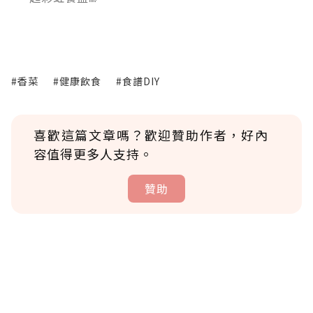
#香菜
#健康飲食
#食譜DIY
喜歡這篇文章嗎？歡迎贊助作者，好內
容值得更多人支持。
贊助
贊助說明
為了鼓勵作者持續創作更好的內容，會員可以