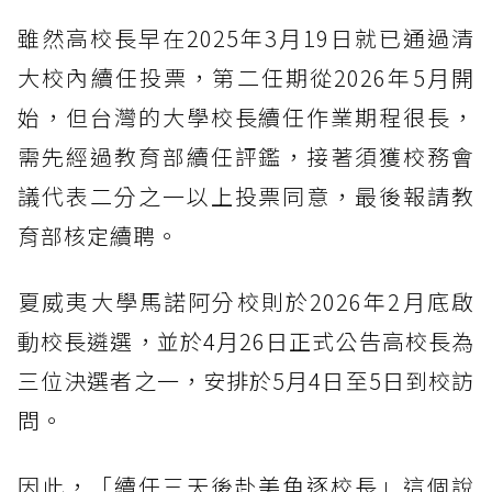
雖然高校長早在2025年3月19日就已通過清
大校內續任投票，第二任期從2026年5月開
始，但台灣的大學校長續任作業期程很長，
需先經過教育部續任評鑑，接著須獲校務會
議代表二分之一以上投票同意，最後報請教
育部核定續聘。
夏威夷大學馬諾阿分校則於2026年2月底啟
動校長遴選，並於4月26日正式公告高校長為
三位決選者之一，安排於5月4日至5日到校訪
問。
因此，「續任三天後赴美角逐校長」這個說