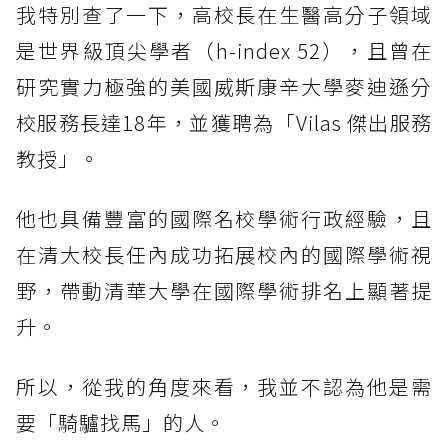
我特別查了一下，高校長在生醫高分子領域
是世界級頂尖學者（h-index 52），且曾在
研究實力極強的美國威斯康辛大學麥迪遜分
校服務長達18年，並獲聘為「Vilas 傑出服務
教授」。
他也具備豐富的國際名校學術行政經驗，且
在清大校長任內成功拓展校內的國際學術視
野，帶動清華大學在國際學術排名上顯著提
升。
所以，從我的角度來看，我並不認為他是需
要「騎驢找馬」的人。