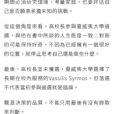
期間必須研究環境、考量家庭，也要評估自
己是否願意承擔未知的挑戰。
從這個角度來看，高校長參與夏威夷大學遴
選，與他在書中所談的人生態度一致：對新
的可能保持好奇，不因為已經擁有一個很好
的位置，就停止思考自己還能做些什麼。
最後，高校長並未獲選，夏威夷大學選擇了
長期在校內服務的Vassilis Syrmos。但落選
不代表當初參與遴選就是錯誤。
職涯決策的品質，不能只用最後有沒有錄取
來判斷。