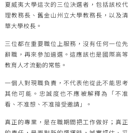
夏威夷大學這次的三位決選者，包括該校代
理教務長、舊金山州立大學教務長，以及清
華大學校長。
三位都在重要職位上服務，沒有任何一位先
辭職，再來參加遴選。這應該也是國際高等
教育人才流動的常態。
一個人對現職負責，不代表他從此不能思考
其他可能。忠誠度也不應被解釋為「不准
看、不准想、不准接受邀請」。
真正的專業，是在職期間把工作做好；真正
的責任，是面對新的選擇時，誠實評估、妥