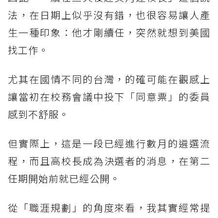
法，在日期上似乎沒有錯，也很容易讓人產
生一種印象：他才剛續任，突然就想到美國
找工作。
尤其在國情不同的台灣，的確可能在觀感上
讓當初在校務會議中投下「同意票」的委員
感到不舒服。
但實際上，這是一段已經進行數月的遴選流
程，而且高校長成為決選者的消息，在第二
任期開始前就已經公開。
從「職涯規劃」的角度來看，我其實經常提