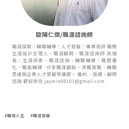
歐陽仁傑/職涯諮詢師
職涯探索｜轉職輔導｜人才發展｜專業測評 職嚮
生涯設計主理人、職涯顧問、職涯諮詢師 我擅
長：生涯探索、職涯諮詢、轉職輔導、履歷優
化、職能轉譯 -分享職涯觀點、求職策略、轉職
思維與企業人才發展等議題。 邀約、授課、顧問
諮詢 歡迎來信 jaymin08101@gmail.com
#職場人生
#職涯發展