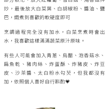
炒，最後放大白菜葉、白胡椒粉、醬油、鹽
巴，燜煮到喜歡的軟硬度即可
烹調過程完全沒有加水，白菜烹煮時會出
水，我喜歡這樣滿滿蔬菜原汁原味。
有些人可能會加入青蔥、烏醋、泡香菇水、
扁魚乾、豬肉絲、炸蛋酥、炸豬皮、炸豆
皮、沙茶醬、太白粉水勾芡，但我都沒有
加，依照個人喜好自行斟酌💗