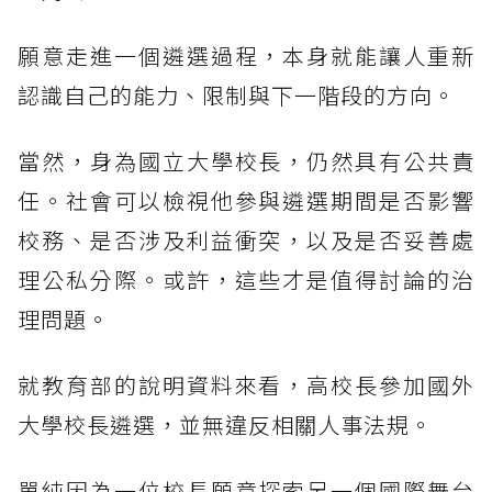
願意走進一個遴選過程，本身就能讓人重新
認識自己的能力、限制與下一階段的方向。
當然，身為國立大學校長，仍然具有公共責
任。社會可以檢視他參與遴選期間是否影響
校務、是否涉及利益衝突，以及是否妥善處
理公私分際。或許，這些才是值得討論的治
理問題。
就教育部的說明資料來看，高校長參加國外
大學校長遴選，並無違反相關人事法規。
單純因為一位校長願意探索另一個國際舞台