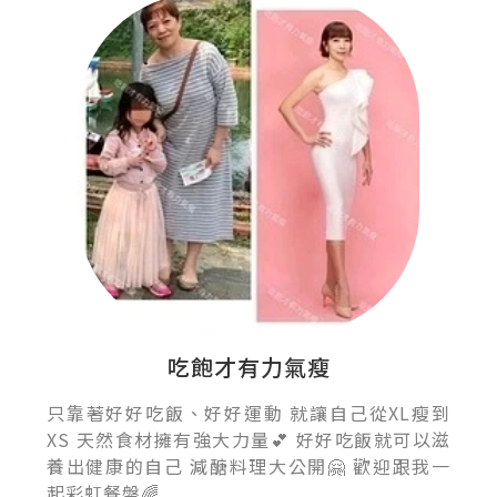
吃飽才有力氣瘦
只靠著好好吃飯、好好運動 就讓自己從XL瘦到
XS 天然食材擁有強大力量💕 好好吃飯就可以滋
養出健康的自己 減醣料理大公開🤗 歡迎跟我一
起彩虹餐盤🌈