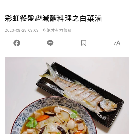
彩虹餐盤🌈減醣料理之白菜滷
2023-08-28 09:09
吃飽才有力氣瘦