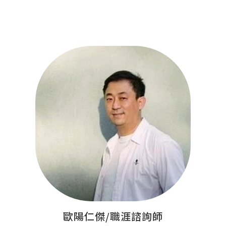
歐陽仁傑/職涯諮詢師