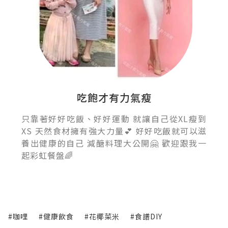
吃飽才有力氣瘦
只靠著好好吃飯、好好運動 就讓自己從XL瘦到
XS 天然食材擁有強大力量💕 好好吃飯就可以滋
養出健康的自己 減醣料理大公開🤗 歡迎跟我一
起彩虹餐盤🌈
#咖哩
#健康飲食
#花椰菜米
#食譜DIY