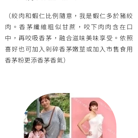
（絞肉和蝦仁比例隨意，我是蝦仁多於豬絞
肉。香茅纖維粗似甘蔗，咬下肉肉含在口
中，再咬吸香茅，融合滋味美味享受。依照
喜好也可加入剁碎香茅嫩莖或加入市售食用
香茅粉更添香茅香氣）