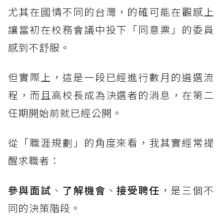
尤其在國情不同的台灣，的確可能在觀感上
讓當初在校務會議中投下「同意票」的委員
感到不舒服。
但實際上，這是一段已經進行數月的遴選流
程，而且高校長成為決選者的消息，在第二
任期開始前就已經公開。
從「職涯規劃」的角度來看，我其實經常提
醒求職者：
參與面試
、
了解機會
、
接受聘任
，是三個不
同的決策階段。