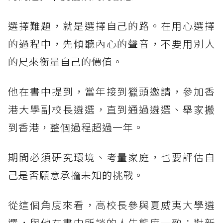
選擇難題，就是選擇自己的路。在用心選擇
的過程中，先傾聽內心的聲音，不要用別人
的尺來衡量自己的價值。
他在書中提到，當年接到獵頭邀請，參加香
港大學副校長遴選，直到通過遴選、舉家搬
到香港，整個過程超過一年。
期間必須研究環境、考量家庭，也要評估自
己是否願意承擔未知的挑戰。
從這個角度來看，高校長參與夏威夷大學遴
選，與他在書中所談的人生態度一致：對新