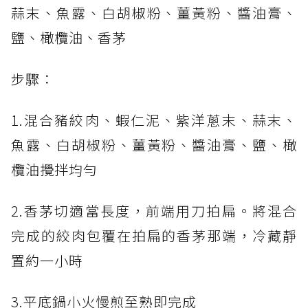
蒜末、魚露、白胡椒粉、薑黃粉、醬油膏、
鹽、橄欖油、香茅
步驟：
1.混合豬絞肉、蝦仁泥、紫洋蔥末、蒜末、
魚露、白胡椒粉、薑黃粉、醬油膏、鹽、橄
欖油攪拌均勻
2.香茅切適當長度，前端用刀拍扁。將混合
完成的絞肉包覆在拍扁的香茅那端，冷藏靜
置約一小時
3.平底鍋小火慢煎至熟即完成