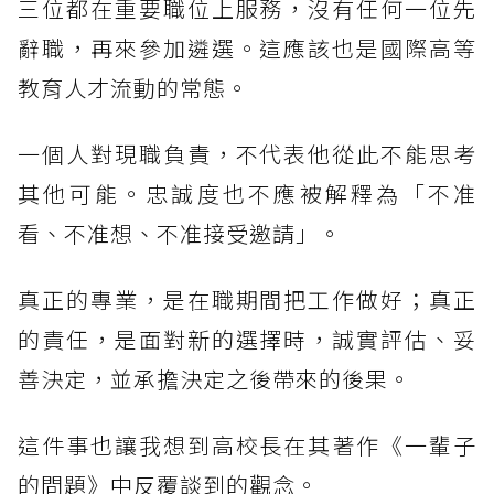
三位都在重要職位上服務，沒有任何一位先
辭職，再來參加遴選。這應該也是國際高等
教育人才流動的常態。
一個人對現職負責，不代表他從此不能思考
其他可能。忠誠度也不應被解釋為「不准
看、不准想、不准接受邀請」。
真正的專業，是在職期間把工作做好；真正
的責任，是面對新的選擇時，誠實評估、妥
善決定，並承擔決定之後帶來的後果。
這件事也讓我想到高校長在其著作《一輩子
的問題》中反覆談到的觀念。