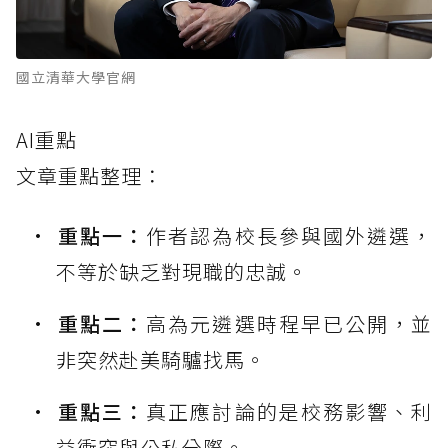
國立清華大學官網
AI重點
文章重點整理：
重點一：
作者認為校長參與國外遴選，
不等於缺乏對現職的忠誠。
重點二：
高為元遴選時程早已公開，並
非突然赴美騎驢找馬。
重點三：
真正應討論的是校務影響、利
益衝突與公私分際。