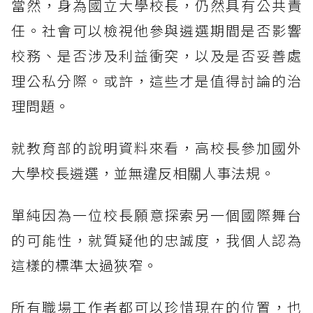
當然，身為國立大學校長，仍然具有公共責
任。社會可以檢視他參與遴選期間是否影響
校務、是否涉及利益衝突，以及是否妥善處
理公私分際。或許，這些才是值得討論的治
理問題。
就教育部的說明資料來看，高校長參加國外
大學校長遴選，並無違反相關人事法規。
單純因為一位校長願意探索另一個國際舞台
的可能性，就質疑他的忠誠度，我個人認為
這樣的標準太過狹窄。
所有職場工作者都可以珍惜現在的位置，也