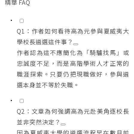
精華 FAQ
Q1：作者如何看待高為元參與夏威夷大
學校長遴選這件事？
作者認為這不應簡化為「騎驢找馬」或
忠誠度不足，而是高階學術人才正常的
職涯探索。只要仍把現職做好，參與遴
選本身並不等於失職。
Q2：文章為何強調高為元赴美角逐校長
並非突然決定？
因為夏威夷大學的遴選流程早在數月前