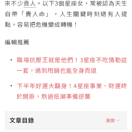
來不少
貴人
。以下3個星座女，常被認為天生
自帶「貴人命」，人生關鍵時刻總有人提
點，容易把危機變成轉機！
編輯推薦
職場抗壓王就是他們！3星座不吃情勒這
一套，遇到甩鍋也能全身而退
下半年好運大翻身！4星座事業、財運終
於開掛，熬過低潮準備逆襲
文章目錄
展開