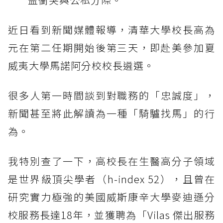
近日看到新聞媒體報導，清華大學校長高為
元在第二任期開始後第三天，即赴美參加夏
威夷大學馬諾阿分校校長遴選。
很多人第一時間談到對職務的「忠誠度」，
新聞甚至將此解讀為一種「騎驢找馬」的行
為。
我特別查了一下，高校長在生醫高分子領域
是世界級頂尖學者（h-index 52），且曾在
研究實力極強的美國威斯康辛大學麥迪遜分
校服務長達18年，並獲聘為「Vilas 傑出服務