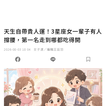
您當前剩餘 U 利點數：
0
點；前往
購買點數
天生自帶貴人運！3星座女一輩子有人
撐腰，第一名走到哪都吃得開
2026-08-03 18:04
女子漾／編輯王廷羽