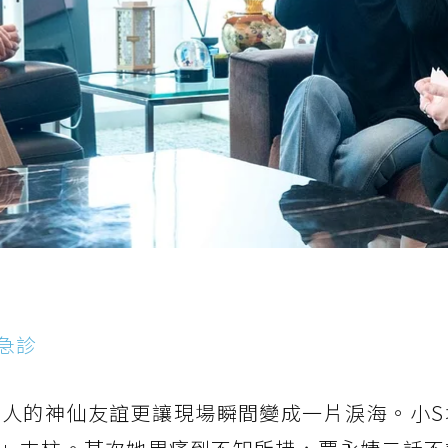
急診
人的神仙友誼更讓現場瞬間變成一片淚海。小S