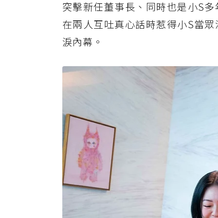
突擊新任董事長、同時也是小S多
在兩人互吐真心話時惹得小S當眾
淚內幕。