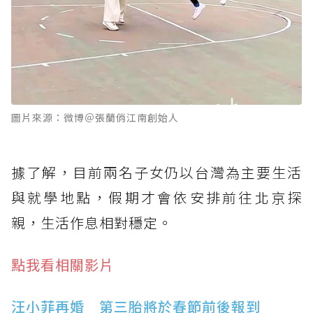
圖片來源：微博＠張蘭俏江南創始人
據了解，目前兩名子女仍以台灣為主要生活
與就學地點，假期才會依安排前往北京探
親，生活作息相對穩定。
點我看相關影片
汪小菲再婚 第三胎將於春節前後報到