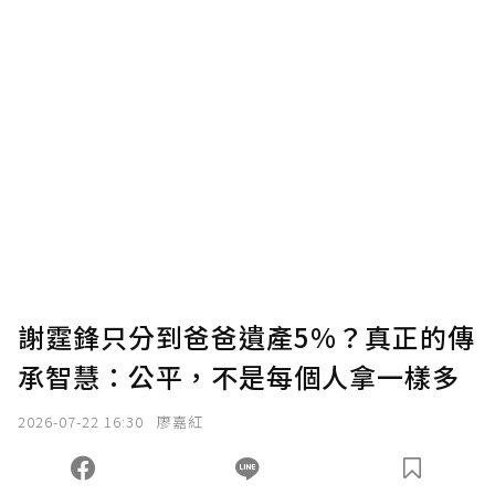
謝霆鋒只分到爸爸遺產5%？真正的傳
承智慧：公平，不是每個人拿一樣多
2026-07-22 16:30
廖嘉紅