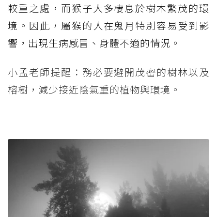
較重之處，而猴子大多棲息於樹木繁茂的環
境。因此，屬猴的人在鬼月特別容易受到影
響，出現生病感冒、身體不適的情況。
小孟老師提醒：務必要避開茂密的樹林以及
榕樹，減少接近陰氣重的植物與環境。