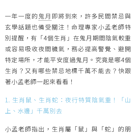
一年一度的
鬼月
即將到來，許多民間禁忌與
玄學話題也備受關注！命理專家小孟老師特
別提醒，有「4個生肖」在鬼月期間陰氣較重
或容易吸收夜間穢氣，務必提高警覺、避開
特定場所，才能平安度過鬼月。究竟是哪4個
生肖？又有哪些禁忌地標千萬不能去？快跟
著小孟老師一起來看看！
1. 生肖鼠、生肖蛇：夜行特質陰氣重！「山
上、水邊」千萬別去
小孟老師指出，生肖屬「鼠」與「蛇」的朋