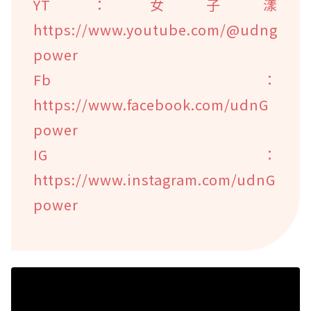
YT：女子漾
https://www.youtube.com/@udng
power
Fb：
https://www.facebook.com/udnG
power
IG：
https://www.instagram.com/udnG
power