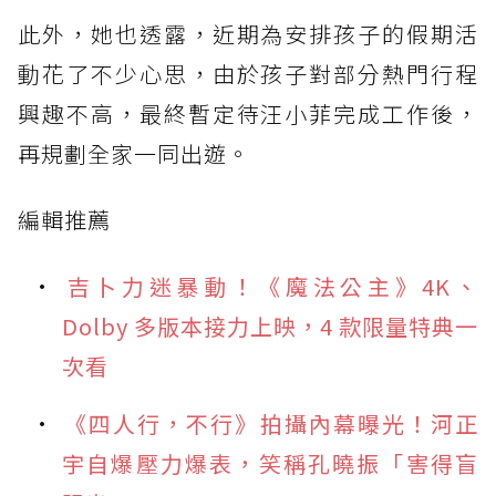
此外，她也透露，近期為安排孩子的假期活
動花了不少心思，由於孩子對部分熱門行程
興趣不高，最終暫定待汪小菲完成工作後，
再規劃全家一同出遊。
編輯推薦
吉卜力迷暴動！《魔法公主》4K、
Dolby 多版本接力上映，4 款限量特典一
次看
《四人行，不行》拍攝內幕曝光！河正
宇自爆壓力爆表，笑稱孔曉振「害得盲