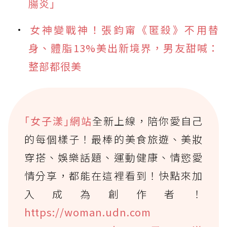
腸炎」
女神變戰神！張鈞甯《匿殺》不用替
身、體脂13%美出新境界，男友甜喊：
整部都很美
｢女子漾｣網站
全新上線，陪你愛自己
的每個樣子！最棒的美食旅遊、美妝
穿搭、娛樂話題、運動健康、情慾愛
情分享，都能在這裡看到！快點來加
入成為創作者！
https://woman.udn.com