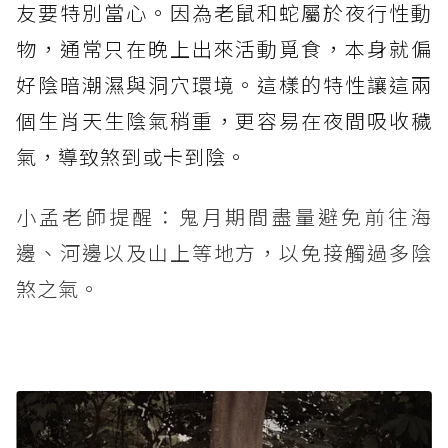
友要特別當心。因為老鼠和蛇屬於夜行性動
物，通常只在晚上出來活動覓食，本身就偏
好陰暗潮濕與洞穴環境。這樣的特性讓這兩
個生肖天生陰氣稍重，更容易在夜間吸收穢
氣，導致煞到或卡到陰。
小孟老師提醒：鬼月期間盡量避免前往海
邊、河邊以及山上等地方，以免接觸過多陰
煞之氣。