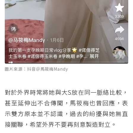
圖片來源：抖音＠馬筱梅Mandy
對於外界時常將她與大S放在同一脈絡比較，
甚至延伸出不合傳聞，馬筱梅也曾回應，表
示雙方原本並不認識，過去的紛擾與她無直
接關聯，希望外界不要再刻意製造對立。