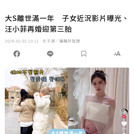
大S離世滿一年 子女近況影片曝光、
汪小菲再婚迎第三胎
2026-02-02 10:11
女子漾／編輯許智捷