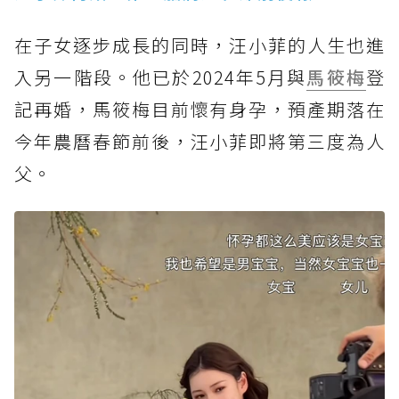
在子女逐步成長的同時，汪小菲的人生也進
入另一階段。他已於2024年5月與
馬筱梅
登
記再婚，馬筱梅目前懷有身孕，預產期落在
今年農曆春節前後，汪小菲即將第三度為人
父。