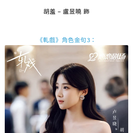
胡羞 – 盧昱曉 飾
《軋戲》角色金句3：