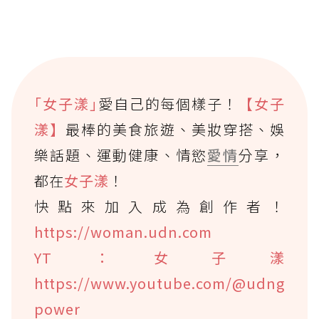
｢女子漾｣
愛自己的每個樣子！
【女子
漾】
最棒的美食旅遊、美妝穿搭、娛
樂話題、運動健康、情慾
愛情
分享，
都在
女子漾
！
快點來加入成為創作者！
https://woman.udn.com
YT：女子漾
https://www.youtube.com/@udng
power