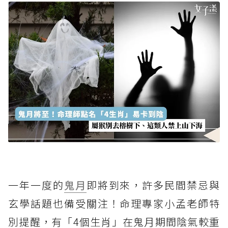
一年一度的
鬼月
即將到來，許多民間禁忌與
玄學話題也備受關注！命理專家小孟老師特
別提醒，有「4個生肖」在鬼月期間陰氣較重