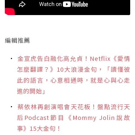
編輯推薦
金宣虎告白融化高允貞！Netflix《愛情
怎麼翻譯？》10大浪漫金句，「讀懂彼
此的語言，心意相通時，就是心與心走
進的開始」
蔡依林再創演唱會天花板！盤點流行天
后Podcast節目《Mommy Jolin說故
事》15大金句！