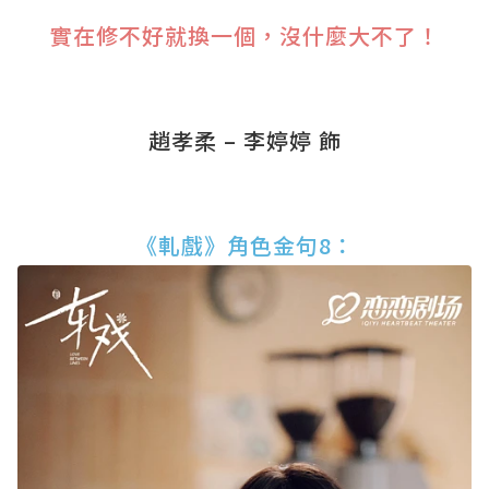
實在修不好就換一個，沒什麼大不了！
趙孝柔 – 李婷婷 飾
《軋戲》角色金句8：