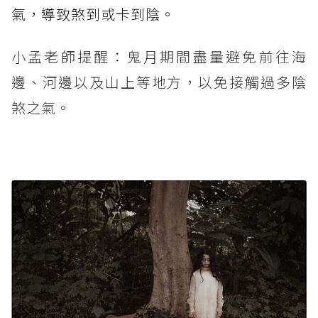
氣，導致煞到或卡到陰。
小孟老師提醒：鬼月期間盡量避免前往海
邊、河邊以及山上等地方，以免接觸過多陰
煞之氣。