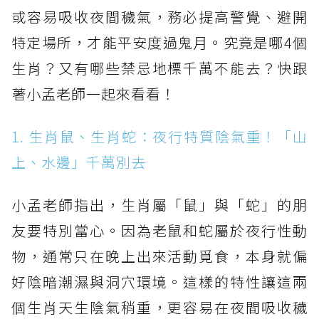
或容易吸收夜間穢氣，務必提高警覺、避開
特定場所，才能平安度過鬼月。究竟是哪4個
生肖？又有哪些禁忌地標千萬不能去？快跟
著小孟老師一起來看看！
1. 生肖鼠、生肖蛇：夜行特質陰氣重！「山
上、水邊」千萬別去
小孟老師指出，生肖屬「鼠」與「蛇」的朋
友要特別當心。因為老鼠和蛇屬於夜行性動
物，通常只在晚上出來活動覓食，本身就偏
好陰暗潮濕與洞穴環境。這樣的特性讓這兩
個生肖天生陰氣稍重，更容易在夜間吸收穢