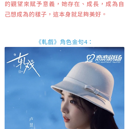
的觀望來賦予意義，她存在、成長，成為自
己想成為的樣子，這本身就足夠美好。
《軋戲》角色金句4：