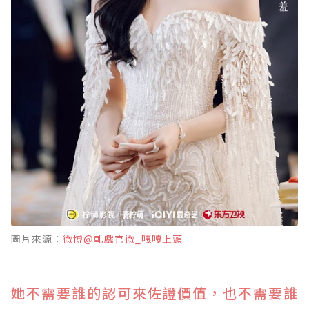
圖片來源：
微博@軋戲官微_嘎嘎上頭
她不需要誰的認可來佐證價值，也不需要誰