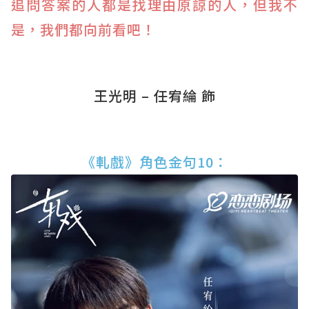
追問答案的人都是找理由原諒的人，但我不
是，我們都向前看吧！
王光明 – 任宥綸 飾
《軋戲》角色金句10：