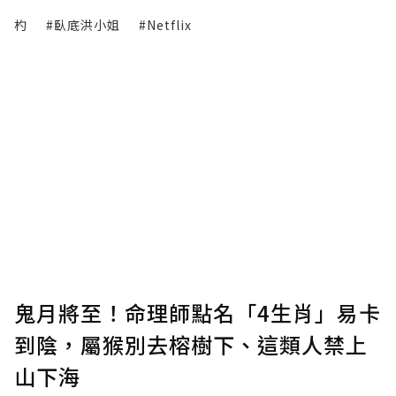
杓
#臥底洪小姐
#Netflix
鬼月將至！命理師點名「4生肖」易卡
到陰，屬猴別去榕樹下、這類人禁上
山下海