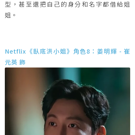
型，甚至還把自己的身分和名字都借給姐
姐。
Netflix《臥底洪小姐》角色8：姜明輝 - 崔
元英 飾