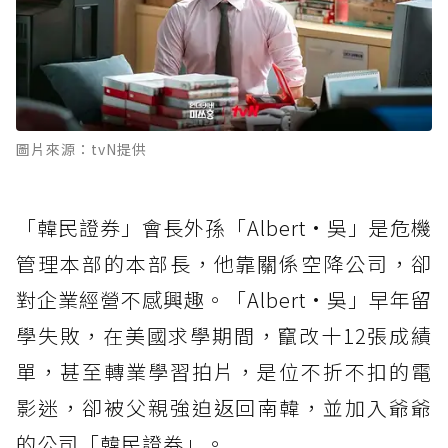
圖片來源：tvN提供
「韓民證券」會長外孫「Albert·吳」是危機
管理本部的本部長，他靠關係空降公司，卻
對企業經營不感興趣。「Albert·吳」早年留
學失敗，在美國求學期間，竄改十12張成績
單，甚至轉業學習拍片，是位不折不扣的電
影迷，卻被父親強迫返回南韓，並加入爺爺
的公司「韓民證券」。