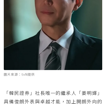
圖片來源：tvN提供
「韓民證券」社長唯一的繼承人「姜明輝」
具備俊朗外表與卓越才能，加上開朗外向的