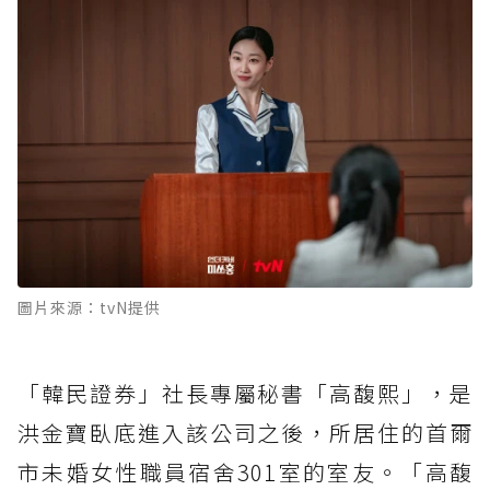
圖片來源：tvN提供
「韓民證券」社長專屬秘書「高馥熙」，是
洪金寶臥底進入該公司之後，所居住的首爾
市未婚女性職員宿舍301室的室友。「高馥