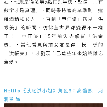
狂，他總是從凌晨5點忙到半夜，堅信「只有
數字才是真理」，同時秉持著商業準則「遠
離酒精和女人」，直到「申仃優」遇見「洪
帳美」的瞬間，彷彿全世界都變得不一樣
了！「申仃優」15年前失去摯愛「洪金
寶」，當他看見與前女友長得一模一樣的
「洪帳美」，才發現自己這些年來始終難忘
舊愛。
Netflix《臥底洪小姐》角色3：高馥熙 - 河
潤景 飾