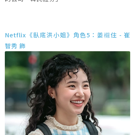
Netflix《臥底洪小姐》角色5：姜檭住 - 崔
智秀 飾