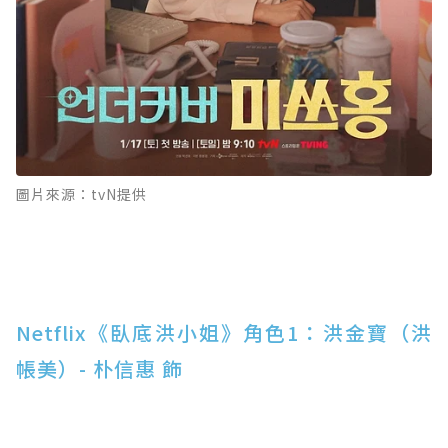
圖片來源：tvN提供
Netflix《臥底洪小姐》角色1：洪金寶（洪
帳美）- 朴信惠 飾