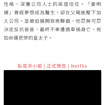
性格，深獲公司人士的高度信任。「姜明
輝」曾經夢想成為醫生，卻在父親施壓下加
入公司，並被迫展開政商聯姻，他忍無可忍
決定反抗爸爸，最終不幸遭遇車禍身亡，宛
如命運悲慘的皇太子。
臥底洪小姐 | 正式預告 | Netflix