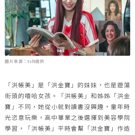
圖片來源：tvN提供
「洪帳美」是「洪金寶」的妹妹，也是遊蕩
街頭的嘻哈女孩。「洪帳美」和姊姊「洪金
寶」不同，她從小就對讀書沒興趣，童年時
光恣意玩樂，高中畢業之後選擇到美容學院
學習，「洪帳美」平時會幫「洪金寶」作造