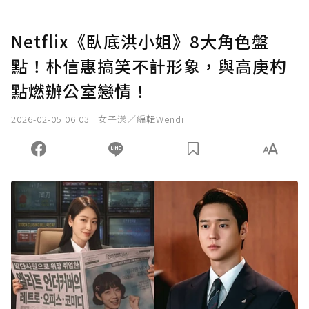
Netflix《臥底洪小姐》8大角色盤
點！朴信惠搞笑不計形象，與高庚杓
點燃辦公室戀情！
2026-02-05 06:03
女子漾／編輯Wendi