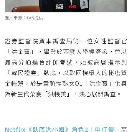
圖片來源：tvN提供
證券監督院資本調查局第一位女性監督官
「洪金寶」，畢業於西雲大學經濟系，並以
最高分通過會計師考試，她被高層指示到
「韓民證券」臥底，以取回檢舉人的秘密資
金帳簿，於是童顏輕熟女OL「洪金寶」化身
為新生代菜鳥「洪帳美」，決心展開調查。
Netflix《臥底洪小姐》角色2：申仃優 -
高