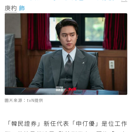
庚杓
飾
圖片來源：tvN提供
「韓民證券」新任代表「申仃優」是位工作