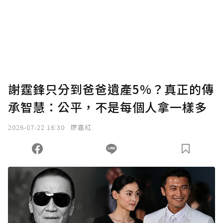
謝霆鋒只分到爸爸遺產5%？真正的傳
承智慧：公平，不是每個人拿一樣多
2026-07-22 16:30
廖嘉紅