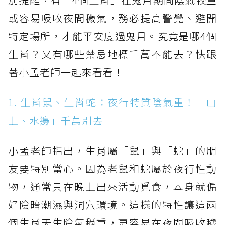
或容易吸收夜間穢氣，務必提高警覺、避開
特定場所，才能平安度過鬼月。究竟是哪4個
生肖？又有哪些禁忌地標千萬不能去？快跟
著小孟老師一起來看看！
1. 生肖鼠、生肖蛇：夜行特質陰氣重！「山
上、水邊」千萬別去
小孟老師指出，生肖屬「鼠」與「蛇」的朋
友要特別當心。因為老鼠和蛇屬於夜行性動
物，通常只在晚上出來活動覓食，本身就偏
好陰暗潮濕與洞穴環境。這樣的特性讓這兩
個生肖天生陰氣稍重，更容易在夜間吸收穢