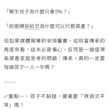
「親生兒子為什麼只拿5%？」
「前媳婦
張柏芝
為什麼可以代管資產？」
但如果媒體報導的安排屬實，從財富傳承的
角度來看，這未必是偏心，反而是一個值得
高資產家庭思考的問題：傳承，真的一定要
每個孩子一人一半嗎？
------
✅重點一、孩子不缺錢，還需要「齊頭式平
等」嗎？