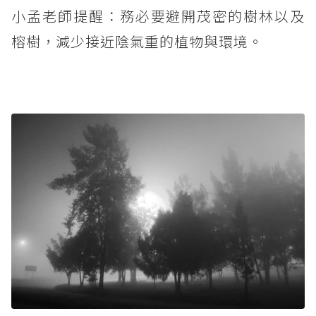
小孟老師提醒：務必要避開茂密的樹林以及
榕樹，減少接近陰氣重的植物與環境。