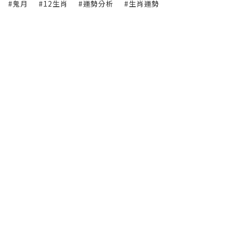
#鬼月
#12生肖
#運勢分析
#生肖運勢