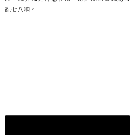
亂七八糟。