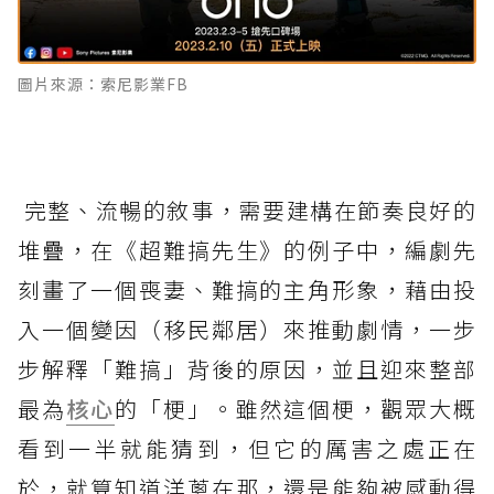
圖片來源：索尼影業FB
完整、流暢的敘事，需要建構在節奏良好的
堆疊，在《超難搞先生》的例子中，編劇先
刻畫了一個喪妻、難搞的主角形象，藉由投
入一個變因（移民鄰居）來推動劇情，一步
步解釋「難搞」背後的原因，並且迎來整部
最為
核心
的「梗」。雖然這個梗，觀眾大概
看到一半就能猜到，但它的厲害之處正在
於，就算知道洋蔥在那，還是能夠被感動得