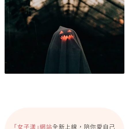
｢女子漾｣網站
全新上線，陪你愛自己