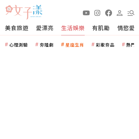
美食旅遊
愛漂亮
生活娛樂
有肌勵
情慾愛
心理測驗
夯陸劇
星座生肖
彩妝夯品
熱門