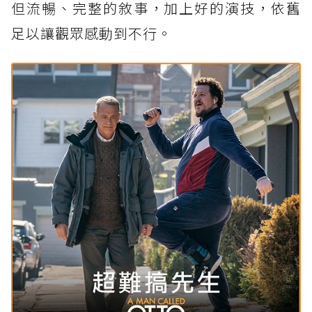
但流暢、完整的敘事，加上好的演技，依舊
足以讓觀眾感動到不行。