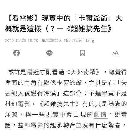
【看電影】現實中的「卡爾爺爺」大
概就是這樣（？—《超難搞先生》
2025-11-25 18:30
職場讀書人 Thak tsheh lang
或許是最近才剛看過《天外奇蹟》，總覺得
裡面的主角有點像卡爾爺爺，尤其是在「失
去親人後變得冷漠」這部分；不過畢竟不是
科幻
電影
，《超難搞先生》有的只是滿滿的
洋蔥，與一些現實中會出現的
劇情
。說實
話，整部電影的起承轉合並沒有什麼驚喜，