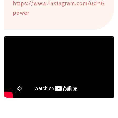
https://www.instagram.com/udnG
power