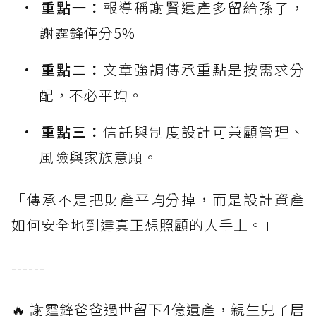
重點一：
報導稱謝賢遺產多留給孫子，
謝霆鋒僅分5%
重點二：
文章強調傳承重點是按需求分
配，不必平均。
重點三：
信託與制度設計可兼顧管理、
風險與家族意願。
「傳承不是把財產平均分掉，而是設計資產
如何安全地到達真正想照顧的人手上。」
------
🔥 謝霆鋒爸爸過世留下4億遺產，親生兒子居