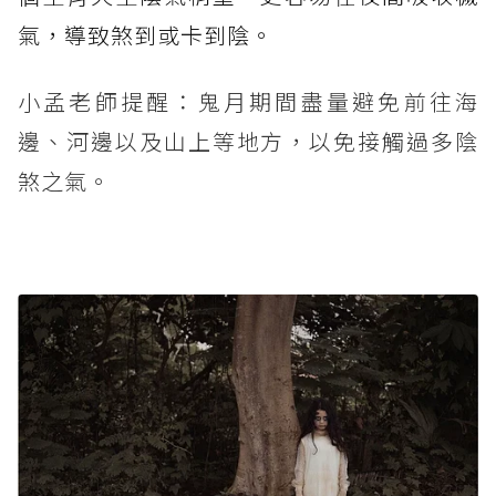
氣，導致煞到或卡到陰。
小孟老師提醒：鬼月期間盡量避免前往海
邊、河邊以及山上等地方，以免接觸過多陰
煞之氣。