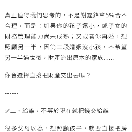
真正值得我們思考的，不是謝霆鋒拿5%合不
合理，而是：如果你的孩子還小，或子女的
財務管理能力尚未成熟；又或者你再婚，想
照顧另一半，因第二段婚姻沒小孩，不希望
另一半過世後，財產流出原本的家族......
你會選擇直接把財產交出去嗎？
------
✅二、給誰，不等於現在就把錢交給誰
很多父母以為，想照顧孩子，就要直接把房