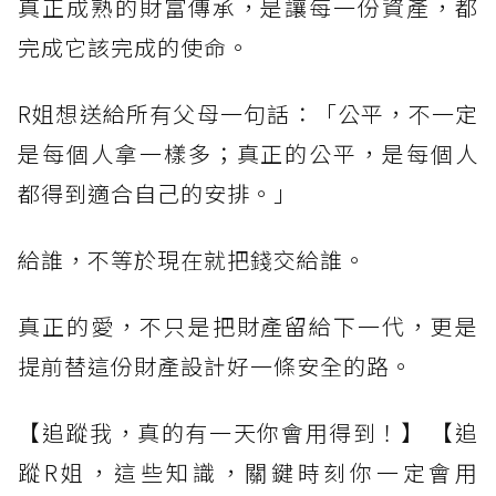
真正成熟的財富傳承，是讓每一份資產，都
完成它該完成的使命。
R姐想送給所有父母一句話：「公平，不一定
是每個人拿一樣多；真正的公平，是每個人
都得到適合自己的安排。」
給誰，不等於現在就把錢交給誰。
真正的愛，不只是把財產留給下一代，更是
提前替這份財產設計好一條安全的路。
【追蹤我，真的有一天你會用得到！】 【追
蹤R姐，這些知識，關鍵時刻你一定會用