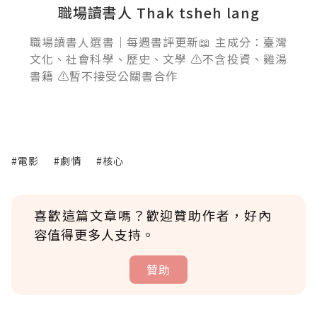
職場讀書人 Thak tsheh lang
職場讀書人選書｜每週書評更新📖 主成分：臺灣
文化、社會科學、歷史、文學 ⚠️不含投資、雞湯
書籍 ⚠️暫不接受公關書合作
#電影
#劇情
#核心
喜歡這篇文章嗎？歡迎贊助作者，好內
容值得更多人支持。
贊助