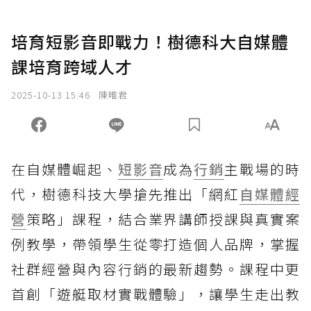
培育短影音即戰力！樹德科大自媒體
課培育跨域人才
2025-10-13 15:46
陳唯君
在自媒體崛起、
短影音
成為
行銷
主戰場的時
代，樹德科技大學搶先推出「網紅
自媒體經
營
策略」課程，結合業界講師授課與真實案
例教學，帶領學生從零打造個人品牌，掌握
社群經營與內容行銷的最新趨勢。課程中更
首創「遊艇取材實戰體驗」，讓學生走出教