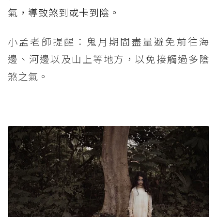
氣，導致煞到或卡到陰。
小孟老師提醒：鬼月期間盡量避免前往海
邊、河邊以及山上等地方，以免接觸過多陰
煞之氣。