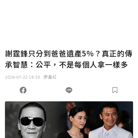
謝霆鋒只分到爸爸遺產5%？真正的傳
承智慧：公平，不是每個人拿一樣多
2026-07-22 16:30
廖嘉紅