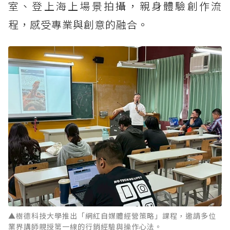
室、登上海上場景拍攝，親身體驗創作流
程，感受專業與創意的融合。
▲樹德科技大學推出「網紅自媒體經營策略」課程，邀請多位
業界講師親授第一線的行銷經驗與操作心法。