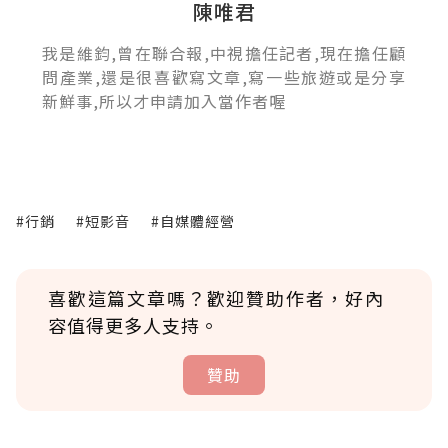
陳唯君
我是維鈞,曾在聯合報,中視擔任記者,現在擔任顧
問產業,還是很喜歡寫文章,寫一些旅遊或是分享
新鮮事,所以才申請加入當作者喔
#行銷
#短影音
#自媒體經營
喜歡這篇文章嗎？歡迎贊助作者，好內
容值得更多人支持。
贊助