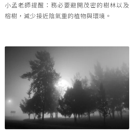
小孟老師提醒：務必要避開茂密的樹林以及
榕樹，減少接近陰氣重的植物與環境。