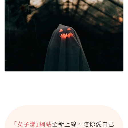
｢女子漾｣網站
全新上線，陪你愛自己