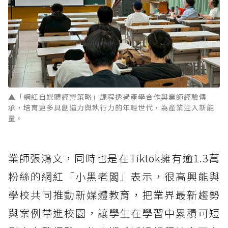
▲「網紅自媒體經營策略」課程透過產學合作與業師經驗傳
承，培育更多具創造力與執行力的年輕世代，為產業注入新能
量。
業師張鴻文，同時也是在Tiktok擁有逾1.3萬
粉絲的網紅「小黑老闆」表示，很高興能與
學校共同推動新媒體教育，把業界最新趨勢
與案例帶進校園，讓學生在學習中累積可短