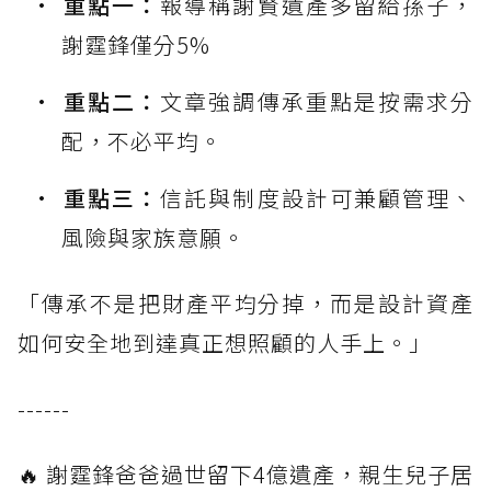
重點一：
報導稱謝賢遺產多留給孫子，
謝霆鋒僅分5%
重點二：
文章強調傳承重點是按需求分
配，不必平均。
重點三：
信託與制度設計可兼顧管理、
風險與家族意願。
「傳承不是把財產平均分掉，而是設計資產
如何安全地到達真正想照顧的人手上。」
------
🔥 謝霆鋒爸爸過世留下4億遺產，親生兒子居