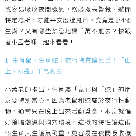
或容易吸收夜間穢氣，務必提高警覺、避開
特定場所，才能平安度過鬼月。究竟是哪4個
生肖？又有哪些禁忌地標千萬不能去？快跟
著小孟老師一起來看看！
1. 生肖鼠、生肖蛇：夜行特質陰氣重！「山
上、水邊」千萬別去
小孟老師指出，生肖屬「鼠」與「蛇」的朋
友要特別當心。因為老鼠和蛇屬於夜行性動
物，通常只在晚上出來活動覓食，本身就偏
好陰暗潮濕與洞穴環境。這樣的特性讓這兩
個生肖天生陰氣稍重，更容易在夜間吸收穢