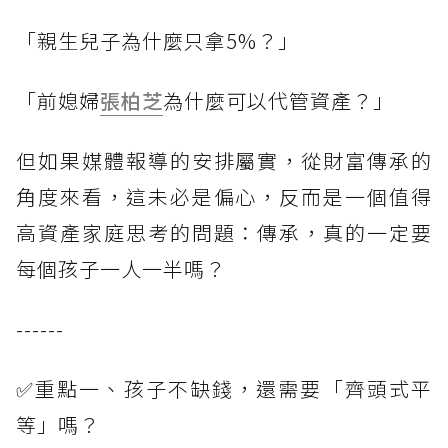
「親生兒子為什麼只拿5%？」
「前媳婦
張柏芝
為什麼可以代管資產？」
但如果媒體報導的安排屬實，從財富傳承的
角度來看，這未必是偏心，反而是一個值得
高資產家庭思考的問題：傳承，真的一定要
每個孩子一人一半嗎？
------
✅重點一、孩子不缺錢，還需要「齊頭式平
等」嗎？