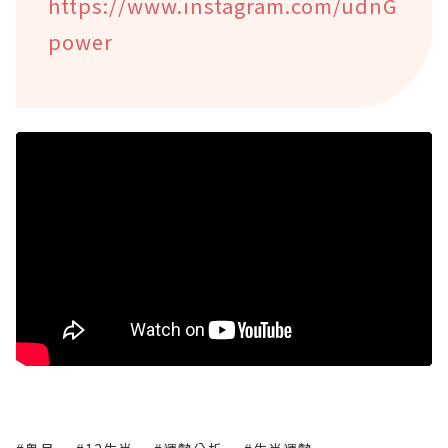
https://www.instagram.com/udnG
power