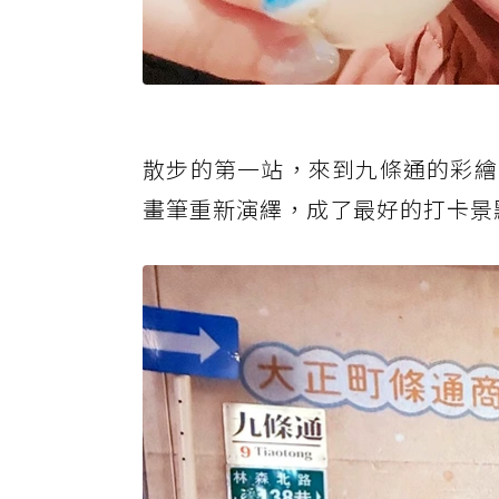
散步的第一站，來到九條通的彩繪
畫筆重新演繹，成了最好的打卡景