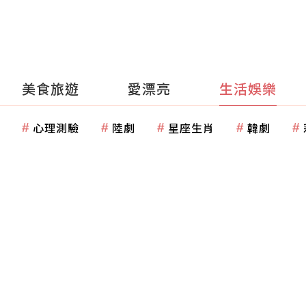
美食旅遊
愛漂亮
生活娛樂
心理測驗
陸劇
星座生肖
韓劇