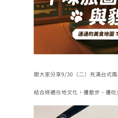
跟大家分享9/30（二）充滿台式
結合條通在地文化，邊散步、邊吃