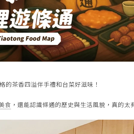
風格的茶香四溢伴手禮和台菜好滋味！
美食
，還能認識條通的歷史與生活風貌，真的太