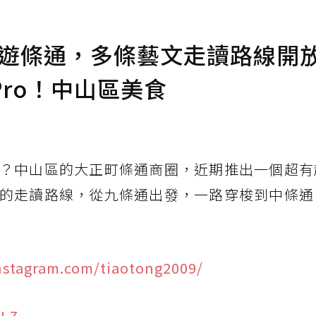
狸遊條通，多條藝文走讀路線開
 Pro！中山區美食
？中山區的大正町條通商圈，近期推出一個超有
的走讀路線，從九條通出發，一路穿梭到中條通
nstagram.com/tiaotong2009/
rLZ