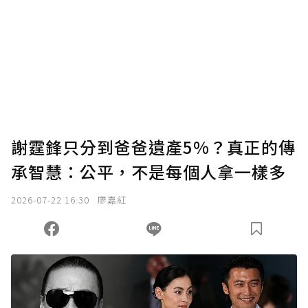
謝霆鋒只分到爸爸遺產5%？真正的傳
承智慧：公平，不是每個人拿一樣多
2026-07-22 16:30
廖嘉紅