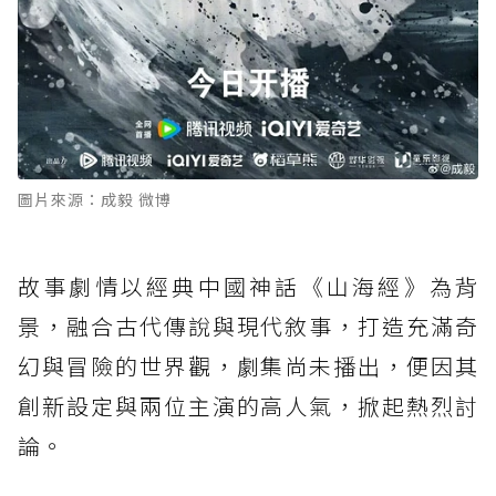
圖片來源：成毅 微博
故事劇情以經典中國神話《山海經》為背
景，融合古代傳說與現代敘事，打造充滿奇
幻與冒險的世界觀，劇集尚未播出，便因其
創新設定與兩位主演的高人氣，掀起熱烈討
論。