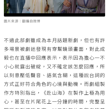
圖片來源：翻攝自微博
不過此部劇雖成為本月話題新劇，但也有許
多場景被劇迷發現有穿幫鏡頭畫面，對此成
毅也在直播中回應表示，表示因為擔心一不
小心就露出破綻，又不確定該怎麼回應，所
以刻意壓低聲音、語氣含糊，這種說台詞的
方式正好符合角色的心境與動機。而劇組製
作方特別指出，《赴山海》在製作上極為用
心，甚至在片尾花上一分鐘的時間，完整呈