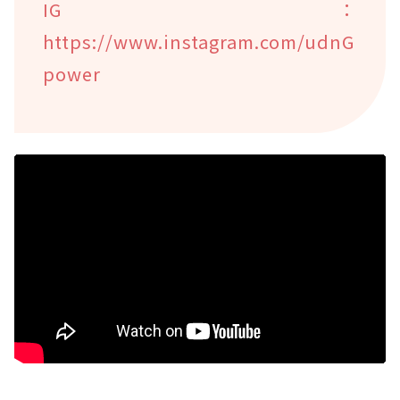
IG：
https://www.instagram.com/udnG
power