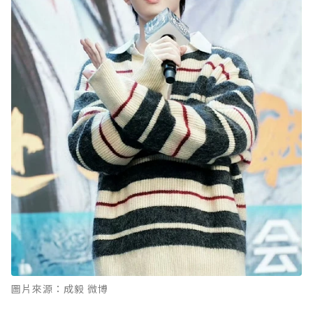
圖片來源：成毅 微博