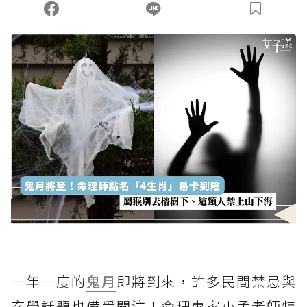
一年一度的
鬼月
即將到來，許多民間禁忌與
玄學話題也備受關注！命理專家小孟老師特