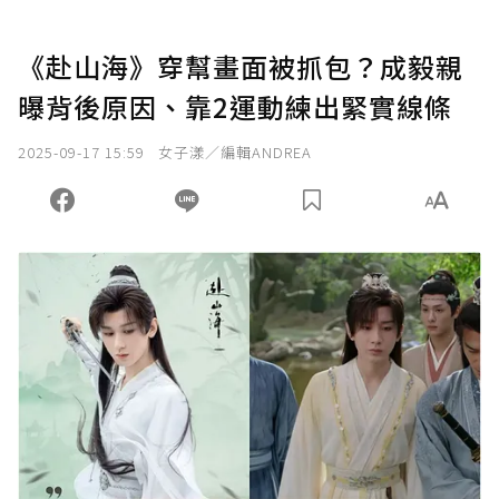
《赴山海》穿幫畫面被抓包？成毅親
曝背後原因、靠2運動練出緊實線條
2025-09-17 15:59
女子漾／編輯ANDREA