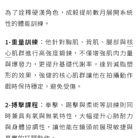
為了詮釋硬漢角色，成毅提前數月展開系統
性的體能訓練。
1-重量訓練
：他針對胸肌、背肌、腿部與
核
心
肌群進行高強度鍛鍊，不僅增強肌肉力量
與爆發力，更提升基礎代謝率，達到減脂塑
形的效果，強健的核心肌群讓他在拍攝動作
戲時保持穩定，避免受傷。
2-搏擊課程
：拳擊、踢擊與柔術等訓練則同
時兼具有氧與無氧特性，大幅提升心肺耐力
與身體協調性，讓他能在鏡頭前展現敏捷與
真實的打鬥動作。