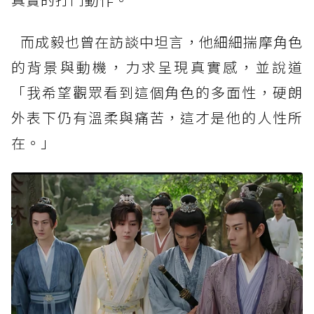
而成毅也曾在訪談中坦言，他細細揣摩角色
的背景與動機，力求呈現真實感，並說道
「我希望觀眾看到這個角色的多面性，硬朗
外表下仍有溫柔與痛苦，這才是他的人性所
在。」