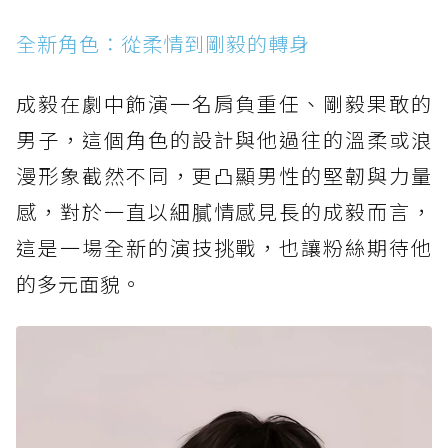
全新角色：從柔情到剛毅的轉身
成毅在劇中飾演一名肩負重任、剛毅果敢的
男子，這個角色的設計與他過往的溫柔或浪
漫形象截然不同，更凸顯男性的堅韌與力量
感，對於一直以細膩情感見長的成毅而言，
這是一場全新的演技挑戰，也讓粉絲期待他
的多元面貌。