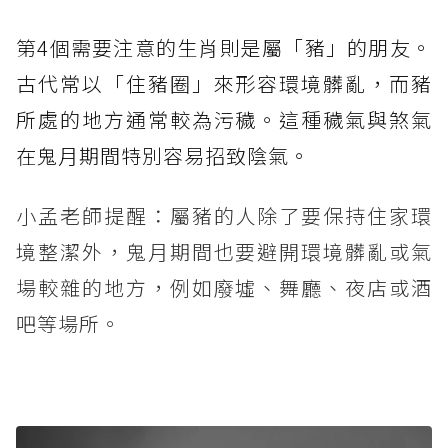
第4個需要注意的生肖則是屬「豬」的朋友。
古代常以「住豬圈」來形容環境髒亂，而豬
所處的地方通常較為污穢。這種穢氣與煞氣
在鬼月期間特別容易招致陰氣。
小孟老師提醒：屬豬的人除了要保持住家環
境整潔外，鬼月期間也要避開環境髒亂或氣
場較雜的地方，例如廢墟、舞廳、夜店或酒
吧等場所。