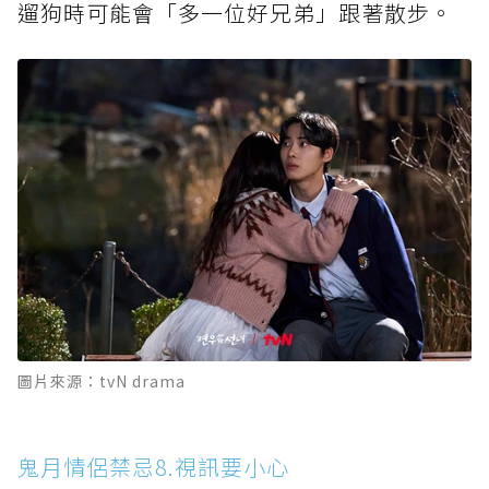
遛狗時可能會「多一位好兄弟」跟著散步。
圖片來源：tvN drama
鬼月情侶禁忌8.視訊要小心