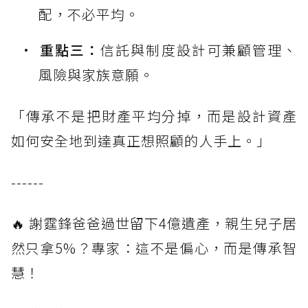
配，不必平均。
重點三：
信託與制度設計可兼顧管理、
風險與家族意願。
「傳承不是把財產平均分掉，而是設計資產
如何安全地到達真正想照顧的人手上。」
------
🔥 謝霆鋒爸爸過世留下4億遺產，親生兒子居
然只拿5%？專家：這不是偏心，而是傳承智
慧！