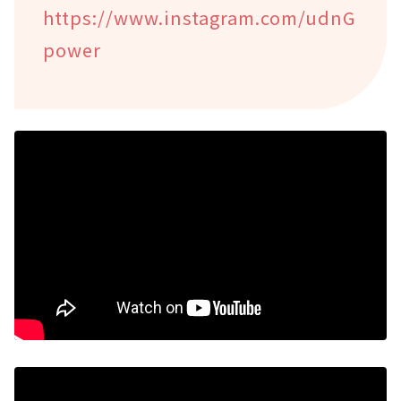
https://www.instagram.com/udnG
power