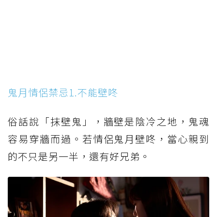
鬼月情侶禁忌1.不能壁咚
俗話說「抹壁鬼」，牆壁是陰冷之地，鬼魂
容易穿牆而過。若情侶鬼月壁咚，當心親到
的不只是另一半，還有好兄弟。