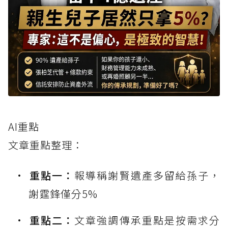
AI重點
文章重點整理：
重點一：
報導稱謝賢遺產多留給孫子，
謝霆鋒僅分5%
重點二：
文章強調傳承重點是按需求分