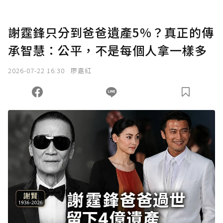
謝霆鋒只分到爸爸遺產5%？真正的傳
承智慧：公平，不是每個人拿一樣多
2026-07-22 16:30
廖嘉紅