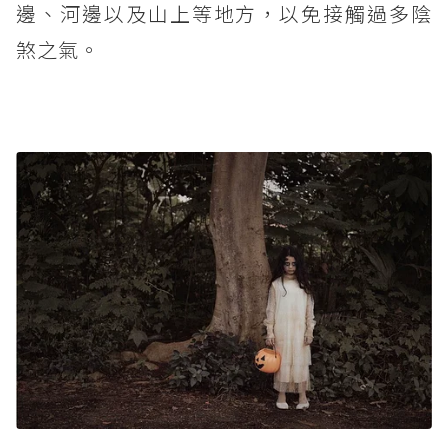
邊、河邊以及山上等地方，以免接觸過多陰
煞之氣。