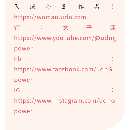
入成為創作者！
https://woman.udn.com
YT：女子漾
https://www.youtube.com/@udng
power
Fb：
https://www.facebook.com/udnG
power
IG：
https://www.instagram.com/udnG
power