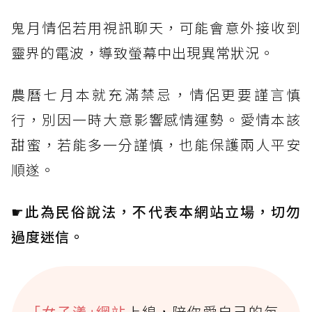
鬼月情侶若用視訊聊天，可能會意外接收到
靈界的電波，導致螢幕中出現異常狀況。
農曆七月本就充滿禁忌，情侶更要謹言慎
行，別因一時大意影響感情運勢。愛情本該
甜蜜，若能多一分謹慎，也能保護兩人平安
順遂。
☛此為民俗說法，不代表本網站立場，切勿
過度迷信。
｢女子漾｣網站
上線，陪你愛自己的每