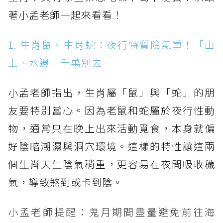
著小孟老師一起來看看！
1. 生肖鼠、生肖蛇：夜行特質陰氣重！「山
上、水邊」千萬別去
小孟老師指出，生肖屬「鼠」與「蛇」的朋
友要特別當心。因為老鼠和蛇屬於夜行性動
物，通常只在晚上出來活動覓食，本身就偏
好陰暗潮濕與洞穴環境。這樣的特性讓這兩
個生肖天生陰氣稍重，更容易在夜間吸收穢
氣，導致煞到或卡到陰。
小孟老師提醒：鬼月期間盡量避免前往海