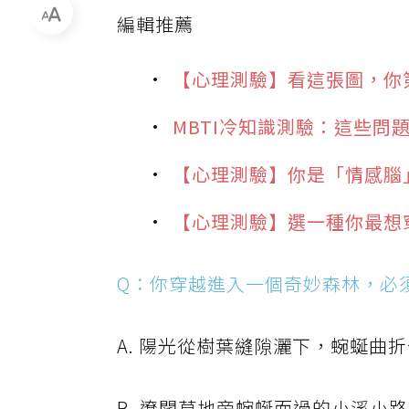
編輯推薦
【心理測驗】看這張圖，你
MBTI冷知識測驗：這些問
【心理測驗】你是「情感腦
【心理測驗】選一種你最想
Q：你穿越進入一個奇妙森林，必
A. 陽光從樹葉縫隙灑下，蜿蜒曲
B. 遼闊草地旁蜿蜒而過的小溪小