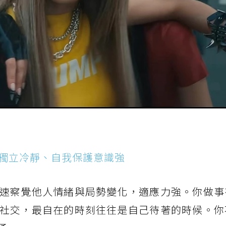
—獨立冷靜、自我保護意識強
速察覺他人情緒與局勢變化，適應力強。你做事
社交，最自在的時刻往往是自己待著的時候。你