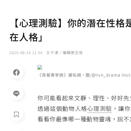
【心理測驗】你的潛在性格
在人格」
2025-08-14 11:54
女子漾／編輯張念慈
《背著善宰跑》邊佑錫。圖/@tvn_drama Inst
你可能看起來文靜、理性、好好先
透過這個動物人格
心理測驗
，讓你
看看你最像哪一種動物靈魂，說不