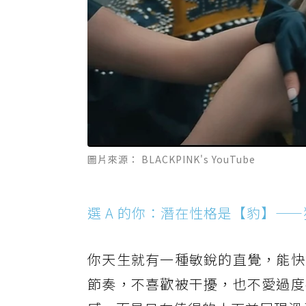
圖片來源： BLACKPINK's YouTube
選 A 的你：潛在性格是【豹】—
你天生就有一種敏銳的直覺，能快
節奏，不喜歡被干擾，也不愛過度