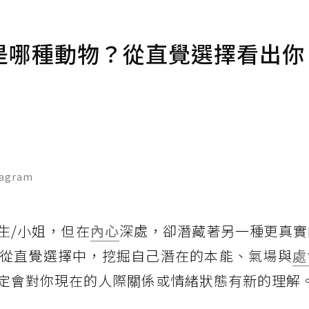
是哪種動物？從直覺選擇看出你
agram
生/小姐，但在
內心
深處，卻潛藏著另一種更真實
從直覺選擇中，挖掘自己潛在的本能、氣場與
處
定會對你現在的人際關係或情緒狀態有新的理解