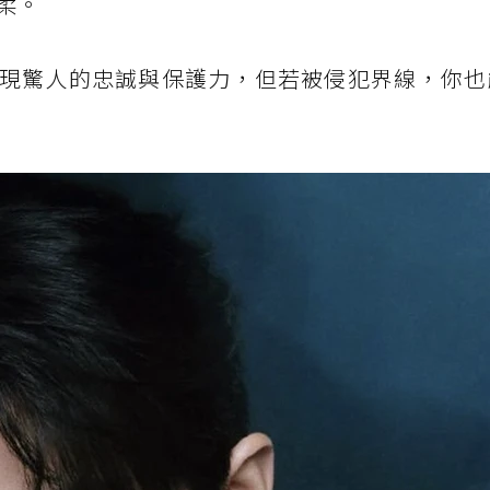
柔。
現驚人的忠誠與保護力，但若被侵犯界線，你也