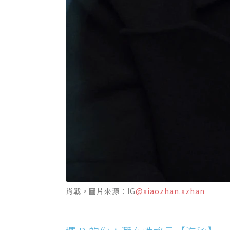
肖戰。圖片來源：IG
@xiaozhan.xzhan