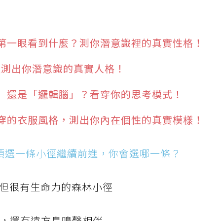
第一眼看到什麼？測你潛意識裡的真實性格！
題測出你潛意識的真實人格！
」還是「邏輯腦」？看穿你的思考模式！
穿的衣服風格，測出你內在個性的真實模樣！
須選一條小徑繼續前進，你會選哪一條？
折但很有生命力的森林小徑
路，還有遠方鳥鳴聲相伴