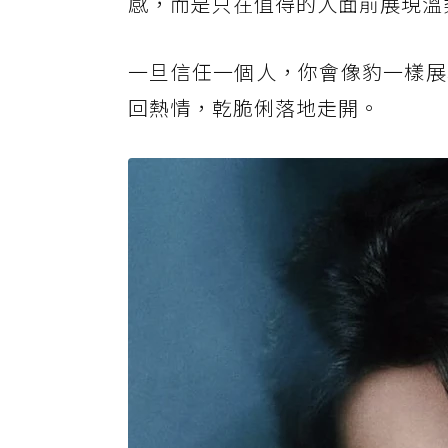
感，而是只在值得的人面前展現溫
一旦信任一個人，你會像豹一樣展
回熱情，乾脆俐落地走開。