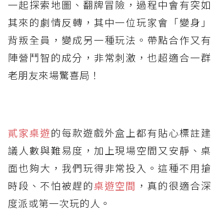
一起探索地圖、翻牌冒險，過程中會有突如
其來的劇情反轉，其中一位玩家會「變身」
背叛全員，變成另一種玩法。帶點合作又有
陣營鬥智的成分，非常刺激，也超適合一群
老朋友來場驚喜局！
貳家桌遊
的每款遊戲外盒上都有貼心標註建
議人數與難易度，加上現場空間又安靜、桌
面也夠大，我們玩得非常投入。這種不用搶
時段、不怕被趕的
桌遊空間
，真的很適合深
度派或第一次玩的人。