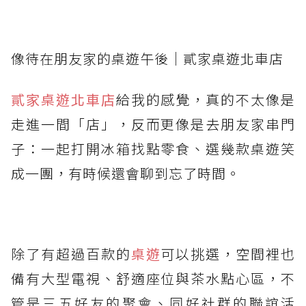
像待在朋友家的桌遊午後｜貳家桌遊北車店
貳家桌遊北車店
給我的感覺，真的不太像是
走進一間「店」，反而更像是去朋友家串門
子：一起打開冰箱找點零食、選幾款桌遊笑
成一團，有時候還會聊到忘了時間。
除了有超過百款的
桌遊
可以挑選，空間裡也
備有大型電視、舒適座位與茶水點心區，不
管是三五好友的聚會、同好社群的聯誼活