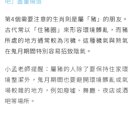
吧」盡量繞道
第4個需要注意的生肖則是屬「豬」的朋友。
古代常以「住豬圈」來形容環境髒亂，而豬
所處的地方通常較為污穢。這種穢氣與煞氣
在鬼月期間特別容易招致陰氣。
小孟老師提醒：屬豬的人除了要保持住家環
境整潔外，鬼月期間也要避開環境髒亂或氣
場較雜的地方，例如廢墟、舞廳、夜店或酒
吧等場所。