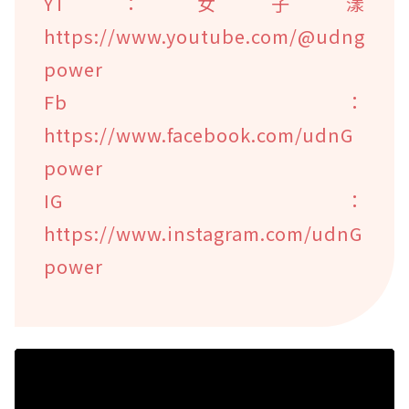
YT：女子漾
https://www.youtube.com/@udng
power
Fb：
https://www.facebook.com/udnG
power
IG：
https://www.instagram.com/udnG
power