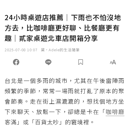
24小時桌遊店推薦｜下雨也不怕沒地
方去，比咖啡廳更好聊、比餐廳更有
趣｜貳家桌遊北車店開箱分享
2025-07-08 10:07
黛•Adele的生活隨筆
台北是一個多雨的城市，尤其在午後雷陣雨
頻繁的季節，常常一場雨就打亂了原本的聚
會節奏。走在街上濕漉漉的，想找個地方坐
下來聊天、放鬆一下，卻總是卡在「
咖啡廳
客滿」或「百貨太吵」的窘境裡。