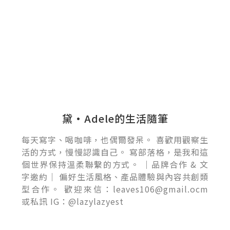
黛•Adele的生活隨筆
每天寫字、喝咖啡，也偶爾發呆。 喜歡用觀察生
活的方式，慢慢認識自己。 寫部落格，是我和這
個世界保持溫柔聯繫的方式。 ｜品牌合作 & 文
字邀約｜ 偏好生活風格、產品體驗與內容共創類
型合作。 歡迎來信：leaves106@gmail.ocm
或私訊 IG：@lazylazyest