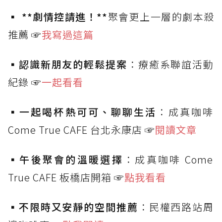
▪️
**劇情控請進！**
聚會更上一層的劇本殺
推薦 ☞
我寫過這篇
▪️
認識新朋友的輕鬆提案
：療癒系聯誼活動
紀錄 ☞
一起看看
▪️
一起喝杯熱可可、聊聊生活
：成真咖啡
Come True CAFE 台北永康店 ☞
閱讀文章
▪️
午後聚會的溫暖選擇
：成真咖啡 Come
True CAFE 板橋店開箱 ☞
點我看看
▪️
不限時又安靜的空間推薦
：民權西路站周