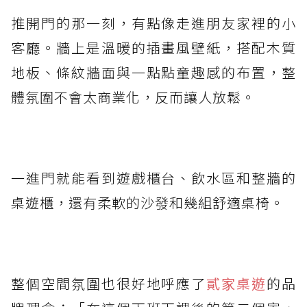
推開門的那一刻，有點像走進朋友家裡的小
客廳。牆上是溫暖的插畫風壁紙，搭配木質
地板、條紋牆面與一點點童趣感的布置，整
體氛圍不會太商業化，反而讓人放鬆。
一進門就能看到遊戲櫃台、飲水區和整牆的
桌遊櫃，還有柔軟的沙發和幾組舒適桌椅。
整個空間氛圍也很好地呼應了
貳家桌遊
的品