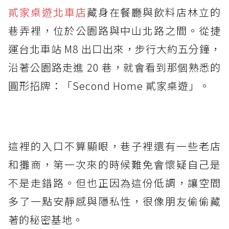
貳家桌遊北車店
藏身在餐廳與飲料店林立的
巷弄裡，位於公園路與中山北路之間。從捷
運台北車站 M8 出口出來，步行大約五分鐘，
沿著公園路走進 20 巷，就會看到那個熟悉的
圓形招牌：「Second Home 貳家桌遊」。
這裡的入口不算顯眼，巷子裡還有一些老店
和攤商，第一次來的時候難免會懷疑自己是
不是走錯路。但也正因為這份低調，讓空間
多了一點安靜感與隱私性，很像朋友偷偷藏
著的秘密基地。