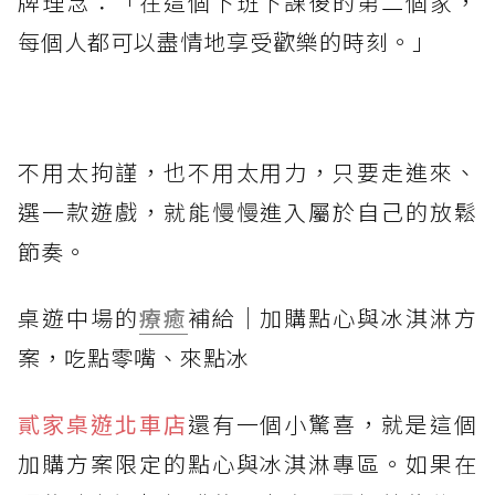
牌理念：「在這個下班下課後的第二個家，
每個人都可以盡情地享受歡樂的時刻。」
不用太拘謹，也不用太用力，只要走進來、
選一款遊戲，就能慢慢進入屬於自己的放鬆
節奏。
桌遊中場的
療癒
補給｜加購點心與冰淇淋方
案，吃點零嘴、來點冰
貳家桌遊北車店
還有一個小驚喜，就是這個
加購方案限定的點心與冰淇淋專區。如果在