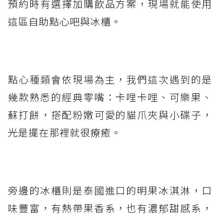
預約時有選擇加購飲品方案，現場就能使用
這區自助點心吧與冰櫃。
點心種類會依現場為主，我們這次遇到的是
幾款熟悉的經典零嘴：卡哩卡哩、可樂果、
蘇打餅，搭配粉嫩可愛的貓爪夾與小碟子，
光是擺在那裡就很療癒。
旁邊的冰櫃則是泰國進口的明果冰淇淋，口
味豐富，有熱帶果香系，也有濃郁甜感系，