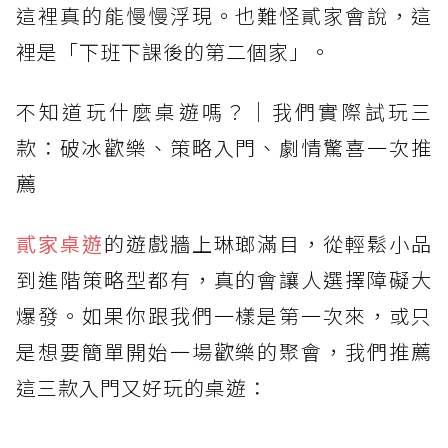
這裡真的能慢慢浮現。也難怪貳家會說，這
裡是「下班下課後的第二個家」。
不知道玩什麼桌遊嗎？｜我們實際試玩三
款：破冰歡樂、策略入門、劇情驚喜一次推
薦
貳家桌遊
的遊戲牆上琳瑯滿目，從輕鬆小品
到進階策略型都有，真的會讓人選擇障礙大
爆發。如果你跟我們一樣是第一次來，或只
是想要簡單開始一場歡樂的聚會，我們推薦
這三款入門又好玩的桌遊：