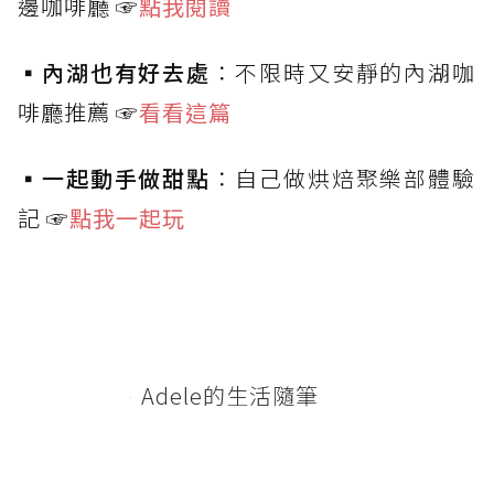
邊咖啡廳 ☞
點我閱讀
▪️
內湖也有好去處
：不限時又安靜的內湖咖
啡廳推薦 ☞
看看這篇
▪️
一起動手做甜點
：自己做烘焙聚樂部體驗
記 ☞
點我一起玩