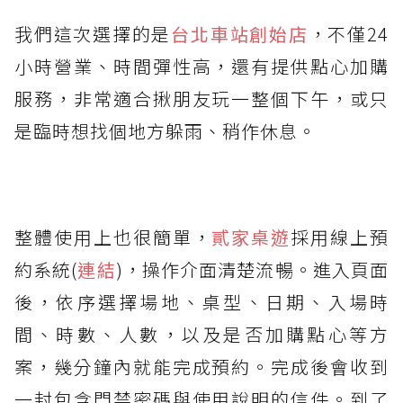
我們這次選擇的是
台北車站創始店
，不僅24
小時營業、時間彈性高，還有提供點心加購
服務，非常適合揪朋友玩一整個下午，或只
是臨時想找個地方躲雨、稍作休息。
整體使用上也很簡單，
貳家桌遊
採用線上預
約系統(
連結
)，操作介面清楚流暢。進入頁面
後，依序選擇場地、桌型、日期、入場時
間、時數、人數，以及是否加購點心等方
案，幾分鐘內就能完成預約。完成後會收到
一封包含門禁密碼與使用說明的信件。到了