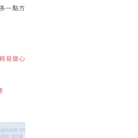
多一點方
輕易變心
疼