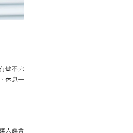
有做不完
、休息一
讓人誤會