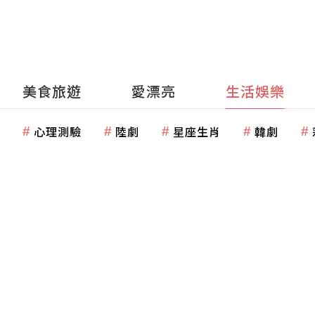
美食旅遊
愛漂亮
生活娛樂
心理測驗
陸劇
星座生肖
韓劇