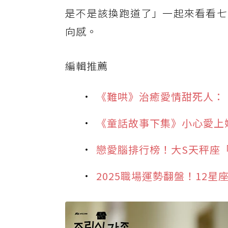
是不是該換跑道了」一起來看看七
向感。
編輯推薦
《難哄》治癒愛情甜死人：
《童話故事下集》小心愛上
戀愛腦排行榜！大S天秤座
2025職場運勢翻盤！12