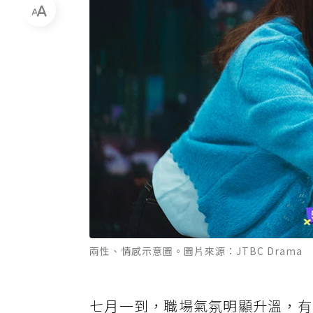
兩性、情感示意圖。圖片來源：JTBC Drama
七月一到，職場氣氛明顯升溫，有