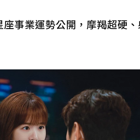
星座事業運勢公開，摩羯超硬、