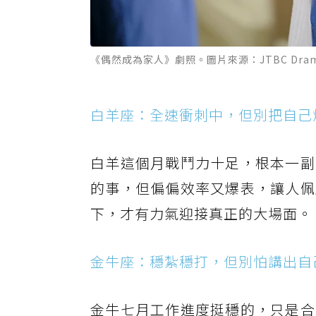
《偶然成為家人》劇照。圖片來源：JTBC Dra
白羊座：全速衝刺中，但別把自己
白羊這個月戰鬥力十足，根本一副
的事，但偏偏效率又爆表，讓人佩
下，才有力氣迎接真正的大場面。
金牛座：穩紮穩打，但別怕講出自
金牛七月工作進度挺穩的，只是合