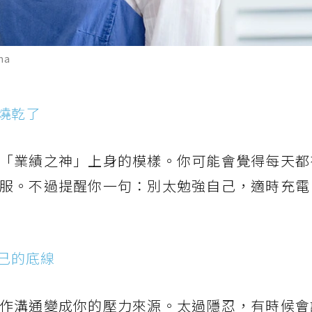
ma
燒乾了
「業績之神」上身的模樣。你可能會覺得每天都
服。不過提醒你一句：別太勉強自己，適時充電
己的底線
作溝通變成你的壓力來源。太過隱忍，有時候會