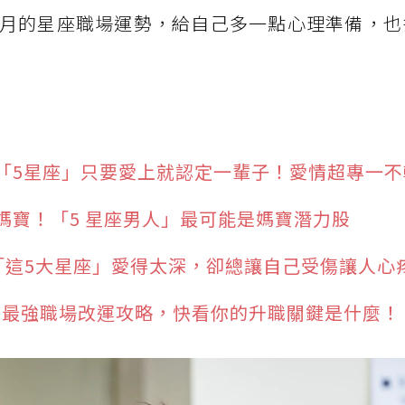
月的星座職場運勢，給自己多一點心理準備，也
「5星座」只要愛上就認定一輩子！愛情超專一不
媽寶！「5 星座男人」最可能是媽寶潛力股
「這5大星座」愛得太深，卻總讓自己受傷讓人心
星座最強職場改運攻略，快看你的升職關鍵是什麼！