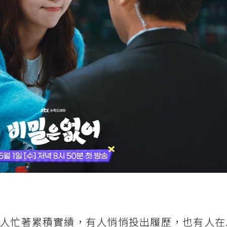
人忙著累積實績，有人悄悄投出履歷，也有人在