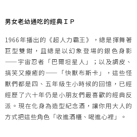
男女老幼通吃的經典ＩＰ
1966年播出的《超人力霸王》，總是揮舞著
巨型雙鉗，且總是以幻象登場的銀色身影
——宇宙忍者「巴爾坦星人」；以及調皮、
搞笑又療癒的——「快獸布斯卡」，這些怪
獸們都是四、五年級生小時候的回憶，已經
經歷了六十年仍是小朋友們最喜歡的經典反
派。現在化身為造型紀念酒，讓你用大人的
方式把這些角色「收進酒櫃、喝進心裡」。