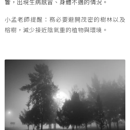
響，出現生病感冒、身體不適的情況。
小孟老師提醒：務必要避開茂密的樹林以及
榕樹，減少接近陰氣重的植物與環境。