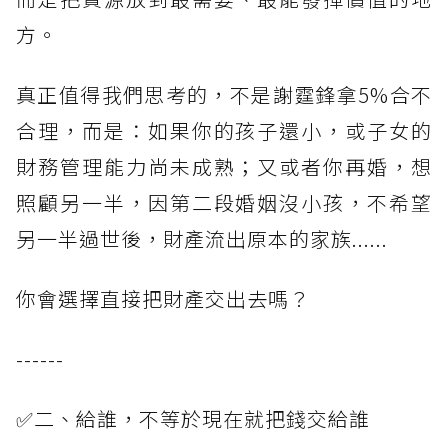
方。
真正值得我們思考的，不是謝霆鋒拿5%合不
合理，而是：如果你的孩子還小，或子女的
財務管理能力尚未成熟；又或者你再婚，想
照顧另一半，因第二段婚姻沒小孩，不希望
另一半過世後，財產流出原本的家族......
你會選擇直接把財產交出去嗎？
------
✅二、給誰，不等於現在就把錢交給誰