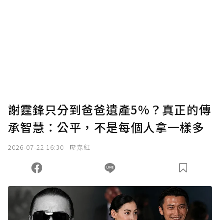
謝霆鋒只分到爸爸遺產5%？真正的傳
承智慧：公平，不是每個人拿一樣多
2026-07-22 16:30
廖嘉紅