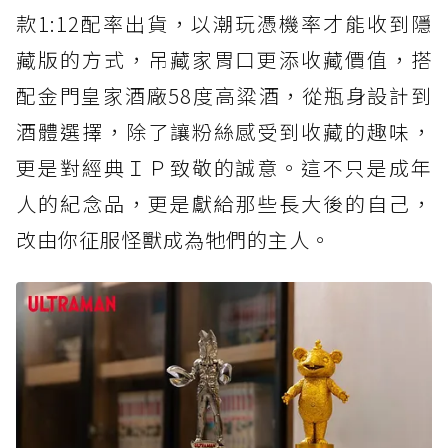
款1:12配率出貨，以潮玩憑機率才能收到隱
藏版的方式，吊藏家胃口更添收藏價值，搭
配金門皇家酒廠58度高粱酒，從瓶身設計到
酒體選擇，除了讓粉絲感受到收藏的趣味，
更是對經典ＩＰ致敬的誠意。這不只是成年
人的紀念品，更是獻給那些長大後的自己，
改由你征服怪獸成為牠們的主人。