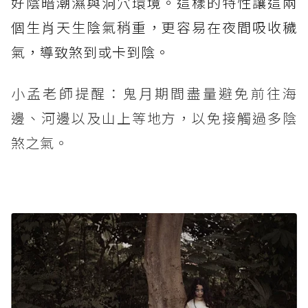
好陰暗潮濕與洞穴環境。這樣的特性讓這兩
個生肖天生陰氣稍重，更容易在夜間吸收穢
氣，導致煞到或卡到陰。
小孟老師提醒：鬼月期間盡量避免前往海
邊、河邊以及山上等地方，以免接觸過多陰
煞之氣。