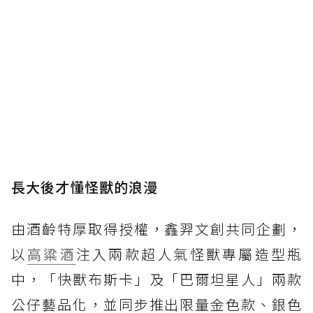
長大後才懂怪獸的浪漫
由酒齡特厚取得授權，鑫羿文創共同企劃，
以
高粱酒
注入兩款超人氣怪獸專屬造型瓶
中，「快獸布斯卡」及「巴爾坦星人」兩款
公仔藝品化，並同步推出限量金色款、銀色