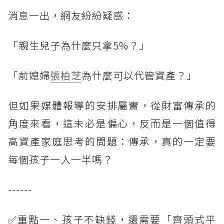
消息一出，網友紛紛疑惑：
「親生兒子為什麼只拿5%？」
「前媳婦
張柏芝
為什麼可以代管資產？」
但如果媒體報導的安排屬實，從財富傳承的
角度來看，這未必是偏心，反而是一個值得
高資產家庭思考的問題：傳承，真的一定要
每個孩子一人一半嗎？
------
✅重點一、孩子不缺錢，還需要「齊頭式平