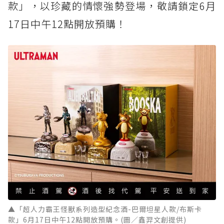
款」，以珍藏的情懷強勢登場，敬請鎖定6月
17日中午12點開放預購！
▲「超人力霸王怪獸系列造型紀念酒-巴爾坦星人款/布斯卡
款」6月17日中午12點開放預購。(圖／鑫羿文創提供)