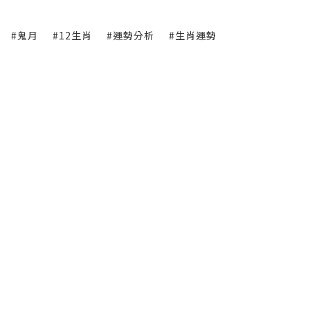
#鬼月
#12生肖
#運勢分析
#生肖運勢