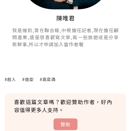
陳唯君
我是維鈞,曾在聯合報,中視擔任記者,現在擔任顧
問產業,還是很喜歡寫文章,寫一些旅遊或是分享
新鮮事,所以才申請加入當作者喔
#超人
#造型
#高粱酒
喜歡這篇文章嗎？歡迎贊助作者，好內
容值得更多人支持。
贊助