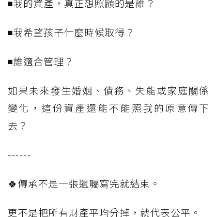
◾我的資產，真正想照顧的是誰？
◾我希望孩子什麼時候取得？
◾誰適合管理？
如果未來發生婚姻、債務、失能或家庭關係
變化，這份資產還能不能照我的原意傳下
去？
------
🍀傳承不是一張遺囑寫完就結束。
更不是把所有財產平均分掉，就代表公平。