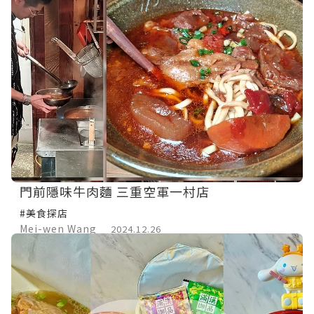
門前隱味牛肉麵 三重空軍一村店
#美食探店
Mei-wen Wang
2024.12.26