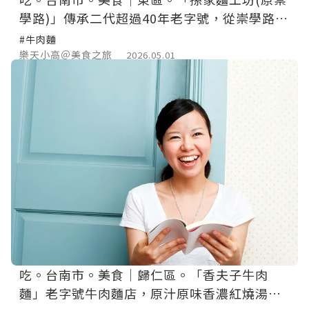
學路)」傳承二代超過40年老字號，從崇學路搬
遷現址人氣牛肉麵店。
#牛肉麵
樂天小高＠美食之旅
2026.05.01
吃。台南市。美食｜歸仁區。「香夫子牛肉
麵」老字號牛肉麵店，原汁原味香濃紅燒湯頭