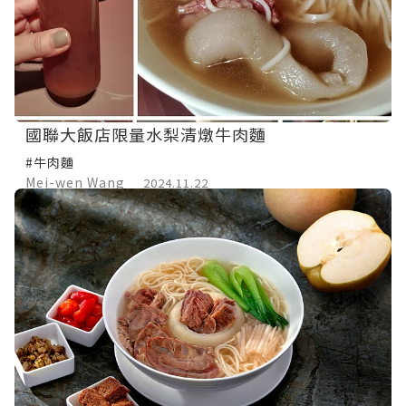
國聯大飯店限量水梨清燉牛肉麵
#牛肉麵
Mei-wen Wang
2024.11.22