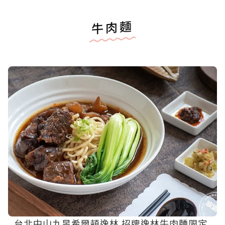
牛肉麵
台北中山九昱希爾頓逸林 招牌逸林牛肉麵限定