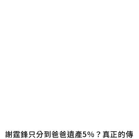
謝霆鋒只分到爸爸遺產5%？真正的傳