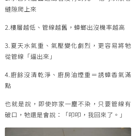
縫隙爬上來
2.樓層越低、管線越舊，蟑螂出沒機率越高
3.夏天水氣重、氣壓變化劇烈，更容易將牠
從管線「逼出來」
4.廚餘沒清乾淨、廚房油煙重＝誘蟑香氣滿
點
也就是說，即使妳家一塵不染，只要管線有
破口，牠還是會說：「叩叩，我回來了。」