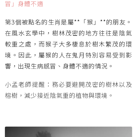
冒」身體不適
第3個被點名的生肖是屬**「猴」**的朋友。
在風水玄學中，樹林茂密的地方往往是陰氣
較重之處，而猴子大多棲息於樹木繁茂的環
境。因此，屬猴的人在鬼月特別容易受到影
響，出現生病感冒、身體不適的情況。
小孟老師提醒：務必要避開茂密的樹林以及
榕樹，減少接近陰氣重的植物與環境。