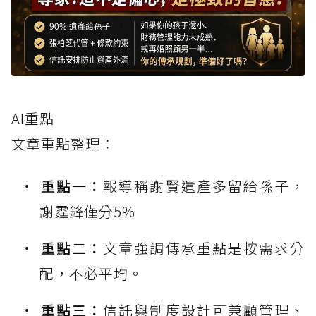
AI重點
文章重點整理：
重點一：
報導稱謝賢遺產多留給孫子，
謝霆鋒僅分5%
重點二：
文章強調傳承重點是按需求分
配，不必平均。
重點三：
信託與制度設計可兼顧管理、