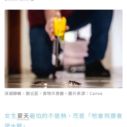
消滅蟑螂、辦公室、食物示意圖。圖片來源：Canva
女生
夏天
最怕的不是熱，而是「牠會飛還會
爬水管」