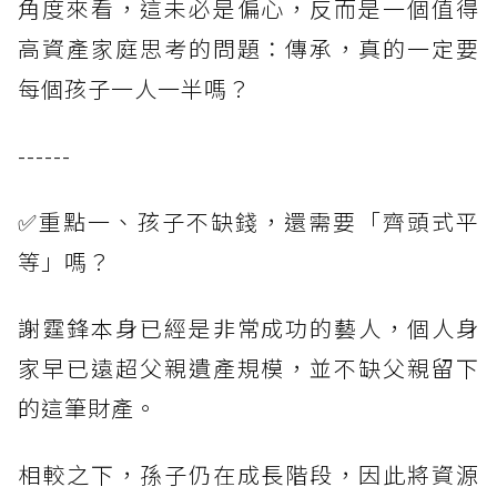
角度來看，這未必是偏心，反而是一個值得
高資產家庭思考的問題：傳承，真的一定要
每個孩子一人一半嗎？
------
✅重點一、孩子不缺錢，還需要「齊頭式平
等」嗎？
謝霆鋒本身已經是非常成功的藝人，個人身
家早已遠超父親遺產規模，並不缺父親留下
的這筆財產。
相較之下，孫子仍在成長階段，因此將資源