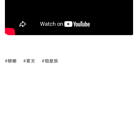
#蟑螂
#夏天
#租屋族