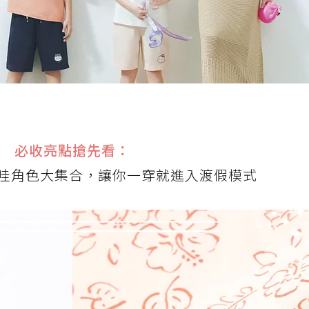
必收亮點搶先看：
哇角色大集合，讓你一穿就進入渡假模式