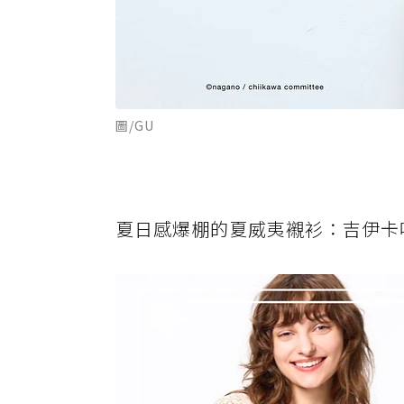
圖/GU
夏日感爆棚的夏威夷襯衫：吉伊卡