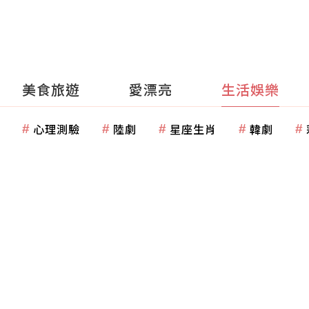
美食旅遊
愛漂亮
生活娛樂
心理測驗
陸劇
星座生肖
韓劇