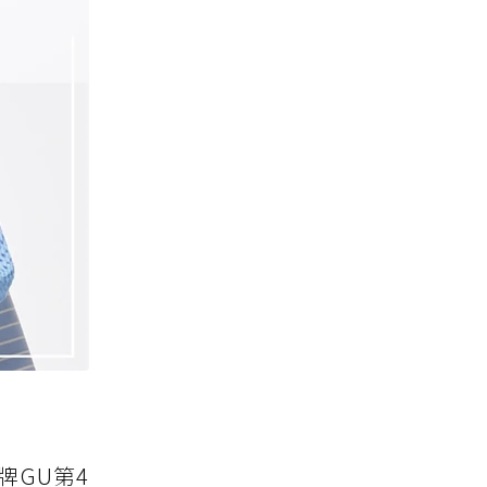
牌GU第4