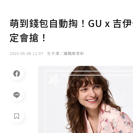
萌到錢包自動掏！GU x 吉
定會搶！
2025-05-09 11:07
女子漾／編輯周意軒