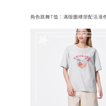
角色跳舞T恤：滿版圖樣搭配活潑