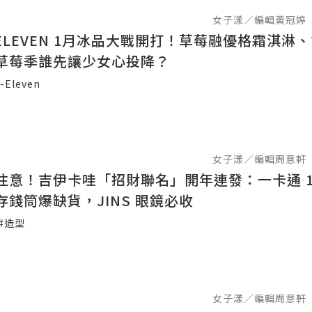
女子漾／編輯黃冠婷
ELEVEN 1月冰品大戰開打！草莓融優格霜淇淋
草莓季誰先讓少女心投降？
-Eleven
女子漾／編輯周意軒
注意！吉伊卡哇「招財聯名」開年連發：一卡通 1/
存錢筒爆缺貨，JINS 眼鏡必收
#造型
女子漾／編輯周意軒