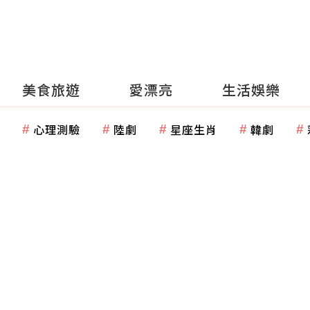
美食旅遊
愛漂亮
生活娛樂
心理測驗
陸劇
星座生肖
韓劇