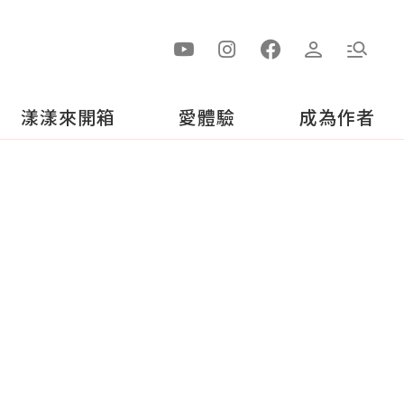
漾漾來開箱
愛體驗
成為作者