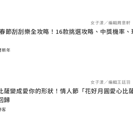
女子漾／編輯周意軒
馬年春節刮刮樂全攻略！16款挑選攻略、中獎機率
曆新年
女子漾／編輯王廷羽
比薩變成愛你的形狀！情人節「花好月圓愛心比
回歸
勝客