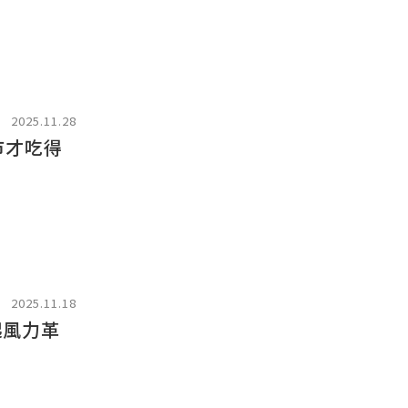
2025.11.28
市才吃得
2025.11.18
起風力革