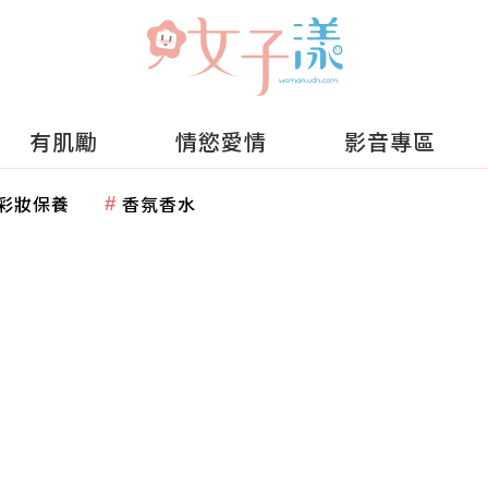
有肌勵
情慾愛情
影音專區
彩妝保養
香氛香水