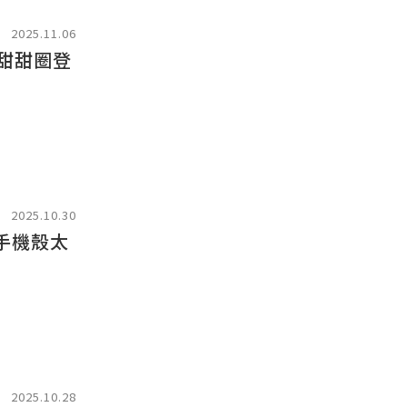
2025.11.06
可可甜甜圈登
2025.10.30
化手機殼太
2025.10.28