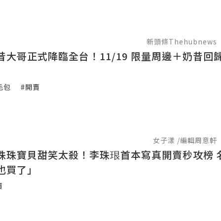
新頭條Thehubnews
昔大哥正式降臨全台！11/19 限量周邊＋奶昔回
毛包
#開賣
女子漾 /編輯周意軒
珠珠寶貝甜笑太殺！李珠珢首本寫真開賣秒攻榜 
也買了」
賣