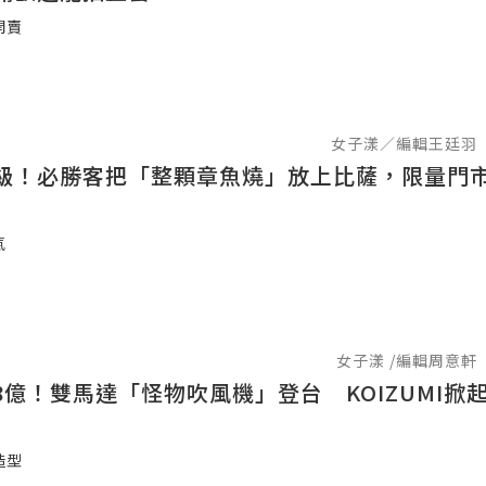
開賣
女子漾／編輯王廷羽
級！必勝客把「整顆章魚燒」放上比薩，限量門
氣
女子漾 /編輯周意軒
8億！雙馬達「怪物吹風機」登台 KOIZUMI掀
造型