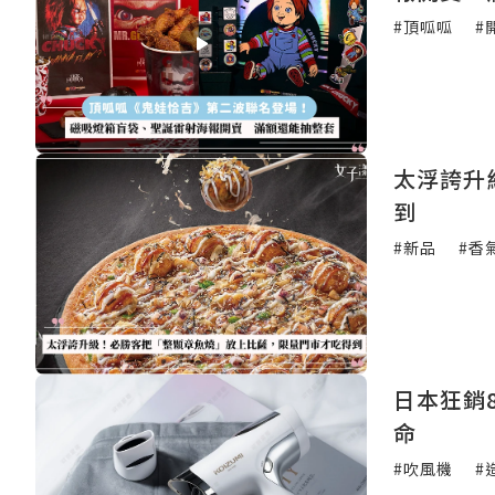
#頂呱呱
#
太浮誇升
到
#新品
#香
日本狂銷
命
#吹風機
#