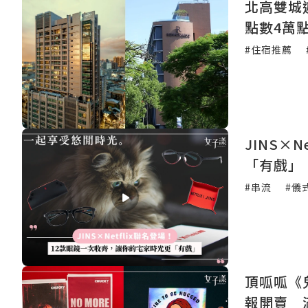
北高雙城
點數4萬
#住宿推薦
JINS×
「有戲」
#串流
#儀
頂呱呱《
報開賣 