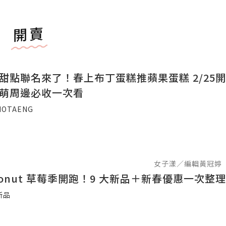
開賣
A甜點聯名來了！春上布丁蛋糕推蘋果蛋糕 2/25開
超萌周邊必收一次看
NOTAENG
女子漾／編輯黃冠婷
r Donut 草莓季開跑！9 大新品＋新春優惠一次整理
新品