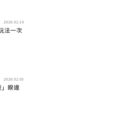
2026.02.10
、玩法一次
2026.02.05
薩」睽違