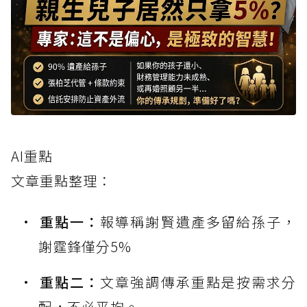
AI重點
文章重點整理：
重點一：
報導稱謝賢遺產多留給孫子，
謝霆鋒僅分5%
重點二：
文章強調傳承重點是按需求分
配，不必平均。