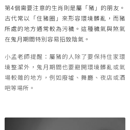
第4個需要注意的生肖則是屬「豬」的朋友。
古代常以「住豬圈」來形容環境髒亂，而豬
所處的地方通常較為污穢。這種穢氣與煞氣
在鬼月期間特別容易招致陰氣。
小孟老師提醒：屬豬的人除了要保持住家環
境整潔外，鬼月期間也要避開環境髒亂或氣
場較雜的地方，例如廢墟、舞廳、夜店或酒
吧等場所。