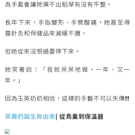
為手套會讓她摸不出稻草有沒有平整。
長年下來，手指變形、手臂酸痛，她甚至得
靠針灸和保健品來減緩不適，
但她從來沒想過要停下來。
她笑著說：「我就呆呆地做，一年、又一
年。」
因為玉英奶奶相信，這樣的手藝不可以失傳❗❗
茶壽的誕生與由來
| 從鳥巢到保溫器