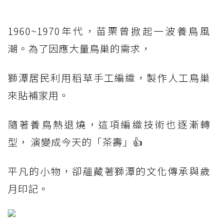
1960~1970年代，苗栗曾掀起一波養鳥風
潮。為了因應大量鳥巢的需求，
獅潭居民利用稻草手工編織，製作人工鳥巢
來貼補家用。
隨著養鳥熱退燒，這項編織技術也逐漸轉
型， 演變成今天的「茶壽」👍
平凡的小物，卻蘊藏著獅潭的文化傳承與歲
月印記。