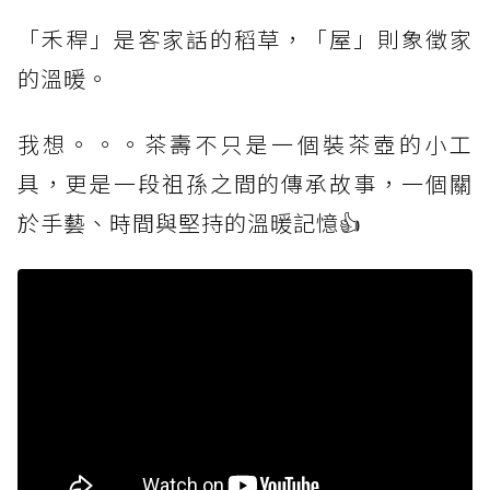
「禾稈」是客家話的稻草，「屋」則象徵家
的溫暖。
我想。。。茶壽不只是一個裝茶壺的小工
具，更是一段祖孫之間的傳承故事，一個關
於手藝、時間與堅持的溫暖記憶👍