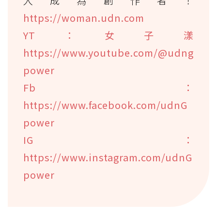
入成為創作者！
https://woman.udn.com
YT：女子漾
https://www.youtube.com/@udng
power
Fb：
https://www.facebook.com/udnG
power
IG：
https://www.instagram.com/udnG
power