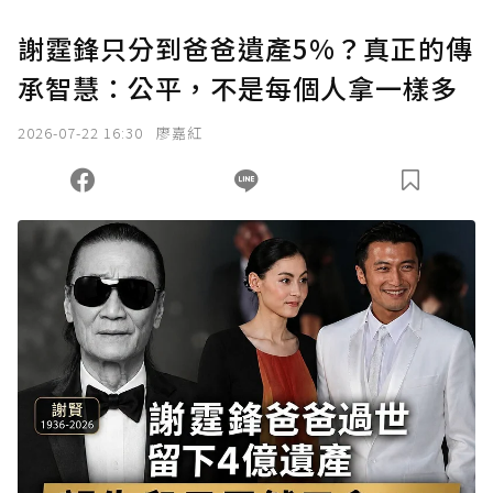
謝霆鋒只分到爸爸遺產5%？真正的傳
承智慧：公平，不是每個人拿一樣多
2026-07-22 16:30
廖嘉紅