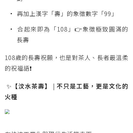
再加上漢字「壽」的象徵數字「99」
合起來即為「108」👉象徵極致圓滿的
長壽
108歲的長壽祝願，也是對茶人、長者最溫柔
的祝福語❗
✨
【汶水茶壽】
|
不只是工藝，更是文化的
火種