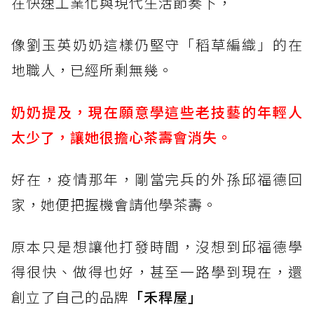
在快速工業化與現代生活節奏下，
像劉玉英奶奶這樣仍堅守「稻草編織」的在
地職人，已經所剩無幾。
奶奶提及，現在願意學這些老技藝的年輕人
太少了，讓她很擔心茶壽會消失。
好在，疫情那年，剛當完兵的外孫邱福德回
家，她便把握機會請他學茶壽。
原本只是想讓他打發時間，沒想到邱福德學
得很快、做得也好，甚至一路學到現在，還
創立了自己的品牌
「禾稈屋」