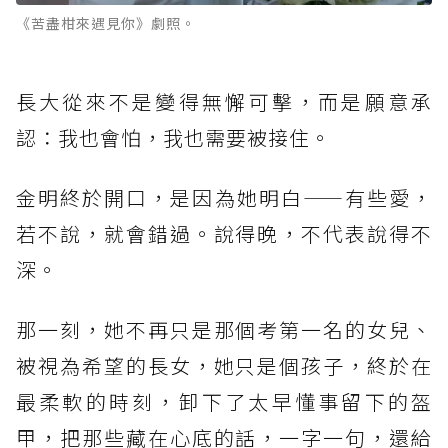
《苦盡柑來遇見你》劇照。
長大從來不是變得無懈可擊，而是願意承
認：我也會怕，我也需要被接住。
金明終於開口，是因為她明白——有些愛，
若不說，就會錯過。說得晚，不代表說得不
深。
那一刻，她不再只是那個考第一名的女兒、
被視為希望的長女，她只是個孩子，終於在
最柔軟的時刻，卸下了太早懂事留下的盔
甲，把那些藏在心底的話，一字一句，還給