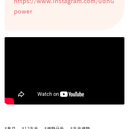
https://www.instagram.com/udnG
power
#鬼月
#12生肖
#運勢分析
#生肖運勢