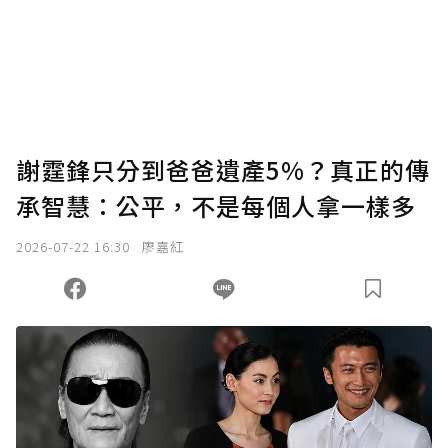
謝霆鋒只分到爸爸遺產5%？真正的傳
承智慧：公平，不是每個人拿一樣多
2026-07-22 16:30
廖嘉紅