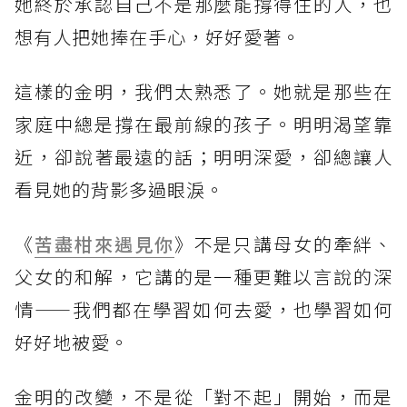
她終於承認自己不是那麼能撐得住的人，也
想有人把她捧在手心，好好愛著。
這樣的金明，我們太熟悉了。她就是那些在
家庭中總是撐在最前線的孩子。明明渴望靠
近，卻說著最遠的話；明明深愛，卻總讓人
看見她的背影多過眼淚。
《
苦盡柑來遇見你
》不是只講母女的牽絆、
父女的和解，它講的是一種更難以言說的深
情——我們都在學習如何去愛，也學習如何
好好地被愛。
金明的改變，不是從「對不起」開始，而是