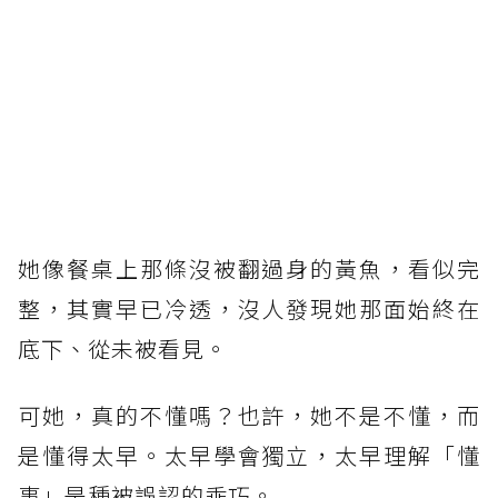
她像餐桌上那條沒被翻過身的黃魚，看似完
整，其實早已冷透，沒人發現她那面始終在
底下、從未被看見。
可她，真的不懂嗎？也許，她不是不懂，而
是懂得太早。太早學會獨立，太早理解「懂
事」是種被誤認的乖巧。