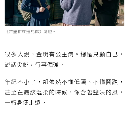
《苦盡柑來遇見你》劇照。
很多人說，金明有公主病。總是只顧自己，
說話尖銳，行事倔強。
年紀
不小了，卻依然不懂低頭、不懂圓融，
甚至在最該溫柔的時候，像含著鹽味的風，
一轉身便走遠。