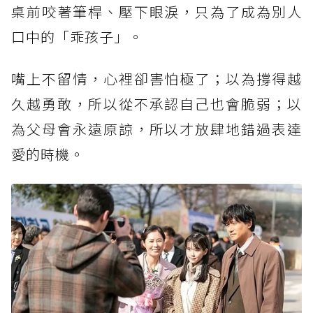
桌前咬著筆桿、壓下眼淚，只為了成為別人
口中的「乖孩子」。
嘴上不留情，心裡卻害怕極了；以為撐得越
久越勇敢，所以從不承認自己也會脆弱；以
為父母會永遠原諒，所以才放肆地錯過表達
愛的時機。