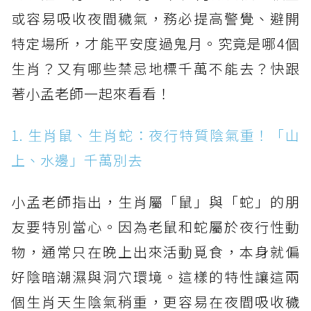
或容易吸收夜間穢氣，務必提高警覺、避開
特定場所，才能平安度過鬼月。究竟是哪4個
生肖？又有哪些禁忌地標千萬不能去？快跟
著小孟老師一起來看看！
1. 生肖鼠、生肖蛇：夜行特質陰氣重！「山
上、水邊」千萬別去
小孟老師指出，生肖屬「鼠」與「蛇」的朋
友要特別當心。因為老鼠和蛇屬於夜行性動
物，通常只在晚上出來活動覓食，本身就偏
好陰暗潮濕與洞穴環境。這樣的特性讓這兩
個生肖天生陰氣稍重，更容易在夜間吸收穢