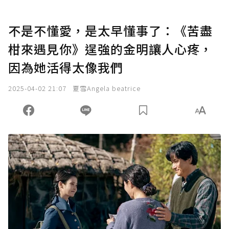
不是不懂愛，是太早懂事了：《苦盡
柑來遇見你》逞強的金明讓人心疼，
因為她活得太像我們
2025-04-02 21:07
夏雪Angela beatrice