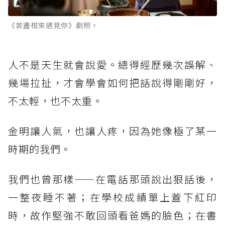
《苦盡柑來遇見你》劇照。
人不是天生就會說愛。總得經歷幾次誤解、
幾場拉扯，才會學會如何把話說得剛剛好，
不太輕，也不太重。
金明讓人氣，也讓人疼，因為她像極了某一
時期的我們。
我們也曾那樣——在電話那頭說出狠話後，
一整夜睡不著；在學校成績單上蓋下紅印
時，故作堅強不敢回頭看爸媽的臉色；在書