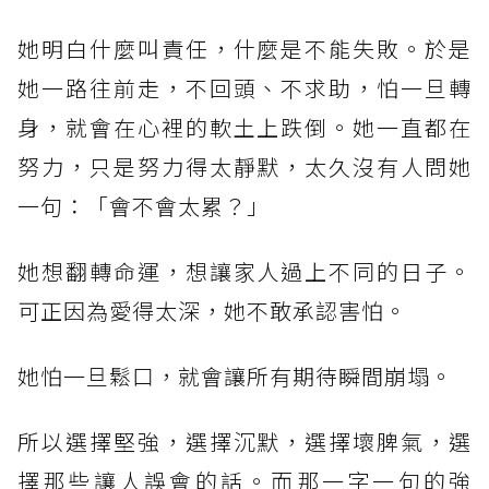
她明白什麼叫責任，什麼是不能失敗。於是
她一路往前走，不回頭、不求助，怕一旦轉
身，就會在心裡的軟土上跌倒。她一直都在
努力，只是努力得太靜默，太久沒有人問她
一句：「會不會太累？」
她想翻轉命運，想讓家人過上不同的日子。
可正因為愛得太深，她不敢承認害怕。
她怕一旦鬆口，就會讓所有期待瞬間崩塌。
所以選擇堅強，選擇沉默，選擇壞脾氣，選
擇那些讓人誤會的話。而那一字一句的強