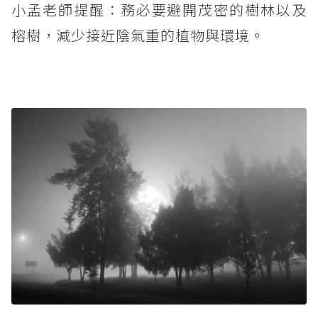
小孟老師提醒：務必要避開茂密的樹林以及
榕樹，減少接近陰氣重的植物與環境。