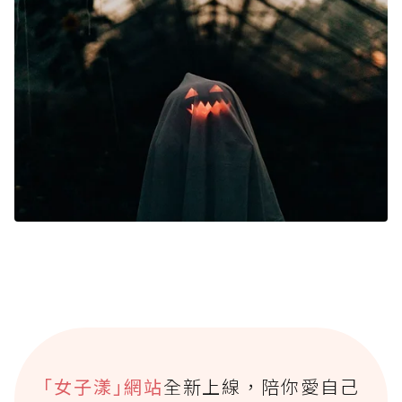
｢女子漾｣網站
全新上線，陪你愛自己