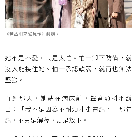
《苦盡柑來遇見你》劇照。
她不是不愛，只是太怕。怕一卸下防備，就
沒人能接住她。怕一承認軟弱，就再也無法
堅強。
直到那天，她站在病床前，聲音顫抖地說
出：「我不是因為不耐煩才掛電話。」那句
話，不只是解釋，更是放下。