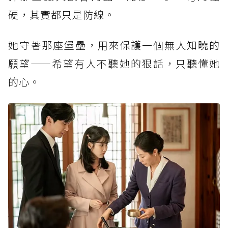
硬，其實都只是防線。
她守著那座堡壘，用來保護一個無人知曉的
願望——希望有人不聽她的狠話，只聽懂她
的心。