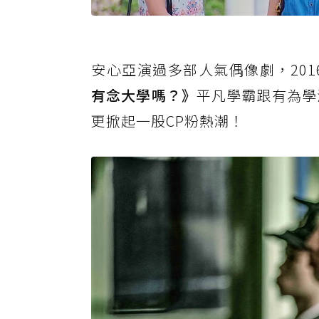
安心亞演過多部人氣偶像劇，201
有念大學嗎？》
平凡學霸跟有為學
更掀起一股CP粉熱潮！