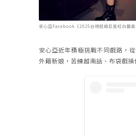
安心亞Facebook《2025台視超級巨星紅白藝
安心亞近年積極挑戰不同戲路，從
外籍新娘，苦練越南話、布袋戲操