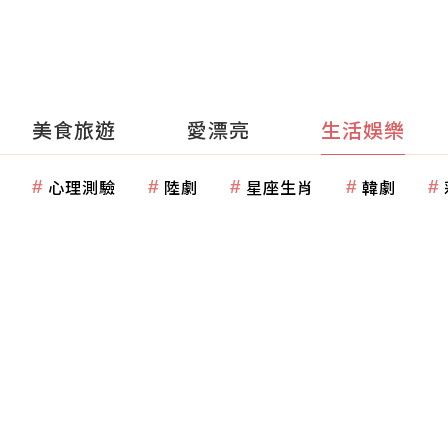
美食旅遊
愛漂亮
生活娛樂
心理測驗
陸劇
星座生肖
韓劇