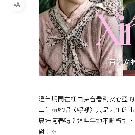
過年期間在紅白舞台看到安心亞的
二年前她唱
〈呼呼〉
只是去年的事
農婦阿春嗎？這些年她不斷轉型，
對！✨