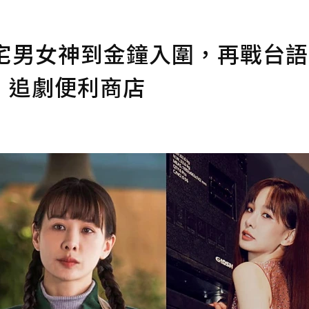
宅男女神到金鐘入圍，再戰台語
｜追劇便利商店