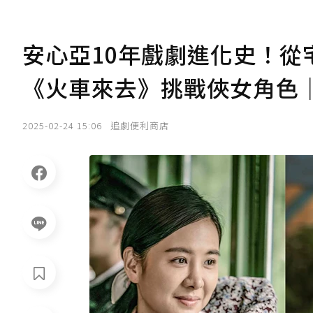
安心亞10年戲劇進化史！從
《火車來去》挑戰俠女角色
2025-02-24 15:06
追劇便利商店