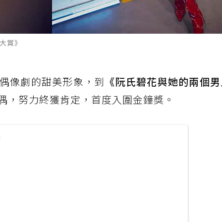
能大賞》
偶像劇的甜美形象，到
《阮氏碧花與她的兩個男
偶，努力終獲肯定，首度入圍金鐘獎。