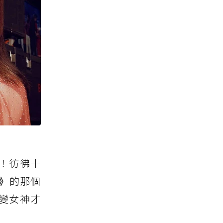
！彷彿十
》
的那個
變女神才