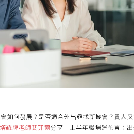
勢將會如何發展？是否適合外出尋找新機會？
貴人
又
塔羅牌老師艾菲爾
分享「上半年職場運預言：出