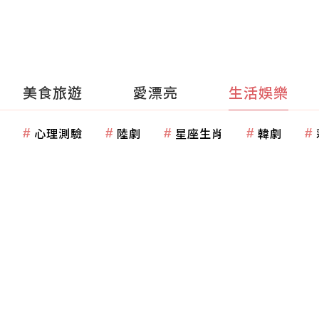
美食旅遊
愛漂亮
生活娛樂
心理測驗
陸劇
星座生肖
韓劇