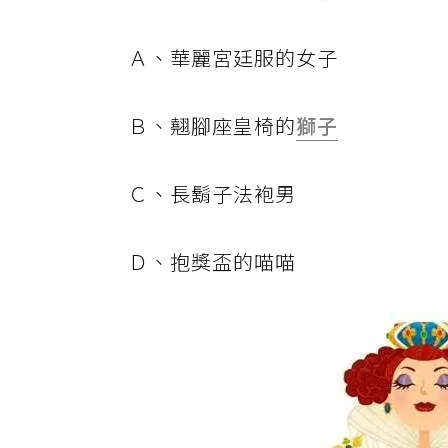
Ａ、華麗宮廷服的女子
Ｂ、翹腳座皇椅的
獅子
Ｃ、長鬍子法袍男
Ｄ、抱獎盃的喵喵