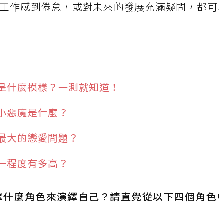
工作感到倦怠，或對未來的發展充滿疑問，都可
是什麼模樣？一測就知道！
小惡魔是什麼？
最大的戀愛問題？
一程度有多高？
擇什麼角色來演繹自己？請直覺從以下四個角色