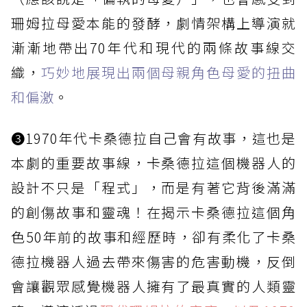
珊姆拉母愛本能的發酵，劇情架構上導演就
漸漸地帶出70年代和現代的兩條故事線交
織，
巧妙地展現出兩個母親角色母愛的扭曲
和偏激
。
➌1970年代卡桑德拉自己會有故事，這也是
本劇的重要故事線，卡桑德拉這個機器人的
設計不只是「程式」，而是有著它背後滿滿
的創傷故事和靈魂！在揭示卡桑德拉這個角
色50年前的故事和經歷時，卻有柔化了卡桑
德拉機器人過去帶來傷害的危害動機，反倒
會讓觀眾感覺機器人擁有了最真實的人類靈