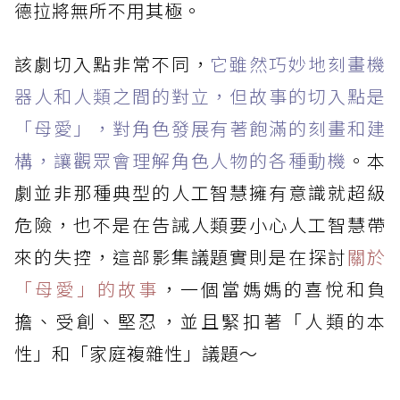
德拉將無所不用其極。
該劇切入點非常不同，
它雖然巧妙地刻畫機
器人和人類之間的對立，但故事的切入點是
「母愛」，對角色發展有著飽滿的刻畫和建
構，讓觀眾會理解角色人物的各種動機
。本
劇並非那種典型的人工智慧擁有意識就超級
危險，也不是在告誡人類要小心人工智慧帶
來的失控，這部影集議題實則是在探討
關於
「母愛」的故事
，一個當媽媽的喜悅和負
擔、受創、堅忍，並且緊扣著「人類的本
性」和「家庭複雜性」議題～