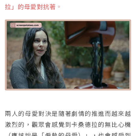
拉」的母愛對抗著
。
兩人的母愛對決是隨著劇情的推進而越來越
激烈的，觀眾會感覺到
卡桑德拉的無比心機
（應該說是「偏執的母愛）」，也會感受到