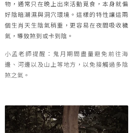
物，通常只在晚上出來活動覓食，本身就偏
好陰暗潮濕與洞穴環境。這樣的特性讓這兩
個生肖天生陰氣稍重，更容易在夜間吸收穢
氣，導致煞到或卡到陰。
小孟老師提醒：鬼月期間盡量避免前往海
邊、河邊以及山上等地方，以免接觸過多陰
煞之氣。