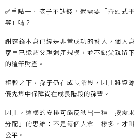
✅重點一、孩子不缺錢，還需要「齊頭式平
等」嗎？
謝霆鋒本身已經是非常成功的藝人，個人身
家早已遠超父親遺產規模，並不缺父親留下
的這筆財產。
相較之下，孫子仍在成長階段，因此將資源
優先集中保障尚在成長階段的孫輩。
因此，這樣的安排可能反映出一種「按需求
分配」的思維：不是每個人拿一樣多，才叫
公平。