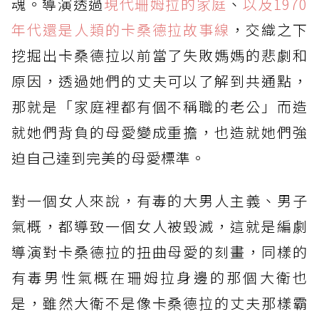
魂。導演透過
現代珊姆拉的家庭
、
以及1970
年代還是人類的卡桑德拉故事線
，交織之下
挖掘出卡桑德拉以前當了失敗媽媽的悲劇和
原因，透過她們的丈夫可以了解到共通點，
那就是「家庭裡都有個不稱職的老公」而造
就她們背負的母愛變成重擔，也造就她們強
迫自己達到完美的母愛標準。
對一個女人來說，有毒的大男人主義、男子
氣概，都導致一個女人被毀滅，這就是編劇
導演對卡桑德拉的扭曲母愛的刻畫，同樣的
有毒男性氣概在珊姆拉身邊的那個大衛也
是，雖然大衛不是像卡桑德拉的丈夫那樣霸