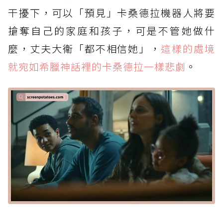
干擾下，可以「預見」卡桑德拉機器人將要
搶奪自己的家庭和孩子，可是不管她做什
麼，丈夫大衛「都不相信她」，
這樣的處境
就宛如希臘神話裡的卡桑德拉一樣悲劇
。