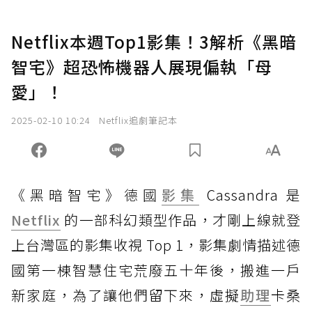
Netflix本週Top1影集！3解析《黑暗
智宅》超恐怖機器人展現偏執「母
愛」！
2025-02-10 10:24
Netflix追劇筆記本
《黑暗智宅》
德國
影集
Cassandra 是
Netflix
的一部科幻類型作品，才剛上線就登
上台灣區的影集收視 Top 1，影集劇情描述德
國第一棟智慧住宅荒廢五十年後，搬進一戶
新家庭，為了讓他們留下來，虛擬
助理
卡桑