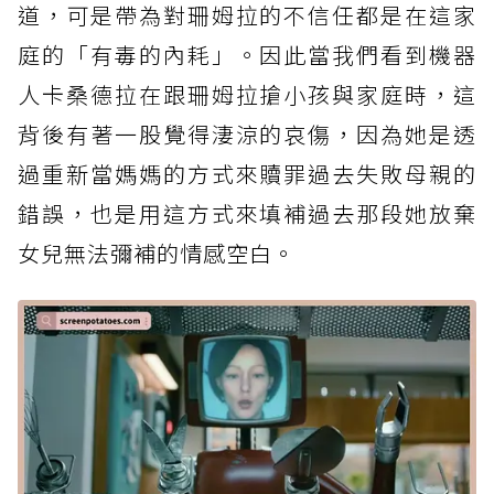
道，可是帶為對珊姆拉的不信任都是在這家
庭的「有毒的內耗」。因此當我們看到機器
人卡桑德拉在跟珊姆拉搶小孩與家庭時，這
背後有著一股覺得淒涼的哀傷，因為她是透
過重新當媽媽的方式來贖罪過去失敗母親的
錯誤，也是用這方式來填補過去那段她放棄
女兒無法彌補的情感空白。