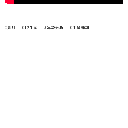
#鬼月
#12生肖
#運勢分析
#生肖運勢