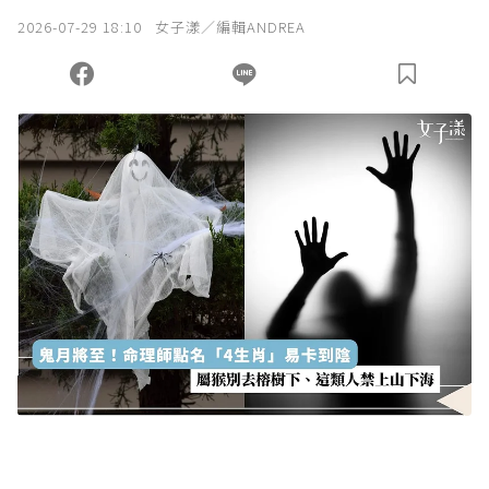
我已詳閱贊助說明，且同意站方的使用條款。
2026-07-29 18:10
女子漾／編輯ANDREA
您當前剩餘 U 利點數：
0
點；前往
購買點數