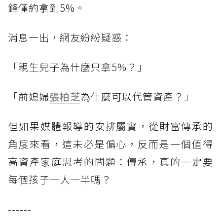
鋒僅約拿到5%。
消息一出，網友紛紛疑惑：
「親生兒子為什麼只拿5%？」
「前媳婦
張柏芝
為什麼可以代管資產？」
但如果媒體報導的安排屬實，從財富傳承的
角度來看，這未必是偏心，反而是一個值得
高資產家庭思考的問題：傳承，真的一定要
每個孩子一人一半嗎？
------