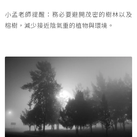
小孟老師提醒：務必要避開茂密的樹林以及
榕樹，減少接近陰氣重的植物與環境。