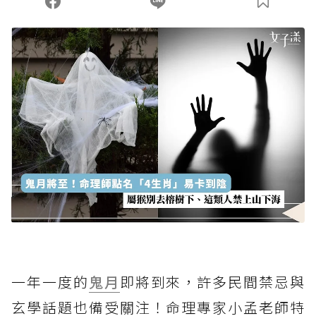
一年一度的
鬼月
即將到來，許多民間禁忌與
玄學話題也備受關注！命理專家小孟老師特