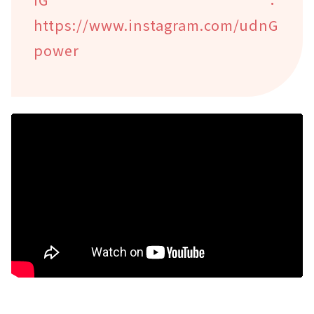
https://www.instagram.com/udnG
power