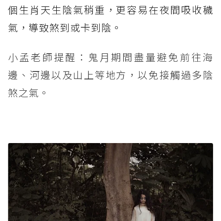
個生肖天生陰氣稍重，更容易在夜間吸收穢
氣，導致煞到或卡到陰。
小孟老師提醒：鬼月期間盡量避免前往海
邊、河邊以及山上等地方，以免接觸過多陰
煞之氣。