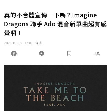
真的不合體宣傳一下嗎？Imagine
Dragons 聯手 Ado 混音新單曲超有感
覺啊！
2025-01-15 16:30
睿忒