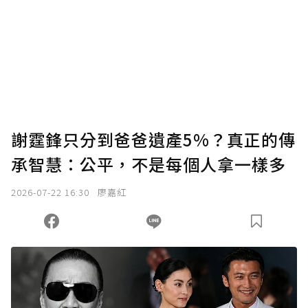
謝霆鋒只分到爸爸遺產5%？真正的傳
承智慧：公平，不是每個人拿一樣多
2026-07-22 16:30
廖嘉紅