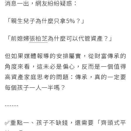
消息一出，網友紛紛疑惑：
「親生兒子為什麼只拿5%？」
「前媳婦
張柏芝
為什麼可以代管資產？」
但如果媒體報導的安排屬實，從財富傳承的
角度來看，這未必是偏心，反而是一個值得
高資產家庭思考的問題：傳承，真的一定要
每個孩子一人一半嗎？
------
✅重點一、孩子不缺錢，還需要「齊頭式平