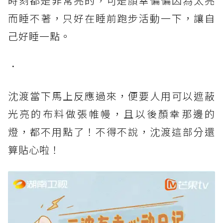
時刻都是非常亮的，可是顏幸偏偏因為太亮
而睡不著，只好在睡前跑步活動一下，讓自
己好睡一點。
．
沈渡當下馬上反應過來，便要人用可以遮蔽
光亮的布料做張帷幔，且以後顏幸那邊的
燈，都不用點了！不得不說，沈渡這部分還
算貼心啦！