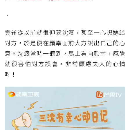
．
雲雀從以前就很仰慕沈渡，甚至一心想嫁給
對方，於是便在顏幸面前大方說出自己的心
意。沈渡當時一聽到，馬上看向顏幸，感覺
就很害怕對方誤會，非常顧慮夫人的心情
呀！