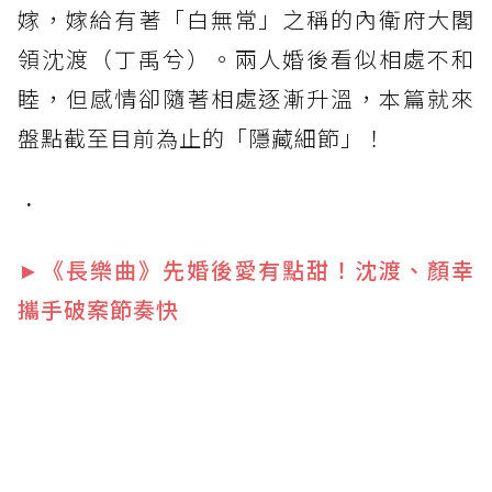
嫁，嫁給有著「白無常」之稱的內衛府大閣
領沈渡（丁禹兮）。兩人婚後看似相處不和
睦，但感情卻隨著相處逐漸升溫，本篇就來
盤點截至目前為止的「隱藏細節」！
．
►《長樂曲》先婚後愛有點甜！沈渡、顏幸
攜手破案節奏快