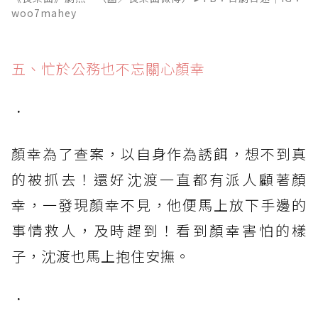
woo7mahey
五、忙於公務也不忘關心顏幸
．
顏幸為了查案，以自身作為誘餌，想不到真
的被抓去！還好沈渡一直都有派人顧著顏
幸，一發現顏幸不見，他便馬上放下手邊的
事情救人，及時趕到！看到顏幸害怕的樣
子，沈渡也馬上抱住安撫。
．