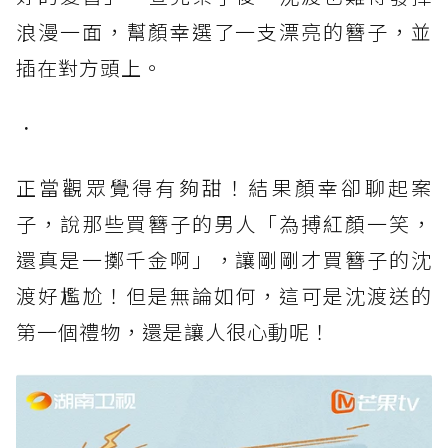
浪漫一面，幫顏幸選了一支漂亮的簪子，並
插在對方頭上。
．
正當觀眾覺得有夠甜！結果顏幸卻聊起案
子，說那些買簪子的男人「為搏紅顏一笑，
還真是一擲千金啊」，讓剛剛才買簪子的沈
渡好尷尬！但是無論如何，這可是沈渡送的
第一個禮物，還是讓人很心動呢！