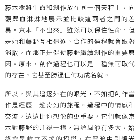
藤本樹將生命和創作放在同一個天秤上，向
觀眾血淋淋地展示並比較這兩者之間的差
異。京本「不出來」雖然可以保住性命，但
是她和藤野互相追逐、合作的過程就會跟著
消散，而那正是促使藤野繼續創作的重要原
因。原來，創作過程也可以是一種無可取代
的存在，它甚至勝過任何功成名就。
所以，與其追逐外在的眼光，不如把創作當
作是經歷一趟奇幻的旅程。過程中的情感和
交流，遠遠比你想像的更重要，它們就像京
本對藤野的注視一樣，無論風浪有多大，始
終會是屹立不搖的燈塔，在黑暗中引領光