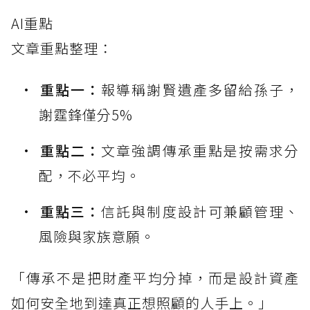
AI重點
文章重點整理：
重點一：
報導稱謝賢遺產多留給孫子，
謝霆鋒僅分5%
重點二：
文章強調傳承重點是按需求分
配，不必平均。
重點三：
信託與制度設計可兼顧管理、
風險與家族意願。
「傳承不是把財產平均分掉，而是設計資產
如何安全地到達真正想照顧的人手上。」