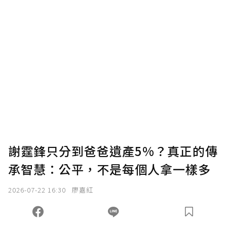
謝霆鋒只分到爸爸遺產5%？真正的傳
承智慧：公平，不是每個人拿一樣多
2026-07-22 16:30
廖嘉紅