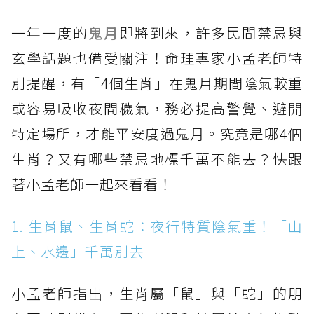
一年一度的
鬼月
即將到來，許多民間禁忌與
玄學話題也備受關注！命理專家小孟老師特
別提醒，有「4個生肖」在鬼月期間陰氣較重
或容易吸收夜間穢氣，務必提高警覺、避開
特定場所，才能平安度過鬼月。究竟是哪4個
生肖？又有哪些禁忌地標千萬不能去？快跟
著小孟老師一起來看看！
1. 生肖鼠、生肖蛇：夜行特質陰氣重！「山
上、水邊」千萬別去
小孟老師指出，生肖屬「鼠」與「蛇」的朋