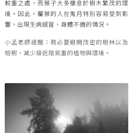
較重之處，而猴子大多棲息於樹木繁茂的環
境。因此，屬猴的人在鬼月特別容易受到影
響，出現生病感冒、身體不適的情況。
小孟老師提醒：務必要避開茂密的樹林以及
榕樹，減少接近陰氣重的植物與環境。