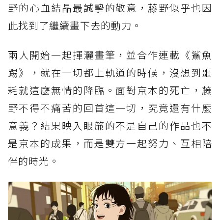
野的心血結晶最誠摯的敬意，藤野似乎也因
此找到了繼續畫下去的動力。
兩人開始一起揮灑畫筆，並合作連載《鯊魚
踢》，就在一切都上軌道的時候，沒想到噩
耗就這麼無情的降臨。面對京本的死亡，藤
野不得不痛苦的回首這一切，究竟還有什麼
意義？結果映入眼簾的不是自己的作品也不
是京本的成果，而是雙方一起努力、互相陪
伴的時光。