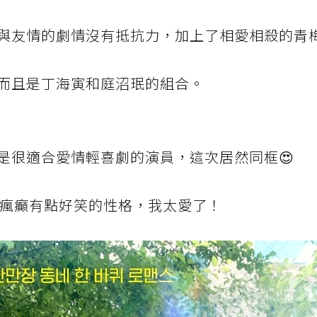
與友情的劇情沒有抵抗力，加上了相愛相殺的青
而且是丁海寅和庭沼珉的組合。
是很適合愛情輕喜劇的演員，這次居然同框😍
有點瘋癲有點好笑的性格，我太愛了！