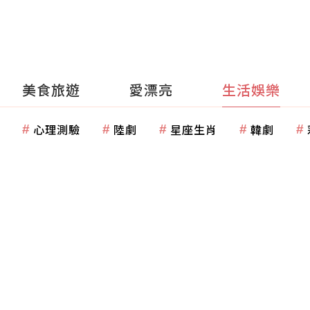
美食旅遊
愛漂亮
生活娛樂
心理測驗
陸劇
星座生肖
韓劇