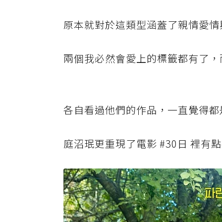
原本就對於這類型涵蓋了親情愛情
兩個我必然會愛上的標籤都有了，
各自看過他們的作品，一直覺得都
庭沼珉更重現了電影 #30日 裡