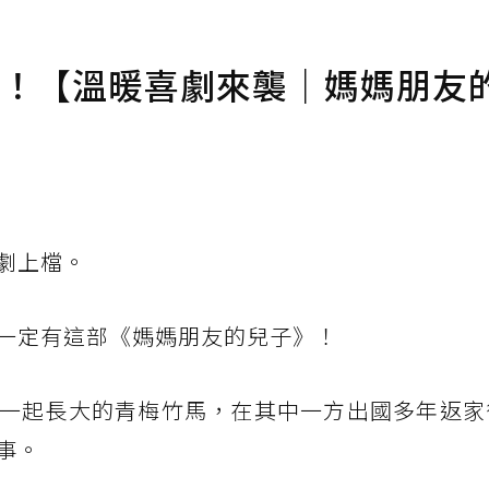
合！【溫暖喜劇來襲｜媽媽朋友
劇上檔。
一定有這部《媽媽朋友的兒子》！
一起長大的青梅竹馬，在其中一方出國多年返家
事。