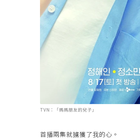
TVN：「媽媽朋友的兒子」
首播兩集就擄獲了我的心。