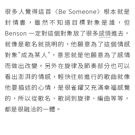
很多人覺得這首〈Be Someone〉根本就是
封情書，雖然不知道目標對象是誰，但
Benson 一定對這個對象放了很多
感情
進去，
就像是歌名就挑明的，他願意為了這個情感
對象"成為某人"，意思就是他願意為了感情
而做出改變。另外在旋律及節奏部分也可以
看出澎湃的情感，輕快往前進行的歌曲就像
他要描述的心情，是很雀躍又充滿幸福感覺
的，所以從歌名、歌詞到旋律、編曲等等，
都是很融洽的一體。