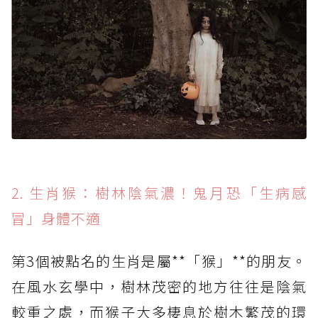
2. 生肖猴：樹林陰氣濃！鬼月恐「生病感
冒」身體不適
第3個被點名的生肖是屬**「猴」**的朋友。
在風水玄學中，樹林茂密的地方往往是陰氣
較重之處，而猴子大多棲息於樹木繁茂的環