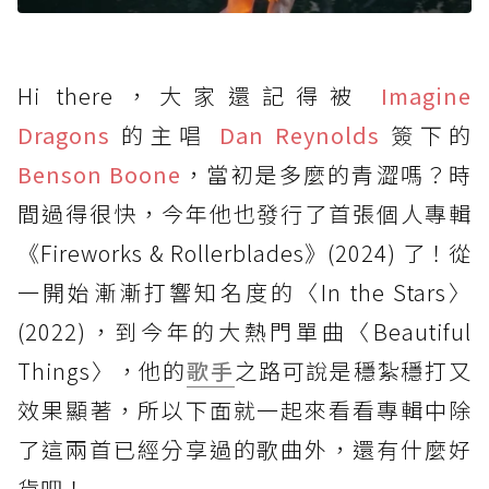
Hi there，大家還記得被
Imagine
Dragons
的主唱
Dan Reynolds
簽下的
Benson Boone
，當初是多麼的青澀嗎？時
間過得很快，今年他也發行了首張個人專輯
《Fireworks & Rollerblades》(2024) 了！從
一開始漸漸打響知名度的〈In the Stars〉
(2022)，到今年的大熱門單曲〈Beautiful
Things〉，他的
歌手
之路可說是穩紮穩打又
效果顯著，所以下面就一起來看看專輯中除
了這兩首已經分享過的歌曲外，還有什麼好
貨吧！