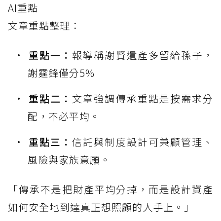
AI重點
文章重點整理：
重點一：
報導稱謝賢遺產多留給孫子，
謝霆鋒僅分5%
重點二：
文章強調傳承重點是按需求分
配，不必平均。
重點三：
信託與制度設計可兼顧管理、
風險與家族意願。
「傳承不是把財產平均分掉，而是設計資產
如何安全地到達真正想照顧的人手上。」