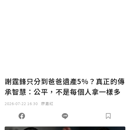
謝霆鋒只分到爸爸遺產5%？真正的傳
承智慧：公平，不是每個人拿一樣多
2026-07-22 16:30
廖嘉紅