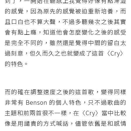
到了，一開始在聽感上我覺得好像有點滯澀
的感覺，因為原先的感覺被迫重新培養，而
且口白也不算大聲，不過多聽幾次之後其實
會有點上癮，知道他會怎麼變化之後的感受
是完全不同的，雖然還是覺得中間的留白太
過刻意，但久而久之也就變成了這首〈Cry〉
的特色。
而的確在調整速度之後的這首歌，變得同樣
非常有 Benson 的個人特色，只不過歌曲的
主題和前兩首很不一樣，在〈Cry〉當中比較
像是用譴責的方式喊話，儘管依舊是和感情