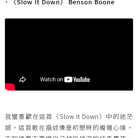
˙ 〈Slow It Down〉 Benson Boone
我蠻喜歡在這首〈Slow It Down〉中的迷茫
感，這首歌在描述像是初戀時的複雜心境，