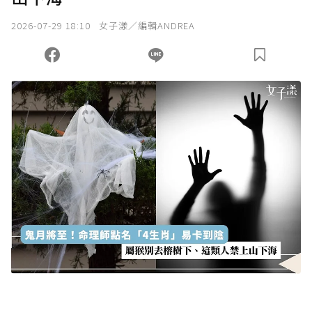
我已詳閱贊助說明，且同意站方的使用條款。
2026-07-29 18:10
女子漾／編輯ANDREA
您當前剩餘 U 利點數：
0
點；前往
購買點數