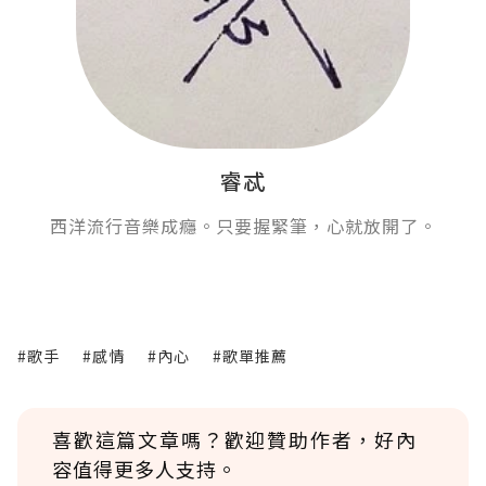
睿忒
西洋流行音樂成癮。只要握緊筆，心就放開了。
#歌手
#感情
#內心
#歌單推薦
喜歡這篇文章嗎？歡迎贊助作者，好內
容值得更多人支持。