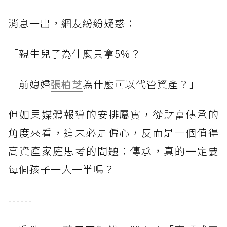
消息一出，網友紛紛疑惑：
「親生兒子為什麼只拿5%？」
「前媳婦
張柏芝
為什麼可以代管資產？」
但如果媒體報導的安排屬實，從財富傳承的
角度來看，這未必是偏心，反而是一個值得
高資產家庭思考的問題：傳承，真的一定要
每個孩子一人一半嗎？
------