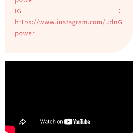
IG：
https://www.instagram.com/udnG
power