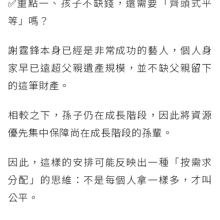
✅重點一、孩子不缺錢，還需要「齊頭式平
等」嗎？
謝霆鋒本身已經是非常成功的藝人，個人身
家早已遠超父親遺產規模，並不缺父親留下
的這筆財產。
相較之下，孫子仍在成長階段，因此將資源
優先集中保障尚在成長階段的孫輩。
因此，這樣的安排可能反映出一種「按需求
分配」的思維：不是每個人拿一樣多，才叫
公平。