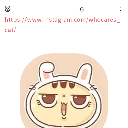
🐱
IG：
https://www.instagram.com/whocares_
cat/