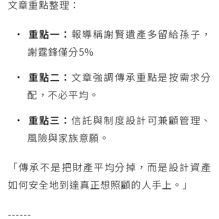
文章重點整理：
重點一：
報導稱謝賢遺產多留給孫子，
謝霆鋒僅分5%
重點二：
文章強調傳承重點是按需求分
配，不必平均。
重點三：
信託與制度設計可兼顧管理、
風險與家族意願。
「傳承不是把財產平均分掉，而是設計資產
如何安全地到達真正想照顧的人手上。」
------