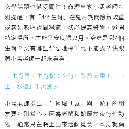
玄學話題也備受關注！命理專家小孟老師特
別提醒，有「4個生肖」在鬼月期間陰氣較重
或容易吸收夜間穢氣，務必提高警覺、避開
特定場所，才能平安度過鬼月。究竟是哪4個
生肖？又有哪些禁忌地標千萬不能去？快跟
著小孟老師一起來看看！
1. 生肖鼠、生肖蛇：夜行特質陰氣重！「山
上、水邊」千萬別去
小孟老師指出，生肖屬「鼠」與「蛇」的朋
友要特別當心。因為老鼠和蛇屬於夜行性動
物，通常只在晚上出來活動覓食，本身就偏