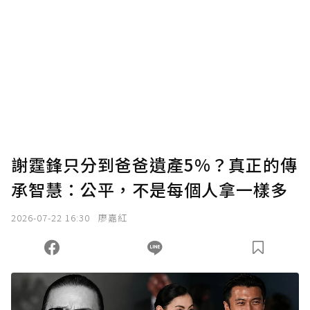
謝霆鋒只分到爸爸遺產5%？真正的傳
承智慧：公平，不是每個人拿一樣多
2026-07-22 16:30
廖嘉紅