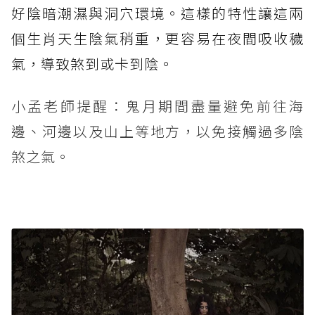
好陰暗潮濕與洞穴環境。這樣的特性讓這兩
個生肖天生陰氣稍重，更容易在夜間吸收穢
氣，導致煞到或卡到陰。
小孟老師提醒：鬼月期間盡量避免前往海
邊、河邊以及山上等地方，以免接觸過多陰
煞之氣。