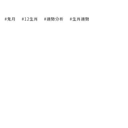
#鬼月
#12生肖
#運勢分析
#生肖運勢