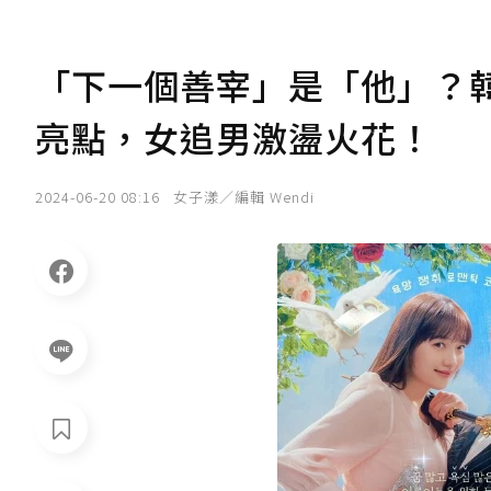
「下一個善宰」是「他」？
亮點，女追男激盪火花！
2024-06-20 08:16
女子漾／編輯 Wendi