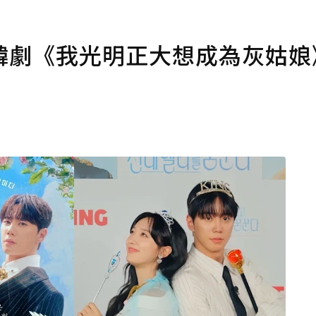
韓劇《我光明正大想成為灰姑娘