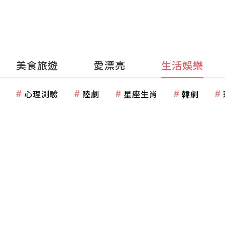
美食旅遊
愛漂亮
生活娛樂
心理測驗
陸劇
星座生肖
韓劇