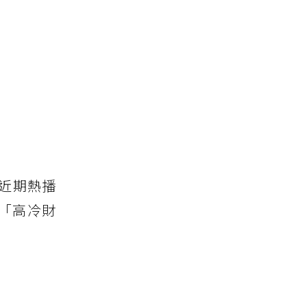
近期熱播
「高冷財