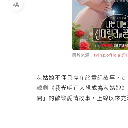
圖片來源：
tving.official
灰姑娘不僅只存在於童話故事，走
韓劇
《我光明正大想成為灰姑娘》
閥」的歡樂愛情故事，上線以來充