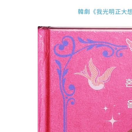
韓劇《我光明正大