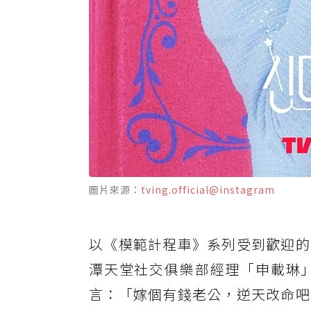
圖片來源：
tving.official@instagram
以《模範計程車》系列受到歡迎的
潭天堂社交俱樂部經理「申載琳
言：「嫁個有錢老公，逆天改命吧