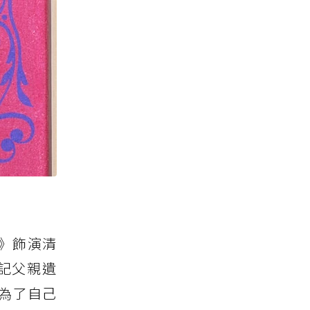
》飾演清
記父親遺
為了自己