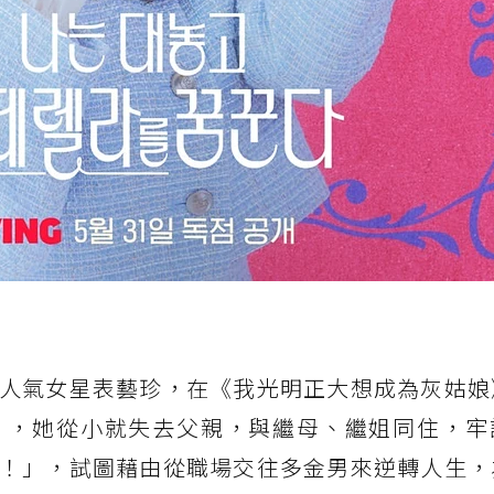
人氣女星表藝珍，在《我光明正大想成為灰姑娘
」，她從小就失去父親，與繼母、繼姐同住，牢
！」，試圖藉由從職場交往多金男來逆轉人生，